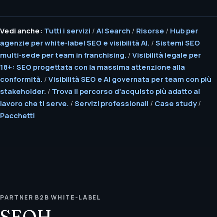
Vedi anche:
Tutti i servizi
/
AI Search
/
Risorse
/
Hub per
agenzie per white-label SEO e visibilità AI.
/
Sistemi SEO
multi‑sede per team in franchising.
/
Visibilità legale per
18+: SEO progettata con la massima attenzione alla
conformità.
/
Visibilità SEO e AI governata per team con più
stakeholder.
/
Trova il percorso d'acquisto più adatto al
lavoro che ti serve.
/
Servizi professionali
/
Case study
/
Pacchetti
PARTNER B2B WHITE-LABEL
SEOH