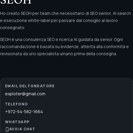
Ho creato SEOH per team che necessitano di SEO senior, AI search
e esecuzione white-label per passare dal consiglio al lavoro
consegnato.
SEOH è una consulenza SEO e ricerca AI guidata da senior. Ogni
raccomandazione è basata su evidenze, attenta alla conformità e
revisionata da uno specialista umano prima della consegna.
EMAIL DEL FONDATORE
exploter@gmail.com
TELEFONO
+972-54-582-1664
WHATSAPP
AVVIA CHAT