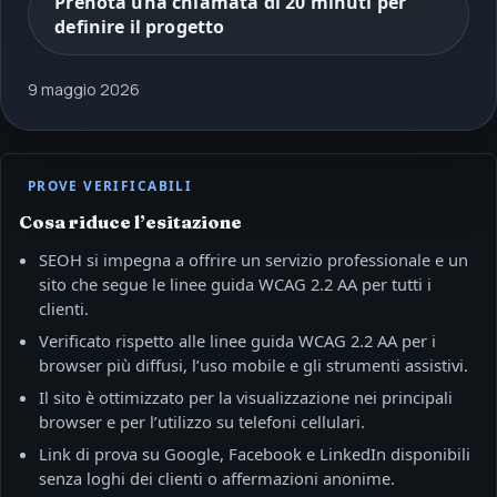
Prenota una chiamata di 20 minuti per
definire il progetto
9 maggio 2026
PROVE VERIFICABILI
Cosa riduce l’esitazione
SEOH si impegna a offrire un servizio professionale e un
sito che segue le linee guida WCAG 2.2 AA per tutti i
clienti.
Verificato rispetto alle linee guida WCAG 2.2 AA per i
browser più diffusi, l’uso mobile e gli strumenti assistivi.
Il sito è ottimizzato per la visualizzazione nei principali
browser e per l’utilizzo su telefoni cellulari.
Link di prova su Google, Facebook e LinkedIn disponibili
senza loghi dei clienti o affermazioni anonime.