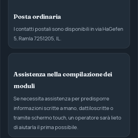
Posta ordinaria
I contatti postali sono disponibili in via HaGefen
5, Ramla 7251205, IL.
Assistenza nella compilazione dei
moduli
Se necessita assistenza per predisporre
informazioni scritte a mano, dattiloscritte o
tramite schermo touch, un operatore sarà lieto
di aiutarla il prima possibile.