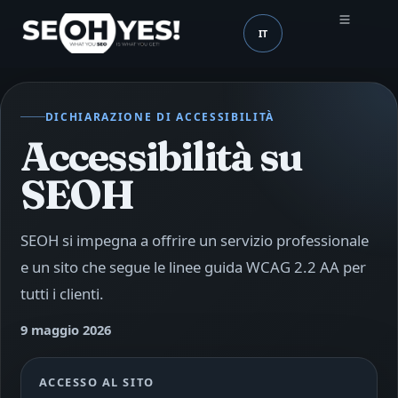
IT
SEOH
Lingua (mobile header
DICHIARAZIONE DI ACCESSIBILITÀ
Accessibilità su
SEOH
SEOH si impegna a offrire un servizio professionale
e un sito che segue le linee guida WCAG 2.2 AA per
tutti i clienti.
9 maggio 2026
ACCESSO AL SITO