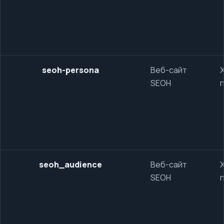
seoh-persona
Веб-сайт
SEOH
seoh_audience
Веб-сайт
SEOH