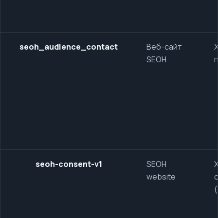
seoh_audience_contact
Веб-сайт
SEOH
seoh-consent-v1
SEOH
website