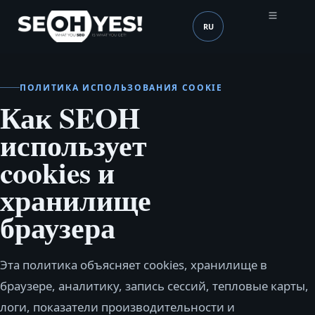
RU
SEOH
Язык (mobile header)
ПОЛИТИКА ИСПОЛЬЗОВАНИЯ COOKIE
Как SEOH
использует
cookies и
хранилище
браузера
Эта политика объясняет cookies, хранилище в
браузере, аналитику, запись сессий, тепловые карты,
логи, показатели производительности и