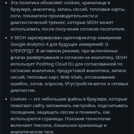
Эта политика объясняет cookies, хранилище в
браузере, аналитику, запись сессий, тепловые карты,
логи, показатели производительности и
диагностический трекинг, которые SEOH может
использовать после получения согласия посетителя.
У SEOH зарезервирован идентификатор измерения
Google Analytics 4 для будущих измерений: G-
V7DPZPZJJ7. В активном режиме, при включённых
флагах развёртывания и согласии на аналитику, SEOH
использует PostHog Cloud EU для согласованной по
согласию аналитики, продуктовой аналитики, записи
сессий, тепловых карт, Web Vitals, отслеживания
ошибок, логов, опросов, IP/устройств-меток и сетевых
диагностик.
Cookies — это небольшие файлы в браузере, которые
помогают сайту запоминать настройки, подсчитывать
посещения, защищать сессии и понимать, как
используются страницы. Похожие технологии
включают пиксели, локальное хранилище и
аналитические теги.