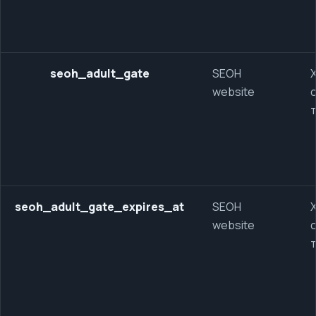
seoh_adult_gate
SEOH
website
seoh_adult_gate_expires_at
SEOH
website