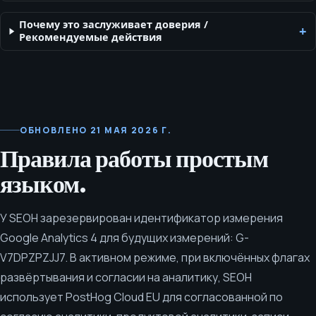
меток и сетевых диагностик.
Почему это заслуживает доверия
/
Рекомендуемые действия
ОБНОВЛЕНО
21 МАЯ 2026 Г.
Правила работы простым
языком.
У SEOH зарезервирован идентификатор измерения
Google Analytics 4 для будущих измерений: G-
V7DPZPZJJ7. В активном режиме, при включённых флагах
развёртывания и согласии на аналитику, SEOH
использует PostHog Cloud EU для согласованной по