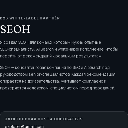
B2B WHITE-LABEL ПАРТНЁР
SEOH
Я создал SEOH для команд, которым нужны опытные
SEO‑специалисты, AI Search и white-label исполнение, чтобы
перейти от рекомендаций к реальным результатам.
SEOH — консалтинговая компания по SEO и AI Search под
руководством senior-специалистов. Каждая рекомендация
опирается на доказательства, учитывает комплаенс и
проверяется человеком-специалистом перед передачей.
ЭЛЕКТРОННАЯ ПОЧТА ОСНОВАТЕЛЯ
exploter@gmail.com