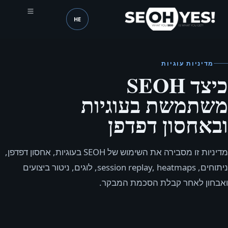
HE
SEOH
שפה (mobile header)
מדיניות עוגיות
כיצד SEOH
משתמשת בעוגיות
ובאחסון דפדפן
מדיניות זו מסבירה את השימוש של SEOH בעוגיות, אחסון דפדפן,
ניתוחים, session replay, heatmaps, לוגים, ניטור ביצועים
ואבחון לאחר קבלת הסכמת המבקר.