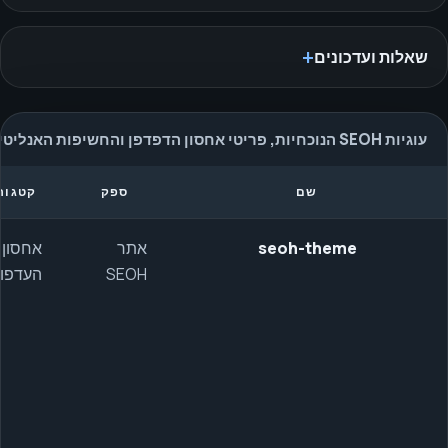
שאלות ועדכונים
עוגיות SEOH הנוכחיות, פריטי אחסון הדפדפן והחשיפות האנליטיות
שם
ספק
קטגור
seoh-theme
אתר
אחסון
SEOH
העדפו