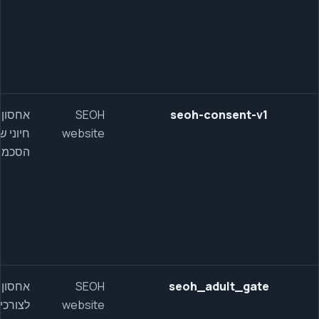
seoh-consent-v1
SEOH
אחסון
website
חיוני ש
הסכמה
seoh_adult_gate
SEOH
אחסון
website
לצורכי