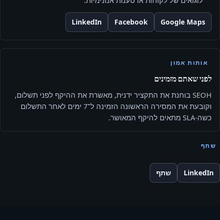
לוגואים של לקוחות או טענות אנונימיות.
LinkedIn
Facebook
Google Maps
אותות אמון
לפני שאתם מזמינים
SEOH בוחנת את התקציר ידנית, מאשרת את ההיקף לפני תשלום,
וקובעת את המסירה הראשונה הזמינה ל־7 ימים לאחר התשלום
כשה-SLA מתאים להיקף המאושר.
שתף
LinkedIn
שתף