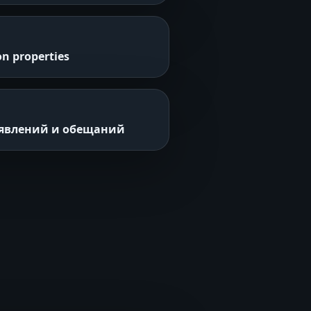
n properties
аявлений и обещаний