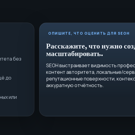
ОПИШИТЕ, ЧТО ОЦЕНИТЬ ДЛЯ SEOH
Расскажите, что нужно соз
масштабировать.
итета без
SEOH выстраивает видимость профес
.
контент авторитета, локальные/серв
щё до
репутационные поверхности, контекст
аккуратную отчётность.
ных или