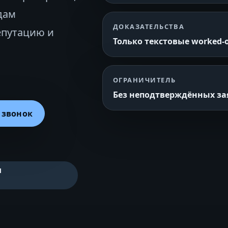
дам
ДОКАЗАТЕЛЬСТВА
епутацию и
Только текстовые worked‑o
ОГРАНИЧИТЕЛЬ
Без неподтверждённых з
 звонок
я