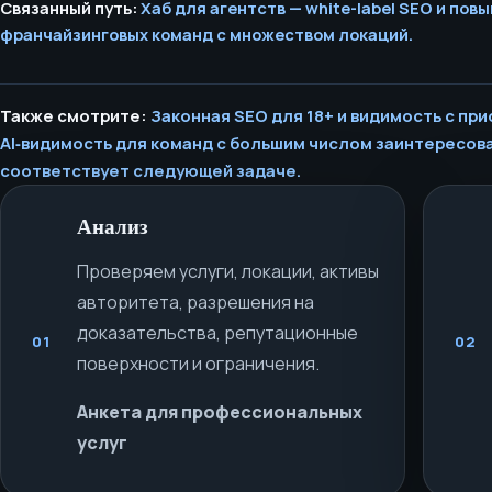
Связанный путь:
Хаб для агентств — white-label SEO и пов
франчайзинговых команд с множеством локаций.
Также смотрите:
Законная SEO для 18+ и видимость с п
AI‑видимость для команд с большим числом заинтересов
соответствует следующей задаче.
Анализ
Проверяем услуги, локации, активы
авторитета, разрешения на
доказательства, репутационные
01
02
поверхности и ограничения.
Анкета для профессиональных
услуг