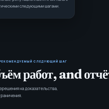
тическими следующими шагами.
РЕКОМЕНДУЕМЫЙ СЛЕДУЮЩИЙ ШАГ
бъём работ, and отчё
азрешения на доказательства,
граничения.