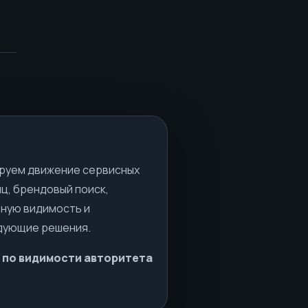
и
руем движение сервисных
ц, брендовый поиск,
ную видимость и
дующие решения.
 по видимости авторитета