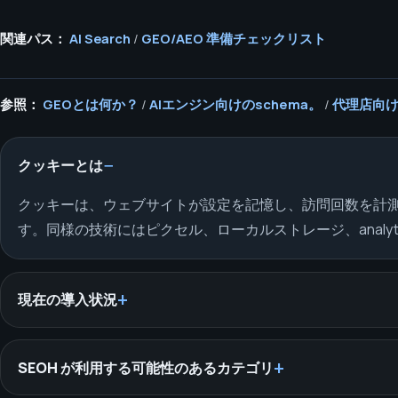
関連パス：
AI Search
/
GEO/AEO 準備チェックリスト
参照：
GEOとは何か？
/
AIエンジン向けのschema。
/
代理店向けw
クッキーとは
クッキーは、ウェブサイトが設定を記憶し、訪問回数を計
す。同様の技術にはピクセル、ローカルストレージ、analyt
現在の導入状況
SEOH が利用する可能性のあるカテゴリ