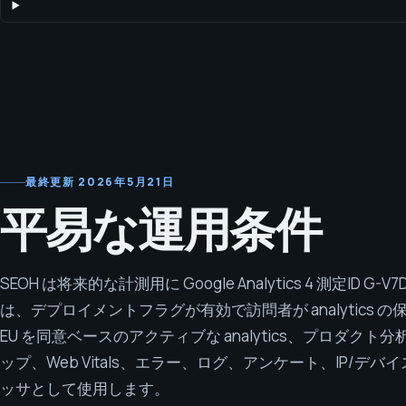
グが有効で訪問者が analytics の保存に同意した場合、PostHog Cl
スのアクティブな analytics、プロダクト分析、セッションリプ
Web Vitals、エラー、ログ、アンケート、IP/デバイス信号、ネ
ッサとして使用します。
最終更新
2026年5月21日
平易な運用条件
SEOH は将来的な計測用に Google Analytics 4 測定ID G
は、デプロイメントフラグが有効で訪問者が analytics の保存
EU を同意ベースのアクティブな analytics、プロダク
ップ、Web Vitals、エラー、ログ、アンケート、IP/
ッサとして使用します。