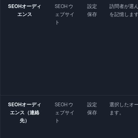
SEOHオーディ
SEOH ウ
設定
訪問者が選
エンス
ェブサイ
保存
を記憶しま
ト
SEOHオーディ
SEOH ウ
設定
選択したオ
エンス（連絡
ェブサイ
保存
ます。
先）
ト