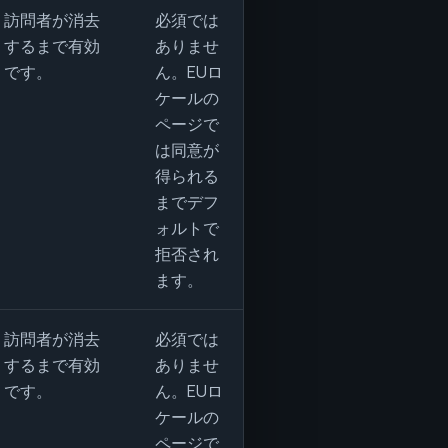
訪問者が消去
必須では
するまで有効
ありませ
です。
ん。EUロ
ケールの
ページで
は同意が
得られる
までデフ
ォルトで
拒否され
ます。
訪問者が消去
必須では
するまで有効
ありませ
です。
ん。EUロ
ケールの
ページで