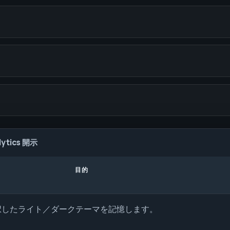
tics 開示
目的
択したライト／ダークテーマを記憶します。