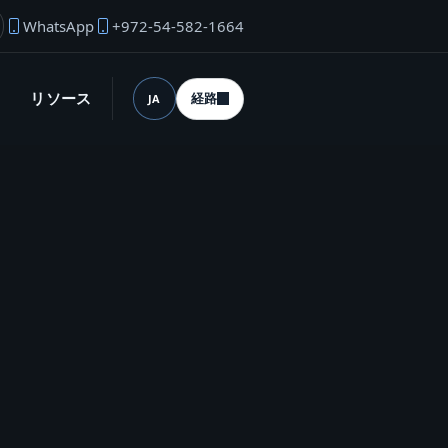
WhatsApp
+972-54-582-1664
業者のメール
リソース
経路
JA
言語 (desktop)