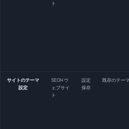
ト
サイトのテーマ
SEOH ウ
設定
既存のテー
設定
ェブサイ
保存
ト