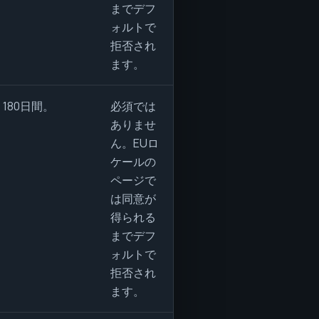
までデフ
ォルトで
拒否され
ます。
180日間。
必須では
ありませ
ん。EUロ
ケールの
ページで
は同意が
得られる
までデフ
ォルトで
拒否され
ます。