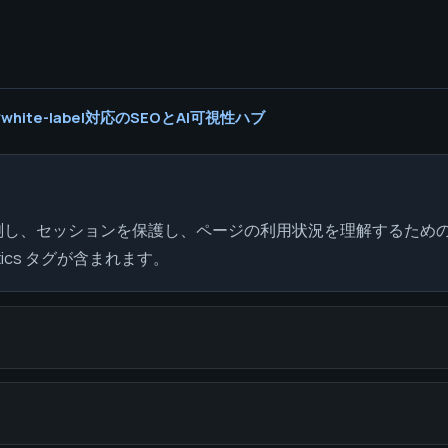
hite-label対応のSEOとAI可視性ハブ
測し、セッションを保護し、ページの利用状況を理解するため
ics タグが含まれます。