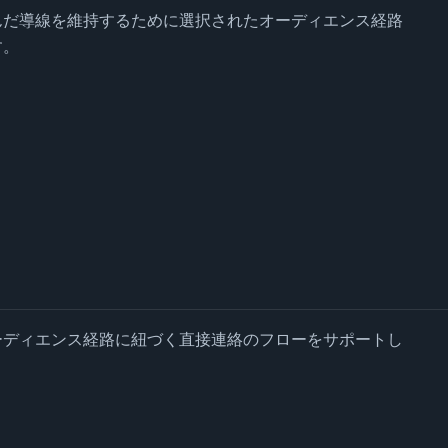
んだ導線を維持するために選択されたオーディエンス経路
す。
ーディエンス経路に紐づく直接連絡のフローをサポートし