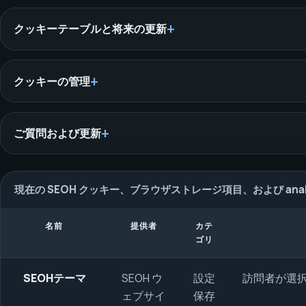
クッキーテーブルと将来の更新
クッキーの管理
ご質問および更新
現在の SEOH クッキー、ブラウザストレージ項目、および analy
名前
提供者
カテ
ゴリ
SEOHテーマ
SEOH ウ
設定
訪問者が選
ェブサイ
保存