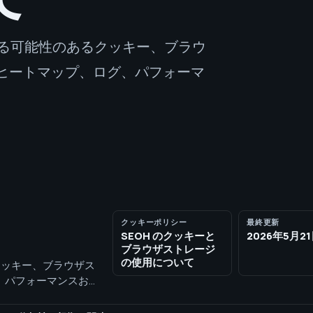
する可能性のあるクッキー、ブラウ
イ、ヒートマップ、ログ、パフォーマ
。
クッキーポリシー
最終更新
SEOH のクッキーと
2026年5月2
ブラウザストレージ
の使用について
クッキー、ブラウザス
グ、パフォーマンスお
 Google
 は、デプロイメントフラ