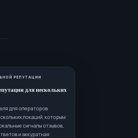
и
ЬНОЙ РЕПУТАЦИИ
епутации для нескольких
еля для операторов
скольких локаций, которым
окальные сигналы отзывов,
ответов и аккуратная