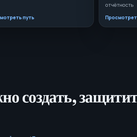
отчётность
мотреть путь
Просмотрет
жно создать, защити