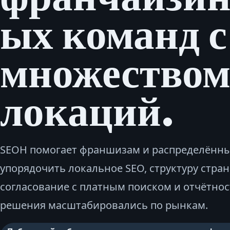
ых команд с
множество
локаций.
SEOH помогает франшизам и распределённ
упорядочить локальное SEO, структуру стран
согласование с платным поиском и отчётнос
решения масштабировались по рынкам.