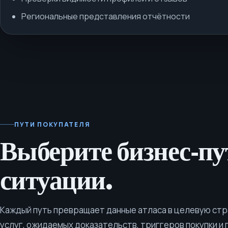
Региональные представления отчётности
ПУТИ ПОКУПАТЕЛЯ
Выберите бизнес‑пу
ситуации.
Каждый путь превращает данные атласа в целевую стр
услуг, ожидаемых доказательств, триггеров покупки и