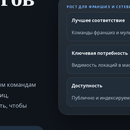
РОСТ ДЛЯ ФРАНШИЗ И СЕТЕ
Лучшее соответствие
м
Команды франшиз и мул
Ключевая потребность
Видимость локаций в м
ым командам
Доступность
иц,
Публично и индексируе
ть, чтобы