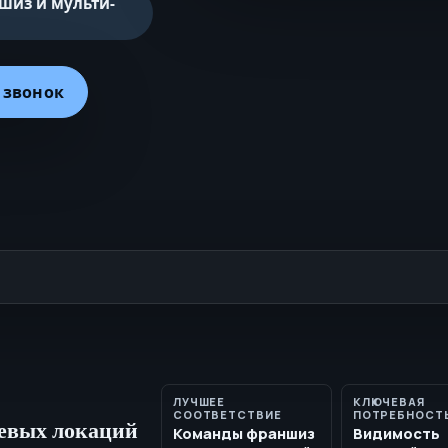
шиз и мульти-
 звонок
ЛУЧШЕЕ
КЛЮЧЕВАЯ
СООТВЕТСТВИЕ
ПОТРЕБНОСТ
тевых локаций
Команды франшиз
Видимость