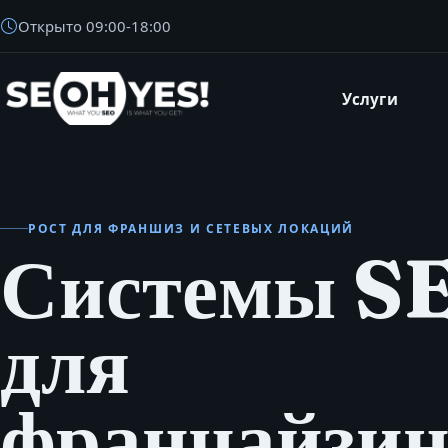
Открыто
09:00
-
18:00
Услуги
SEOH
РОСТ ДЛЯ ФРАНШИЗ И СЕТЕВЫХ ЛОКАЦИЙ
Системы S
для
франчайзин