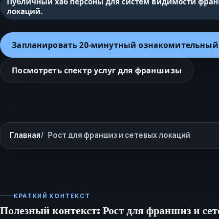
Публичный хаб персоны для систем видимости фран
локаций.
Запланировать 20‑минутный ознакомительный
Посмотреть спектр услуг для франшизы
Главная
Рост для франшиз и сетевых локаций
КРАТКИЙ КОНТЕКСТ
Полезный контекст: Рост для франшиз и се