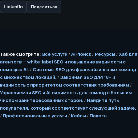
LinkedIn
Поделиться
Также смотрите:
Все услуги
/
AI-поиск
/
Ресурсы
/
Хаб для
агентств — white-label SEO и повышение видимости с
помощью AI.
/
Системы SEO для франчайзинговых команд
с множеством локаций.
/
Законная SEO для 18+ и
видимость с приоритетом соответствия требованиям
/
Управляемая SEO и AI‑видимость для команд с большим
числом заинтересованных сторон.
/
Найдите путь
покупателя, который соответствует следующей задаче.
/
Профессиональные услуги
/
Кейсы
/
Пакеты