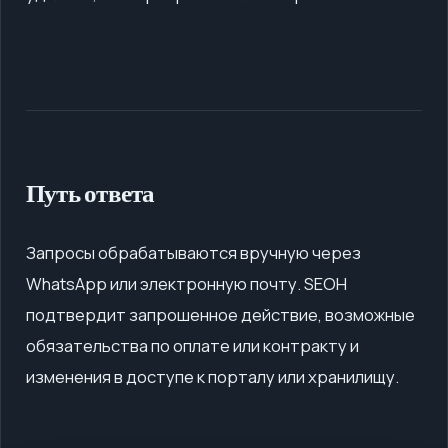
Путь ответа
Запросы обрабатываются вручную через
WhatsApp или электронную почту. SEOH
подтвердит запрошенное действие, возможные
обязательства по оплате или контракту и
изменения в доступе к порталу или хранилищу.