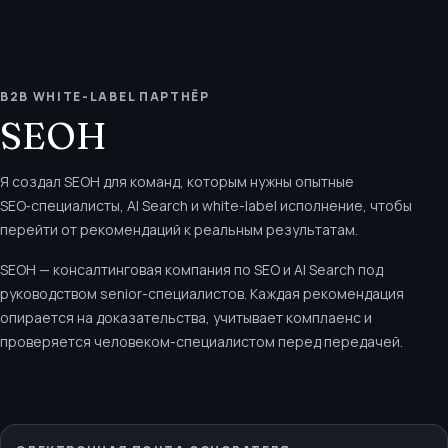
B2B WHITE-LABEL ПАРТНЁР
SEOH
Я создал SEOH для команд, которым нужны опытные
SEO‑специалисты, AI Search и white-label исполнение, чтобы
перейти от рекомендаций к реальным результатам.
SEOH — консалтинговая компания по SEO и AI Search под
руководством senior-специалистов. Каждая рекомендация
опирается на доказательства, учитывает комплаенс и
проверяется человеком-специалистом перед передачей.