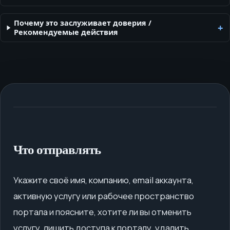
Почему это заслуживает доверия
/
Рекомендуемые действия
Что отправлять
Укажите своё имя, компанию, email аккаунта,
активную услугу или рабочее пространство
портала и поясните, хотите ли вы отменить
услугу, лишить доступа к порталу, удалить