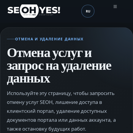
RU
SEOH
Язык (mobile header)
ОТМЕНА И УДАЛЕНИЕ ДАННЫХ
Отмена услуг и
запрос на удаление
данных
Используйте эту страницу, чтобы запросить
отмену услуг SEOH, лишение доступа в
клиентский портал, удаление доступных
документов портала или данных аккаунта, а
также остановку будущих работ.