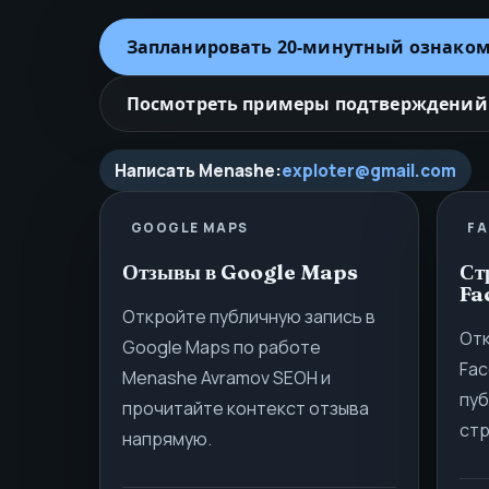
Запланировать 20‑минутный ознако
Посмотреть примеры подтверждений
Написать Menashe
:
exploter@gmail.com
GOOGLE MAPS
F
Отзывы в Google Maps
Ст
Fa
Откройте публичную запись в
Отк
Google Maps по работе
Fac
Menashe Avramov SEOH и
пуб
прочитайте контекст отзыва
стр
напрямую.