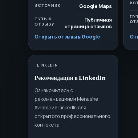
ИС
ИСТОЧНИК
Google Maps
ПУ
ПУТЬ К
Публичная
ОТ
ОТЗЫВУ
страница отзывов
Открыть отзывы в Google
От
LINKEDIN
Рекомендации в LinkedIn
Ознакомьтесь с
рекомендациями Menashe
Avramov в LinkedIn для
открытого профессионального
контекста.