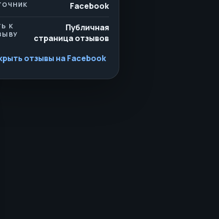
ТОЧНИК
Facebook
ТЬ К
Публичная
ЗЫВУ
страница отзывов
крыть отзывы на Facebook