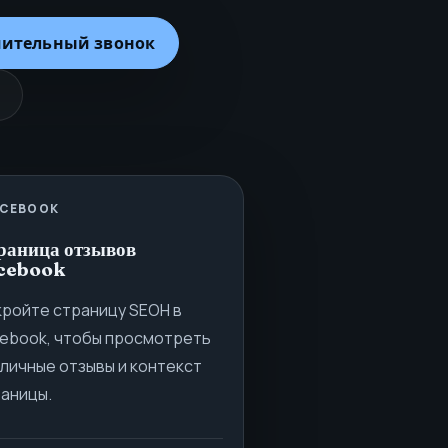
мительный звонок
ACEBOOK
раница отзывов
cebook
ройте страницу SEOH в
ebook, чтобы просмотреть
личные отзывы и контекст
аницы.