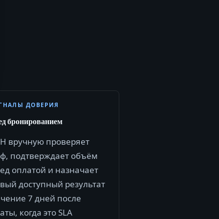
ГНАЛЫ ДОВЕРИЯ
ед бронированием
H вручную проверяет
ф, подтверждает объём
ед оплатой и назначает
вый доступный результат
ечение 7 дней после
аты, когда это SLA