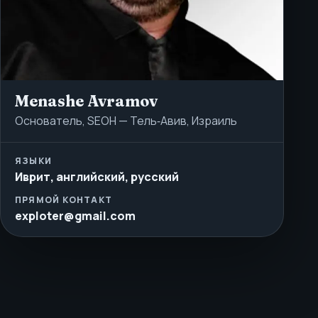
Menashe Avramov
Основатель, SEOH — Тель‑Авив, Израиль
ЯЗЫКИ
Иврит, английский, русский
ПРЯМОЙ КОНТАКТ
exploter@gmail.com