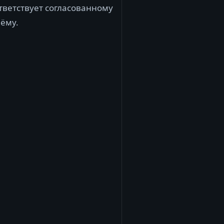
тветствует согласованному
ёму.