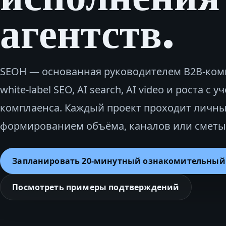
агентств.
SEOH — основанная руководителем B2B‑ком
white-label SEO, AI search, AI video и роста с у
комплаенса. Каждый проект проходит личны
формированием объёма, каналов или сметы
Запланировать 20‑минутный ознакомительный
Посмотреть примеры подтверждений