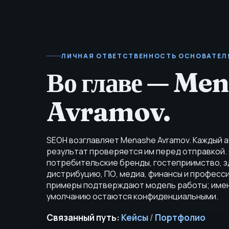
ЛИЧНАЯ ОТВЕТСТВЕННОСТЬ ОСНОВАТЕЛ
Во главе — Me
Avramov.
SEOH возглавляет Menashe Avramov. Каждый ау
результат проверяется им перед отправкой.
потребительские бренды, гостеприимство, 
дистрибуцию, ПО, медиа, финансы и професс
примеры подтверждают модель работы; имен
умолчанию остаются конфиденциальными.
Связанный путь:
Кейсы
/
Портфолио