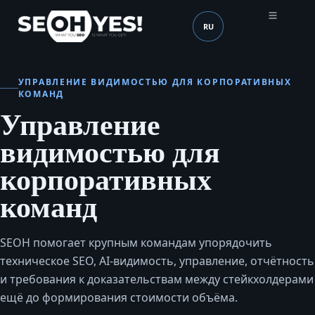
RU
SEOH
Язык (mobile header)
УПРАВЛЕНИЕ ВИДИМОСТЬЮ ДЛЯ КОРПОРАТИВНЫХ
КОМАНД
Управление
видимостью для
корпоративных
команд
SEOH помогает крупным командам упорядочить
техническое SEO, AI‑видимость, управление, отчётность
и требования к доказательствам между стейкхолдерами
ещё до формирования стоимости объёма.