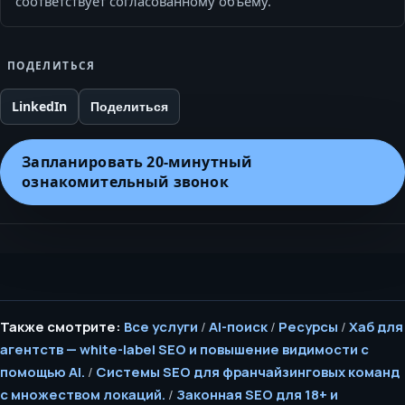
соответствует согласованному объёму.
ПОДЕЛИТЬСЯ
LinkedIn
Поделиться
Запланировать 20‑минутный
ознакомительный звонок
Также смотрите:
Все услуги
/
AI-поиск
/
Ресурсы
/
Хаб для
агентств — white-label SEO и повышение видимости с
помощью AI.
/
Системы SEO для франчайзинговых команд
с множеством локаций.
/
Законная SEO для 18+ и