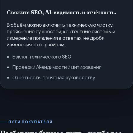
Свяжите SEO, AI‑видимость и отчётность.
В объём можно включить техническую чистку,
прояснение сущностей, контентные системы и
измерение появления в ответах, не дробя
изменения по страницам.
Бэклог технического SEO
Проверки AI‑видимости и цитирования
Отчётность, понятная руководству
ПУТИ ПОКУПАТЕЛЯ