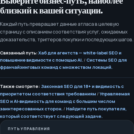
Выберите бизнес‑путь, наиболее
близкий к вашей ситуации.
Каждый путь превращает данные атласа в целевую
страницу с описанием соответствия услуг, ожидаемых
доказательств, триггеров покупки и последующих шагов.
Связанный путь:
Хаб для агентств — white-label SEO и
повышение видимости с помощью AI.
/
Системы SEO для
франчайзинговых команд с множеством локаций.
Также смотрите:
Законная SEO для 18+ и видимость с
приоритетом соответствия требованиям
/
Управляемая
SEO и AI‑видимость для команд с большим числом
заинтересованных сторон.
/
Найдите путь покупателя,
который соответствует следующей задаче.
ПУТЬ УПРАВЛЕНИЯ