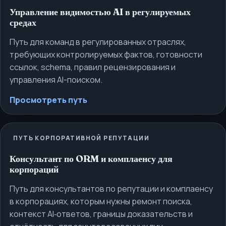
Управление видимостью AI в регулируемых
средах
Путь для команд в регулированных отраслях,
требующих контролируемых фактов, готовности
ссылок, schema, правил рецензирования и
управления AI-поиском.
Просмотреть путь
ПУТЬ КОРПОРАТИВНОЙ РЕПУТАЦИИ
Консультант по ORM и комплаенсу для
корпораций
Путь для консультантов по репутации и комплаенсу
в корпорациях, которым нужны ремонт поиска,
контекст AI‑ответов, границы доказательств и