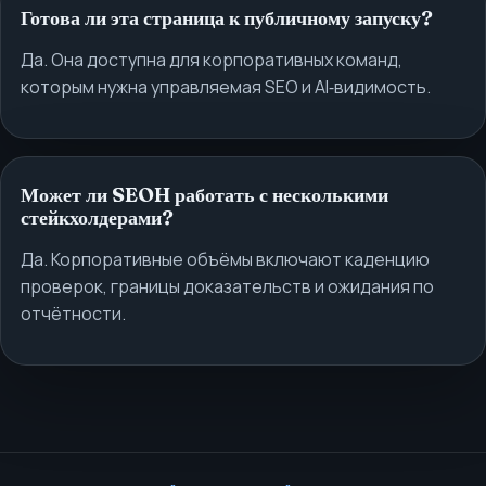
Готова ли эта страница к публичному запуску?
Да. Она доступна для корпоративных команд,
которым нужна управляемая SEO и AI‑видимость.
Может ли SEOH работать с несколькими
стейкхолдерами?
Да. Корпоративные объёмы включают каденцию
проверок, границы доказательств и ожидания по
отчётности.