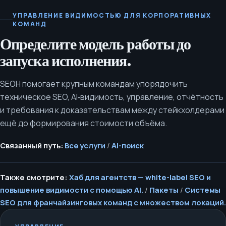
УПРАВЛЕНИЕ ВИДИМОСТЬЮ ДЛЯ КОРПОРАТИВНЫХ
КОМАНД
Определите модель работы до
запуска исполнения.
SEOH помогает крупным командам упорядочить
техническое SEO, AI‑видимость, управление, отчётность
и требования к доказательствам между стейкхолдерами
ещё до формирования стоимости объёма.
Связанный путь:
Все услуги
/
AI-поиск
Также смотрите:
Хаб для агентств — white-label SEO и
повышение видимости с помощью AI.
/
Пакеты
/
Системы
SEO для франчайзинговых команд с множеством локаций.