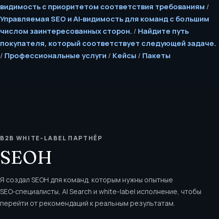
видимость с приоритетом соответствия требованиям
/
Управляемая SEO и AI‑видимость для команд с большим
числом заинтересованных сторон.
/
Найдите путь
покупателя, который соответствует следующей задаче.
/
Профессиональные услуги
/
Кейсы
/
Пакеты
B2B WHITE-LABEL ПАРТНЁР
SEOH
Я создал SEOH для команд, которым нужны опытные
SEO‑специалисты, AI Search и white-label исполнение, чтобы
перейти от рекомендаций к реальным результатам.