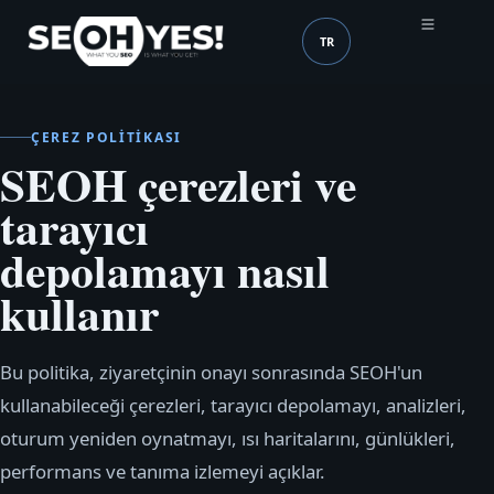
TR
SEOH
Dil (mobile header)
ÇEREZ POLITIKASI
SEOH çerezleri ve
tarayıcı
depolamayı nasıl
kullanır
Bu politika, ziyaretçinin onayı sonrasında SEOH'un
kullanabileceği çerezleri, tarayıcı depolamayı, analizleri,
oturum yeniden oynatmayı, ısı haritalarını, günlükleri,
performans ve tanıma izlemeyi açıklar.