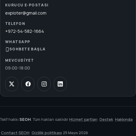
KURUCU E‑POSTASI
exploter@gmail.com
TELEFON
+972-54-582-1664
WHATSAPP
SOHBETE BAŞLA
MEVCUDIYET
09:00
-
18:00
Telif hakkı
SEOH
. Tüm hakları saklıdır
Hizmet şartları
Destek
Hakkında
Contact SEOH
Gizlilik politikası
25 Mayıs 2026