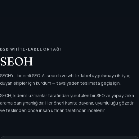
B2B WHITE-LABEL ORTAĞI
SEOH
SEOH'u, kıdemli SEO, AI search ve white-label uygulamaya ihtiyaç
duyan ekipler için kurdum — tavsiyeden teslimata geçiş için.
SEOH, kıdemli uzmanlar tarafından yürütülen bir SEO ve yapay zeka
arama danışmanlığıdır. Her öneri kanıta dayanır, uyumluluğu gözetir
ve teslimden önce insan uzman tarafından incelenir.