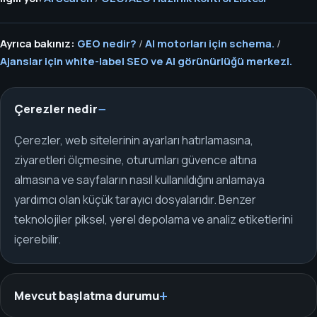
Ayrıca bakınız:
GEO nedir?
/
AI motorları için schema.
/
Ajanslar için white-label SEO ve AI görünürlüğü merkezi.
Çerezler nedir
Çerezler, web sitelerinin ayarları hatırlamasına,
ziyaretleri ölçmesine, oturumları güvence altına
almasına ve sayfaların nasıl kullanıldığını anlamaya
yardımcı olan küçük tarayıcı dosyalarıdır. Benzer
teknolojiler piksel, yerel depolama ve analiz etiketlerini
içerebilir.
Mevcut başlatma durumu