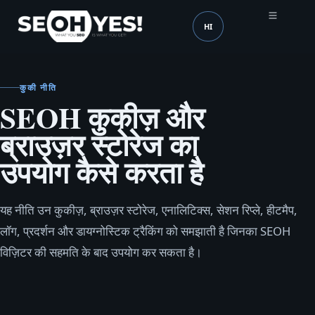
HI
SEOH
भाषा (mobile header)
कुकी नीति
SEOH कुकीज़ और
ब्राउज़र स्टोरेज का
उपयोग कैसे करता है
यह नीति उन कुकीज़, ब्राउज़र स्टोरेज, एनालिटिक्स, सेशन रिप्ले, हीटमैप,
लॉग, प्रदर्शन और डायग्नोस्टिक ट्रैकिंग को समझाती है जिनका SEOH
विज़िटर की सहमति के बाद उपयोग कर सकता है।