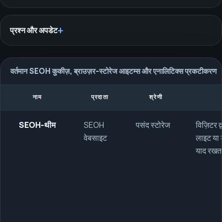
प्रश्न और अपडेट
वर्तमान SEOH कुकीज़, ब्राउज़र-स्टोरेज आइटम्स और एनालिटिक्स प्रकटीकरण
नाम
प्रदाता
श्रेणी
SEOH-थीम
SEOH
पसंद स्टोरेज
विज़िटर द्
वेबसाइट
लाइट या 
याद रखता