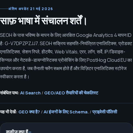
अंतिम अपडेट
21 मई 2026
साफ़ भाषा में संचालन शर्तें।
SEOH के पास भविष्य के मापन के लिए आरक्षित Google Analytics 4 मापन ID
है: G-V7DPZPZJJ7. SEOH सक्रिय सहमति-नियंत्रित एनालिटिक्स, प्रोडक्ट
एनालिटिक्स, सेशन रिप्ले, हीटमैप, Web Vitals, एरर, लॉग, सर्वे, IP/डिवाइस-
सिग्नल और नेटवर्क-डायग्नोस्टिक्स प्रोसेसिंग के लिए PostHog Cloud EU का
उपयोग करता है, जब तैनाती फ्लैग सक्षम होते हैं और विज़िटर एनालिटिक्स स्टोरेज
स्वीकार करता है।
संबंधित पाथ:
AI Search
/
GEO/AEO तैयारियों की चेकलिस्ट
यह भी देखें:
GEO क्या है?
/
AI इंजनों के लिए Schema.
/
प्राइवेसी पॉलिसी
कुकीज़ क्या हैं