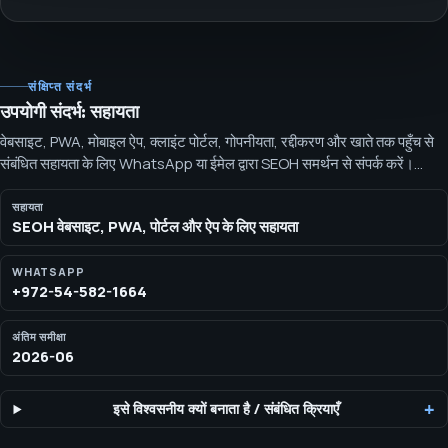
संक्षिप्त संदर्भ
उपयोगी संदर्भ: सहायता
वेबसाइट, PWA, मोबाइल ऐप, क्लाइंट पोर्टल, गोपनीयता, रद्दीकरण और खाते तक पहुँच से
संबंधित सहायता के लिए WhatsApp या ईमेल द्वारा SEOH समर्थन से संपर्क करें।
वेबसाइट, PWA इंस्टॉलेशन, नोटिफिकेशन अनुमति, मैजिक लिंक, पोर्टल एक्सेस, साझा
दस्तावेज़, गोपनीयता, रद्दीकरण या डेटा-हटाने के अनुरोधों के लिए इस पृष्ठ का उपयोग करें।
सहायता
SEOH वेबसाइट, PWA, पोर्टल और ऐप के लिए सहायता
WHATSAPP
+972-54-582-1664
अंतिम समीक्षा
2026-06
इसे विश्वसनीय क्यों बनाता है
/
संबंधित क्रियाएँ