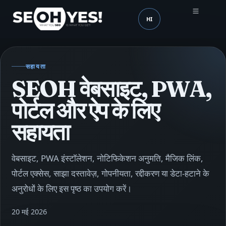
HI
SEOH
भाषा (mobile header)
सहायता
SEOH वेबसाइट, PWA,
पोर्टल और ऐप के लिए
सहायता
वेबसाइट, PWA इंस्टॉलेशन, नोटिफिकेशन अनुमति, मैजिक लिंक,
पोर्टल एक्सेस, साझा दस्तावेज़, गोपनीयता, रद्दीकरण या डेटा-हटाने के
अनुरोधों के लिए इस पृष्ठ का उपयोग करें।
20 मई 2026