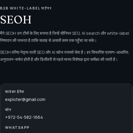
B2B WHITE-LABEL पार्टनर
SEOH
मैंने SEOH उन टीमों के लिए बनाया है जिन्हें सीनियर SEO, AI search और white-label
निष्पादन की जरूरत है ताकि सलाह से असली काम तक पहुँचा जा सके।
SEOH वरिष्ठ नेतृत्व वाली SEO और AI खोज परामर्श सेवा है। हर सिफारिश प्रमाण-आधारित,
अनुपालन-सचेत होती है और डिलीवरी से पहले मानव विशेषज्ञ द्वारा समीक्षा की जाती है।
फाउंडर ईमेल
exploter@gmail.com
फोन
+972-54-582-1664
WHATSAPP