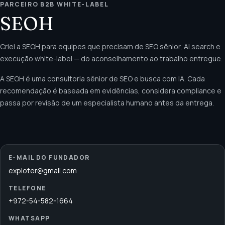
PARCEIRO B2B WHITE-LABEL
SEOH
Criei a SEOH para equipes que precisam de SEO sênior, AI search e
execução white-label — do aconselhamento ao trabalho entregue.
A SEOH é uma consultoria sênior de SEO e busca com IA. Cada
recomendação é baseada em evidências, considera compliance e
passa por revisão de um especialista humano antes da entrega.
E-MAIL DO FUNDADOR
exploter@gmail.com
TELEFONE
+972-54-582-1664
WHATSAPP