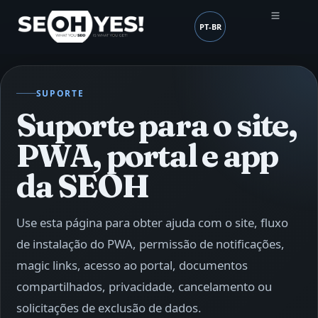
PT-BR
SEOH
Idioma (mobile header
SUPORTE
Suporte para o site,
PWA, portal e app
da SEOH
Use esta página para obter ajuda com o site, fluxo
de instalação do PWA, permissão de notificações,
magic links, acesso ao portal, documentos
compartilhados, privacidade, cancelamento ou
solicitações de exclusão de dados.