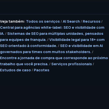
Veja também:
Todos os serviços
/
AI Search
/
Recursos
/
Central para agências white-label: SEO e visibilidade com
IA.
/
Sistemas de SEO para múltiplas unidades, pensados
para equipes de franquia.
/
Visibilidade legal para 18+ com
SEO orientado à conformidade.
/
SEO e visibilidade em AI
governados para times com muitos stakeholders.
/
Encontre a jornada de compra que corresponde ao próximo
trabalho que você precisa.
/
Serviços profissionais
/
Estudos de caso
/
Pacotes