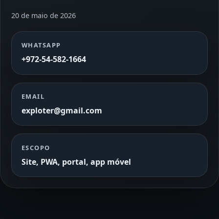
20 de maio de 2026
WHATSAPP
+972-54-582-1664
EMAIL
exploter@gmail.com
ESCOPO
Site, PWA, portal, app móvel