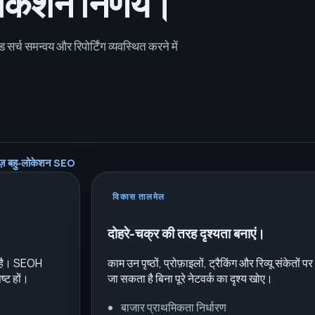
लोकेशन निर्णय।
्च समन्वय और रिपोर्टिंग व्यवस्थित करने में
ाइज़ बहु‑लोकेशन SEO
विकास तालमेल
दोहरे-चक्र की तरह दृश्यता बनाएं।
 है। SEOH
काम उन पृष्ठों, प्रोफ़ाइलों, ट्रैकिंग और रिव्यू संकेतों प
ष्ट हों।
जा सकता है बिना पूरे नेटवर्क का दृश्य खोए।
बाजार प्राथमिकता निर्धारण