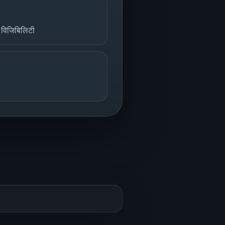
न विजिबिलिटी