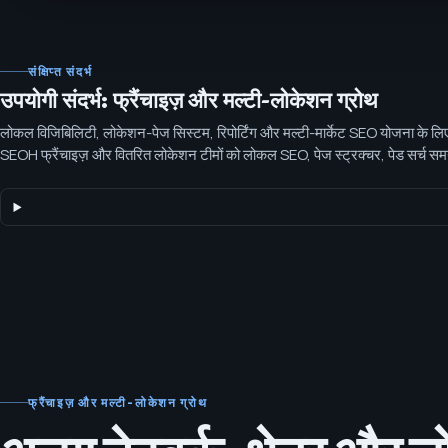
संक्षिप्त संदर्भ
उपयोगी संदर्भ: फ्रैंचाइज़ और मल्टी-लोकेशन ग्रोथ
लोकल विजिबिलिटी, लोकेशन-पेज सिस्टम, रिपोर्टिंग और मल्टी-मार्केट SEO योजना के लि
SEOH फ्रैंचाइज़ और वितरित लोकेशन टीमों को लोकल SEO, पेज स्ट्रक्चर, पेड सर्च समन्व
करने में मदद करता है ताकि निर्णय बाजारों में पैमाने पर लागू हों।
फ्रैंचाइज़ और मल्टी-लोकेशन ग्रोथ