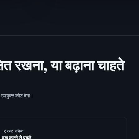
षित रखना, या बढ़ाना चाहते
र उपयुक्त कोट देगा।
ट्रस्ट संकेत
बुक करने से पहले