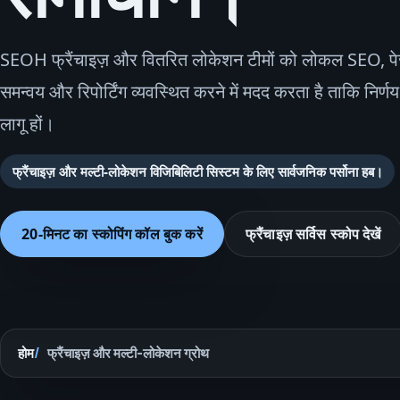
SEOH फ्रैंचाइज़ और वितरित लोकेशन टीमों को लोकल SEO, पेज स
समन्वय और रिपोर्टिंग व्यवस्थित करने में मदद करता है ताकि निर्णय ब
लागू हों।
फ्रैंचाइज़ और मल्टी-लोकेशन विजिबिलिटी सिस्टम के लिए सार्वजनिक पर्सोना हब।
20-मिनट का स्कोपिंग कॉल बुक करें
फ्रैंचाइज़ सर्विस स्कोप देखें
होम
फ्रैंचाइज़ और मल्टी-लोकेशन ग्रोथ