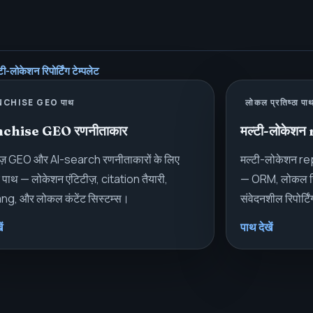
ी-लोकेशन रिपोर्टिंग टेम्पलेट
CHISE GEO पाथ
लोकल प्रतिष्ठा पा
chise GEO रणनीताकार
मल्टी-लोकेश
ाइज़ GEO और AI-search रणनीताकारों के लिए
मल्टी-लोकेशन rep
 पाथ — लोकेशन एंटिटीज़, citation तैयारी,
— ORM, लोकल रिव्
ng, और लोकल कंटेंट सिस्टम्स।
संवेदनशील रिपोर्टि
ं
पाथ देखें