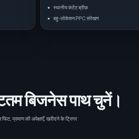
स्थानीय कंटेंट ब्रीफ़
बहु-लोकेशन PPC संरेखण
टतम बिजनेस पाथ चुनें।
िस फिट, प्रमाण की अपेक्षाएँ, खरीदने के ट्रिगर