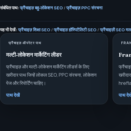
संबंधित पाथ:
फ्रैंचाइज़ बहु‑लोकेशन SEO
/
फ्रैंचाइज़ PPC संरचना
यह भी देखें:
फ्रैंचाइज़ शिक्षा SEO
/
फ्रैंचाइज़ हॉस्पिटैलिटी SEO
/
फ्रैंचाइज़ी SEO मल्ट
फ्रैंचाइज़ ऑपरेटर पाथ
FRAN
मल्टी‑लोकेशन मार्केटिंग लीडर
Fran
फ्रैंचाइज़ और मल्टी‑लोकेशन मार्केटिंग लीडर्स के लिए
फ्रैंच
खरीदार पाथ जिन्हें लोकल SEO, PPC संरचना, लोकेशन
खरीदार
पेज और रिपोर्टिंग चाहिए।
hrefla
पाथ देखें
पाथ देखे