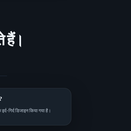
 हैं।
?
के इर्द-गिर्द डिजाइन किया गया है।