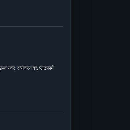
़िक स्तर, रूपांतरण दर, प्लेटफार्म