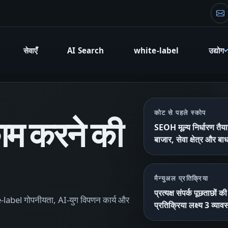
फा
सेवाएँ
AI Search
white-label
उद्योग
कोट से पहले स्कोप
म करने की
SEOH मूल्य निर्धारण तैय
बाजार, सेवा क्षेत्र और बा
मैन्युअल प्रतिक्रिया
प्रत्यक्ष संपर्क पूछताछों क
white-label गोपनीयता, AI-युग विपणन कार्य और
प्रतिक्रिया लक्ष्य 3 व्या