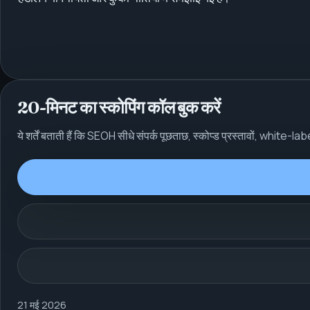
20-मिनट का स्कोपिंग कॉल बुक करें
ये शर्तें बताती हैं कि SEOH सीधे संपर्क पूछताछ, स्कोप्ड प्रस्तावों, whit
21 मई 2026