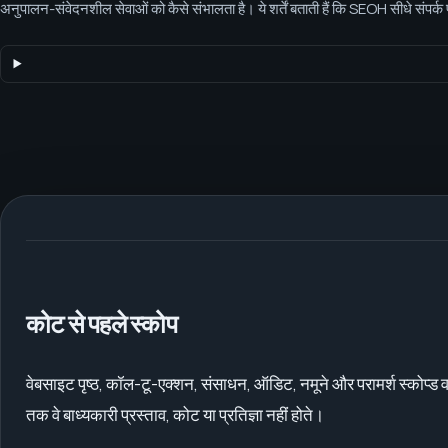
अनुपालन-संवेदनशील सेवाओं को कैसे संभालता है। ये शर्तें बताती हैं कि SEOH सीधे संपर्क पू
white-label गोपनीयता, AI-युग विपणन कार्य और अनुपालन-संवेदनशील सेवाओं को कैसे
कोट से पहले स्कोप
वेबसाइट पृष्ठ, कॉल-टू-एक्शन, संसाधन, ऑडिट, नमूने और परामर्श स्कोप्ड 
तक वे बाध्यकारी प्रस्ताव, कोट या प्रतिज्ञा नहीं होते।