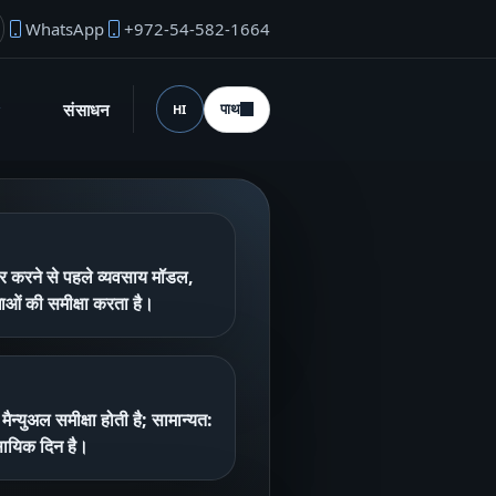
WhatsApp
+972-54-582-1664
उंडर ईमेल
संसाधन
पाथ
HI
भाषा (desktop)
ार करने से पहले व्यवसाय मॉडल,
धाओं की समीक्षा करता है।
ी मैन्युअल समीक्षा होती है; सामान्यत:
वसायिक दिन है।