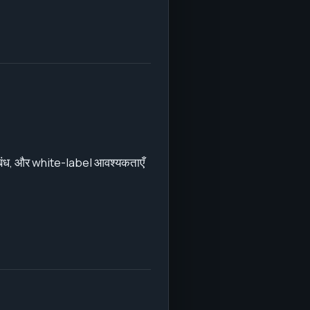
रतिबंध, और white-label आवश्यकताएँ