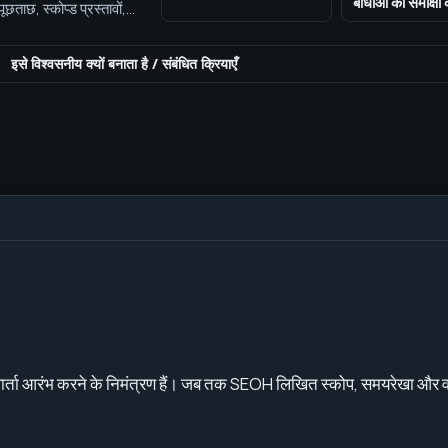
बाधाओं की समीक्षा
छताछ, स्कोप्ड प्रस्तावों,
 संभालता है।
इसे विश्वसनीय क्यों बनाता है
/
संबंधित क्रियाएँ
वार्ता आरंभ करने के निमंत्रण हैं। जब तक SEOH लिखित स्कोप, समयरेखा और वाणि