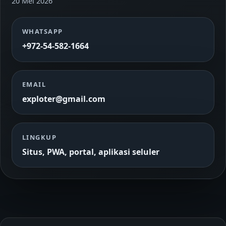
20 Mei 2026
WHATSAPP
+972-54-582-1664
EMAIL
exploter@gmail.com
LINGKUP
Situs, PWA, portal, aplikasi seluler