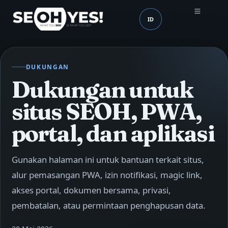
ID
SEOH
Bahasa (mobile header
DUKUNGAN
Dukungan untuk
situs SEOH, PWA,
portal, dan aplikasi
Gunakan halaman ini untuk bantuan terkait situs,
alur pemasangan PWA, izin notifikasi, magic link,
akses portal, dokumen bersama, privasi,
pembatalan, atau permintaan penghapusan data.