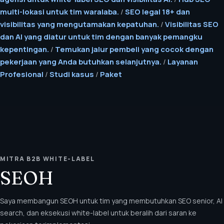
multi-lokasi untuk tim waralaba.
/
SEO legal 18+ dan
visibilitas yang mengutamakan kepatuhan.
/
Visibilitas SEO
dan AI yang diatur untuk tim dengan banyak pemangku
kepentingan.
/
Temukan jalur pembeli yang cocok dengan
pekerjaan yang Anda butuhkan selanjutnya.
/
Layanan
Profesional
/
Studi kasus
/
Paket
MITRA B2B WHITE-LABEL
SEOH
Saya membangun SEOH untuk tim yang membutuhkan SEO senior, AI
search, dan eksekusi white-label untuk beralih dari saran ke