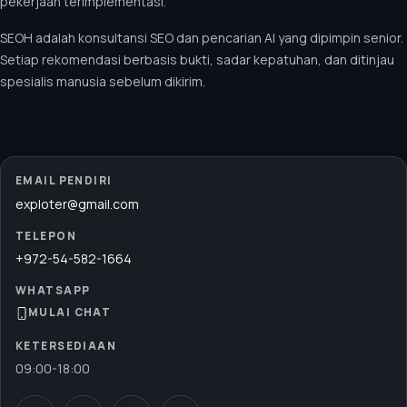
pekerjaan terimplementasi.
SEOH adalah konsultansi SEO dan pencarian AI yang dipimpin senior.
Setiap rekomendasi berbasis bukti, sadar kepatuhan, dan ditinjau
spesialis manusia sebelum dikirim.
EMAIL PENDIRI
exploter@gmail.com
TELEPON
+972-54-582-1664
WHATSAPP
MULAI CHAT
KETERSEDIAAN
09:00
-
18:00