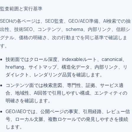
監査範囲と実行基準
SEOHの各ページは、SEO監査、GEO/AEO準備、AI検索での抽
出性、技術SEO、コンテンツ、schema、内部リンク、信頼シ
グナル、価格の明確さ、次の行動までを同じ基準で確認しま
す。
技術面ではクロール深度、indexableルート、canonical、
hreflang、サイトマップ、構造化データ、内部リンク、リ
ダイレクト、レンダリング品質を確認します。
コンテンツ面では検索意図、専門性、証拠、サービス適
合、地域性、AI回答で引用しやすい構成、エンティティの
明確さを確認します。
GEO/AEOでは、公開ページの事実、引用経路、レビュー信
号、ローカル文脈、複数ロケールでの発見しやすさを接続
します。