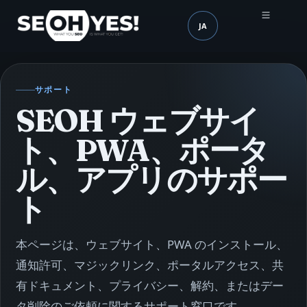
JA
SEOH
言語 (mobile header)
サポート
SEOH ウェブサイ
ト、PWA、ポータ
ル、アプリのサポー
ト
本ページは、ウェブサイト、PWA のインストール、
通知許可、マジックリンク、ポータルアクセス、共
有ドキュメント、プライバシー、解約、またはデー
タ削除のご依頼に関するサポート窓口です。