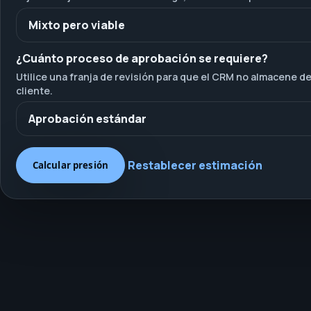
¿Cuánto proceso de aprobación se requiere?
Utilice una franja de revisión para que el CRM no almacene de
cliente.
Restablecer estimación
Calcular presión