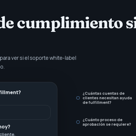
 de cumplimiento s
ara ver si el soporte white-label
o.
fillment?
¿Cuántas cuentas de
clientes necesitan ayuda
de fulfillment?
¿Cuánto proceso de
aprobación se requiere?
 hoy?
cliente.