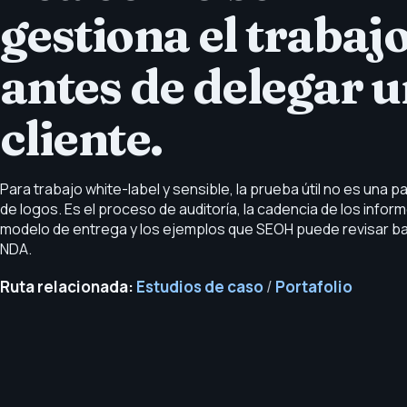
gestiona el trabaj
antes de delegar 
cliente.
Para trabajo white-label y sensible, la prueba útil no es una p
de logos. Es el proceso de auditoría, la cadencia de los inform
modelo de entrega y los ejemplos que SEOH puede revisar b
NDA.
Ruta relacionada:
Estudios de caso
/
Portafolio