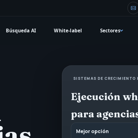
Co
Búsqueda AI
White-label
Sectores
SISTEMAS DE CRECIMIENTO
Ejecución wh
l
para agencia
ias
Mejor opción