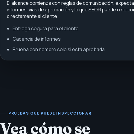
El alcance comienza con reglas de comunicación, expecta
informes, vías de aprobación y lo que SEOH puede o no c
directamente al cliente.
Entrega segura para el cliente
Cadencia de informes
Prueba con nombre solo si está aprobada
PRUEBAS QUE PUEDE INSPECCIONAR
Vea cómo se