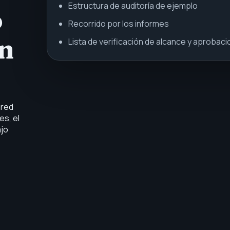
Estructura de auditoría de ejemplo
o
Recorrido por los informes
un
Lista de verificación de alcance y aprobac
ared
es, el
ajo