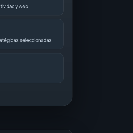
tividad y web
ratégicas seleccionadas