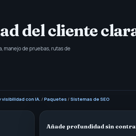
d del cliente clara
a, manejo de pruebas, rutas de
visibilidad con IA.
/
Paquetes
/
Sistemas de SEO
Añade profundidad sin contra