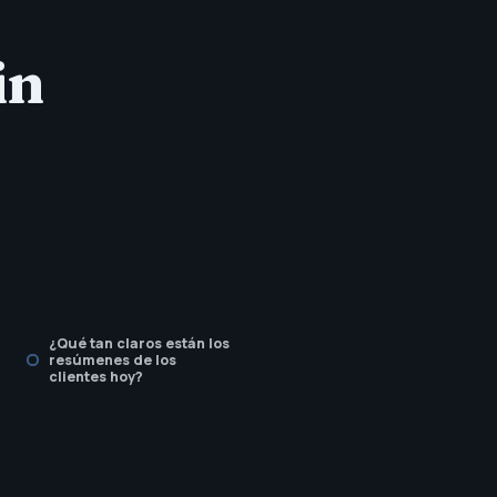
in
¿Qué tan claros están los
resúmenes de los
clientes hoy?