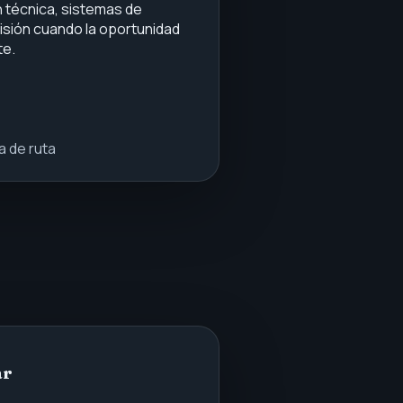
 técnica, sistemas de
evisión cuando la oportunidad
te.
a de ruta
ar