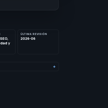
N
ÚLTIMA REVISIÓN
 SEO,
2026-06
idad y