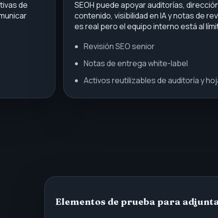
tivas de
SEOH puede apoyar auditorías, dirección
omunicar
contenido, visibilidad en IA y notas de r
es real pero el equipo interno está al lími
Revisión SEO senior
Notas de entrega white-label
Activos reutilizables de auditoría y hoj
Elementos de prueba para adjunt