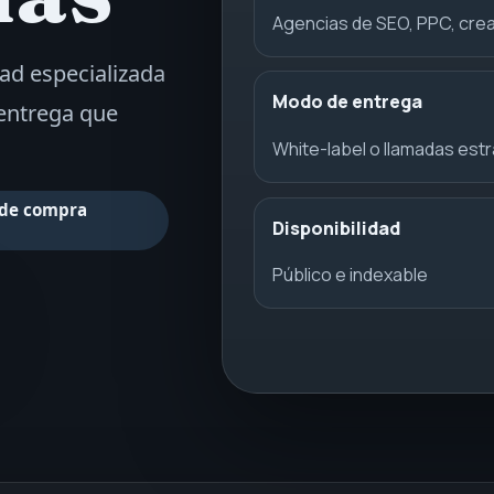
Agencias de SEO, PPC, crea
ad especializada
Modo de entrega
entrega que
White-label o llamadas est
 de compra
Disponibilidad
Público e indexable