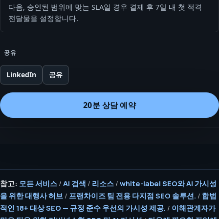
다음, 승인된 범위에 맞는 SLA일 경우 결제 후 7일 내 첫 적격
전달물을 설정합니다.
공유
LinkedIn
공유
20분 상담 예약
참고:
모든 서비스
/
AI 검색
/
리소스
/
white-label SEO와 AI 가시성
을 위한 대행사 허브
/
프랜차이즈 팀 전용 다지점 SEO 솔루션.
/
합법
적인 18+ 대상 SEO — 규정 준수 우선의 가시성 제공.
/
이해관계자가