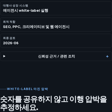
색 역량, 더 깔끔한 리포팅, 그리고 귀사 브랜드 뒤에 유지되는 전달 모
델이 필요할 때 이 경로를 사용하세요.
대행사 성장 시스템
에이전시 white-label 실행
최적 적합
SEO, PPC, 크리에이티브 및 웹 에이전시
최종 검토
2026-06
신뢰성 근거
/
관련 조치
WHITE-LABEL 마진 압박
숫자를 공유하지 않고 이행 압박을
추정하세요.