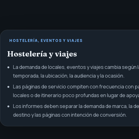
HOSTELERÍA, EVENTOS Y VIAJES
Hostelería y viajes
La demanda de locales, eventos y viajes cambia según l
temporada, la ubicación, la audiencia y la ocasión.
Las páginas de servicio compiten con frecuencia con p
locales o de itinerario poco profundas en lugar de apoya
Los informes deben separar la demanda de marca, la d
destino y las páginas con intención de conversión.