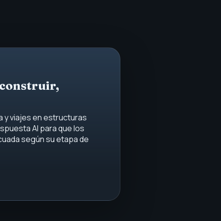
construir,
 y viajes en estructuras
espuesta AI para que los
cuada según su etapa de