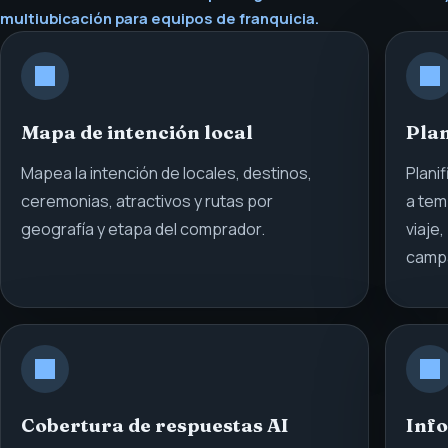
multiubicación para equipos de franquicia.
Mapa de intención local
Plan
Mapea la intención de locales, destinos,
Plani
ceremonias, atractivos y rutas por
a tem
geografía y etapa del comprador.
viaje
camp
Cobertura de respuestas AI
Info