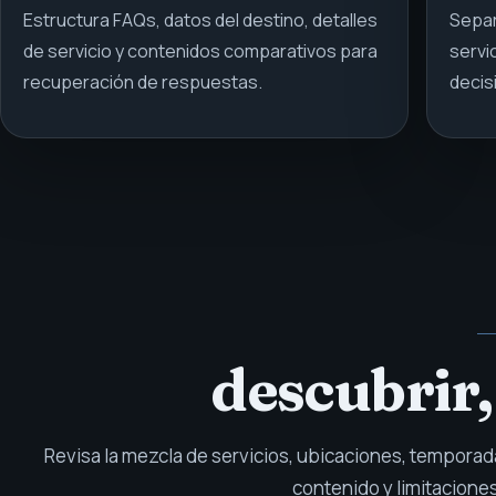
Estructura FAQs, datos del destino, detalles
Separ
de servicio y contenidos comparativos para
servi
recuperación de respuestas.
decis
descubrir,
Revisa la mezcla de servicios, ubicaciones, temporada
contenido y limitacione