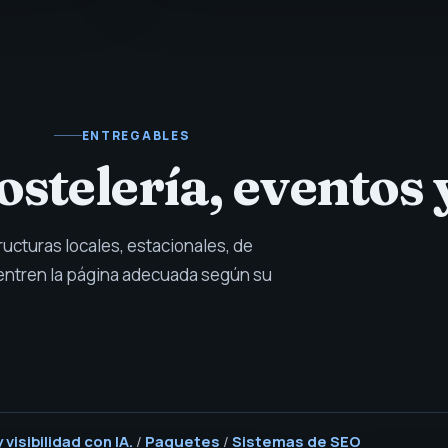
ENTREGABLES
stelería, eventos y
ructuras locales, estacionales, de
entren la página adecuada según su
visibilidad con IA.
/
Paquetes
/
Sistemas de SEO