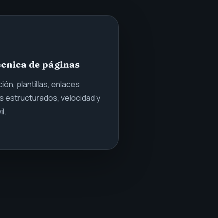
écnica de páginas
ión, plantillas, enlaces
s estructurados, velocidad y
l.