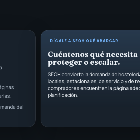
DÍGALE A SEOH QUÉ ABARCAR
Cuéntenos qué necesita 
proteger o escalar.
a
SEOH convierte la demanda de hostelería
locales, estacionales, de servicio y de r
áginas
compradores encuentren la página ade
planificación.
rlas.
emanda del