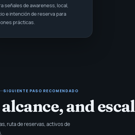
a señales de awareness, local,
cio e intención de reserva para
iones prácticas.
SIGUIENTE PASO RECOMENDADO
 alcance, and esca
s, ruta de reservas, activos de
s.