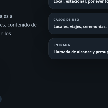
Local, estacional, por evento
ajes a
CASOS DE USO
les, contenido de
Locales, viajes, ceremonias,
an los
ENTRADA
Llamada de alcance y presu