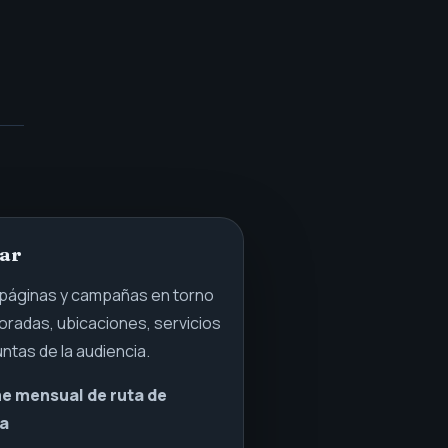
lar
 páginas y campañas en torno
radas, ubicaciones, servicios
ntas de la audiencia.
e mensual de ruta de
a