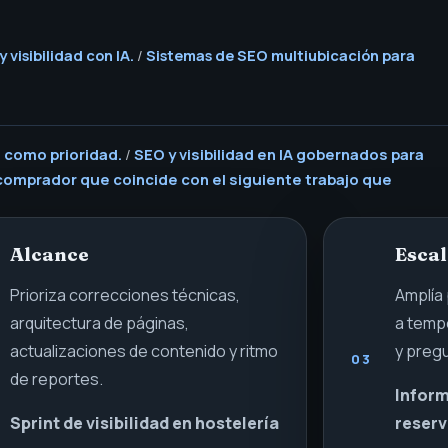
visibilidad con IA.
/
Sistemas de SEO multiubicación para
o como prioridad.
/
SEO y visibilidad en IA gobernados para
 comprador que coincide con el siguiente trabajo que
Alcance
Esca
Prioriza correcciones técnicas,
Amplía
arquitectura de páginas,
a tempo
actualizaciones de contenido y ritmo
y pregu
03
de reportes.
Inform
Sprint de visibilidad en hostelería
reserv