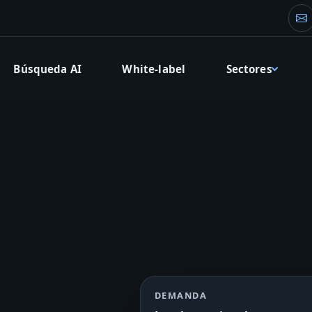
Co
Búsqueda AI
White-label
Sectores
DEMANDA