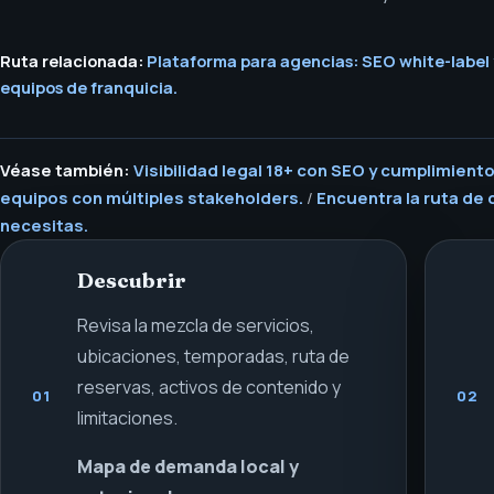
Ruta relacionada:
Plataforma para agencias: SEO white-label y 
equipos de franquicia.
Véase también:
Visibilidad legal 18+ con SEO y cumplimient
equipos con múltiples stakeholders.
/
Encuentra la ruta de
necesitas.
Descubrir
Revisa la mezcla de servicios,
ubicaciones, temporadas, ruta de
reservas, activos de contenido y
01
02
limitaciones.
Mapa de demanda local y