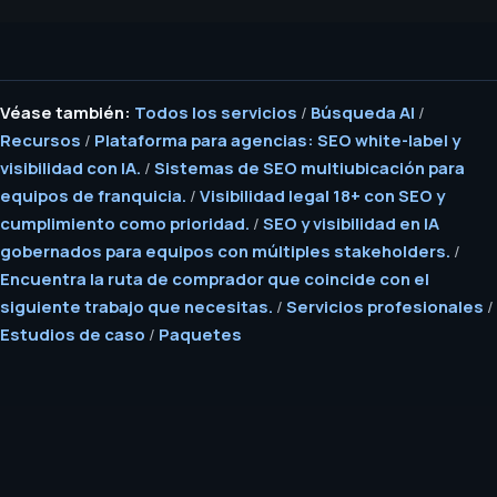
Véase también:
Todos los servicios
/
Búsqueda AI
/
Recursos
/
Plataforma para agencias: SEO white-label y
visibilidad con IA.
/
Sistemas de SEO multiubicación para
equipos de franquicia.
/
Visibilidad legal 18+ con SEO y
cumplimiento como prioridad.
/
SEO y visibilidad en IA
gobernados para equipos con múltiples stakeholders.
/
Encuentra la ruta de comprador que coincide con el
siguiente trabajo que necesitas.
/
Servicios profesionales
/
Estudios de caso
/
Paquetes