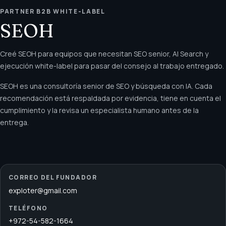
PARTNER B2B WHITE-LABEL
SEOH
Creé SEOH para equipos que necesitan SEO senior, AI Search y
ejecución white-label para pasar del consejo al trabajo entregado.
SEOH es una consultoría senior de SEO y búsqueda con IA. Cada
recomendación está respaldada por evidencia, tiene en cuenta el
cumplimiento y la revisa un especialista humano antes de la
entrega.
CORREO DEL FUNDADOR
exploter@gmail.com
TELÉFONO
+972-54-582-1664