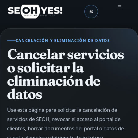
ES
SEOH
Idioma (mobile header
CANCELACIÓN Y ELIMINACIÓN DE DATOS
Cancelar servicios
o solicitar la
eliminación de
datos
Use esta página para solicitar la cancelación de
servicios de SEOH, revocar el acceso al portal de
clientes, borrar documentos del portal o datos de
cuenta elegibles y detener trabajo futuro.