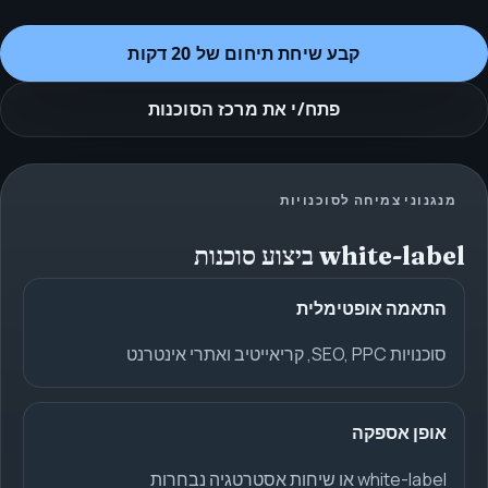
קבע שיחת תיחום של 20 דקות
פתח/י את מרכז הסוכנות
מנגנוני צמיחה לסוכנויות
white-label ביצוע סוכנות
התאמה אופטימלית
סוכנויות SEO, PPC, קריאייטיב ואתרי אינטרנט
אופן אספקה
white-label או שיחות אסטרטגיה נבחרות