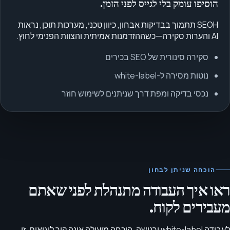
הוסיפו עומק בלי לגייס לפני הזמן.
SEOH תתמוך בבדיקות אבחון, כיוון טכני, מערכות תוכן, נראות
AI והערות סקירה—כשההזדמנות אמיתית והצוות הפנימי לחוץ.
סקירה סינורית של SEO בכירים
נוטות מסירה ל-white-label
נכסי בדיקה ומפת דרך שניתנים לשימוש חוזר
הוכחה שניתן לבחון
ראו איך העבודה מתנהלת לפני שאתם
מעבירים לקוח.
לעבודה white-label ורגישה, הוכחה מועילה אינה קיר לוגואים. זו