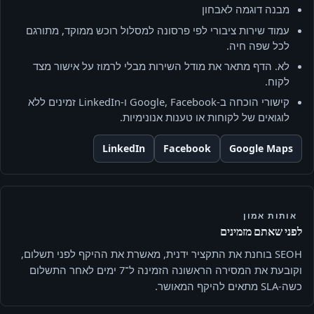
מבנה דוגמה לאבחון
עמוד שירות ציבורי לפי פרסונה למסלול רוכש ממוקד, מתורגם
לכל שפה חיה.
לא. הדף מתאר את מודל השירות מבלי לרמוז על אישור מצד
לקוח.
קישורי הוכחה ב‑Google, Facebook ו‑LinkedIn זמינים ללא
לוגואים של לקוחות או טענות אנונימיות.
LinkedIn
Facebook
Google Maps
אותות אמון
לפני שאתם מזמינים
SEOH בוחנת את התקציר ידנית, מאשרת את ההיקף לפני תשלום,
וקובעת את המסירה הראשונה הזמינה ל־7 ימים לאחר התשלום
כשה-SLA מתאים להיקף המאושר.