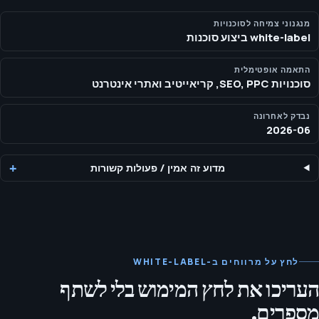
מתמחות, דיווח נקי ומודל מסירה השומר על המותג שלכם.
מנגנוני צמיחה לסוכנויות
white-label ביצוע סוכנות
התאמה אופטימלית
סוכנויות SEO, PPC, קריאייטיב ואתרי אינטרנט
נבדק לאחרונה
2026-06
מדוע זה אמין
/
פעולות קשורות
לחץ על מרווחים ב-WHITE-LABEL
העריכו את לחץ המימוש בלי לשתף
מספרים.