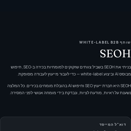
שותף WHITE-LABEL B2B
SEOH
בניתי את SEOH בשביל צוותים שזקוקים למומחיות בכירה ב‑SEO, חיפוש
מבוסס AI וביצוע white-label — כדי לעבור מייעוץ לעבודה מסופקת.
SEOH היא חברת ייעוץ SEO וחיפוש AI בהובלת מומחים בכירים. כל המלצה
נשענת על ראיות, מודעת לציות, ונבדקת בידי מומחה אנושי לפני המסירה.
דוא"ל המייסד