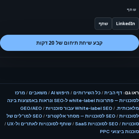
שתף
LinkedIn
שתף
קבע שיחת תיחום של 20 דקות
ראו גם:
דף הבית
/
כל השירותים
/
חיפוש AI
/
משאבים
/
מרכז
לסוכנויות — פתרונות white-label ל‑SEO ונראות באמצעות בינה
מלאכותית.
/
White-label SEO עבור סוכנויות
/
GEO/AEO
לסוכנויות
/
SEO לסוכנויות — מסחר אלקטרוני
/
SEO למו"לים של
סוכנויות
/
SEO לסוכנויות SaaS
/
שותף לסוכנויות לאתרים ול-UX
/
סוכנות ביצועי PPC