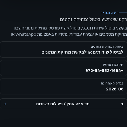
רקע מהיר
רקע שימושי: ביטול ומחיקת נתונים
בקש/י ביטול שירות SEOH, ביטול גישת פורטל, מחיקת נתוני חשבון,
מחיקת מסמכים או עצירת עבודות עתידיות באמצעות WhatsApp או
דוא"ל. השתמש/י בעמוד זה כדי לבקש ביטול שירותי SEOH, ביטול גישת
פורטל לקוחות, מחיקה של מסמכים או נתוני חשבון כשניתן, ולעצור עבודות
ביטול ומחיקת נתונים
לביטול שירותים או לבקשת מחיקת הנתונים
עתידיות.
WHATSAPP
+972-54-582-1664
נבדק לאחרונה
2026-06
מדוע זה אמין
/
פעולות קשורות