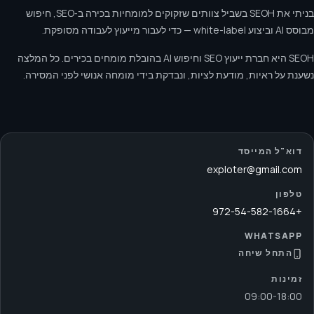
בניתי את SEOH בשביל צוותים שזקוקים למומחיות בכירה ב‑SEO, חיפוש
מבוסס AI וביצוע white-label — כדי לעבור מייעוץ לעבודה מסופקת.
SEOH היא חברת ייעוץ SEO וחיפוש AI בהובלת מומחים בכירים. כל המלצה
נשענת על ראיות, מודעת לציות, ונבדקת בידי מומחה אנושי לפני המסירה.
דוא"ל המייסד
exploter@gmail.com
טלפון
+972-54-582-1664
WHATSAPP
התחל שיחה
זמינות
09:00
-
18:00