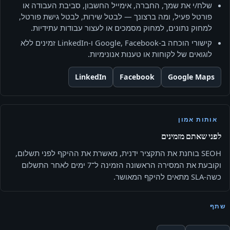
שלח/י את שמך, החברה, אימייל החשבון, סביבת העבודה או
פורטל פעיל, ומה ברצונך — לבטל שירות, לבטל גישת פורטל,
למחוק נתונים, למחוק מסמכים או לעצור עבודות עתידיות.
קישורי הוכחה ב‑Google, Facebook ו‑LinkedIn זמינים ללא
לוגואים של לקוחות או טענות אנונימיות.
LinkedIn
Facebook
Google Maps
אותות אמון
לפני שאתם מזמינים
SEOH בוחנת את התקציר ידנית, מאשרת את ההיקף לפני תשלום,
וקובעת את המסירה הראשונה הזמינה ל־7 ימים לאחר התשלום
כשה-SLA מתאים להיקף המאושר.
שתף