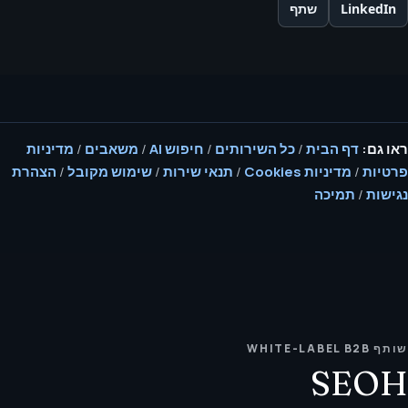
LinkedIn
שתף
ראו גם:
דף הבית
/
כל השירותים
/
חיפוש AI
/
משאבים
/
מדיניות
פרטיות
/
מדיניות Cookies
/
תנאי שירות
/
שימוש מקובל
/
הצהרת
נגישות
/
תמיכה
שותף WHITE-LABEL B2B
SEOH