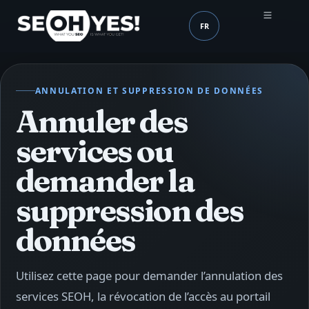
FR
SEOH
Langue (mobile header
ANNULATION ET SUPPRESSION DE DONNÉES
Annuler des
services ou
demander la
suppression des
données
Utilisez cette page pour demander l’annulation des
services SEOH, la révocation de l’accès au portail