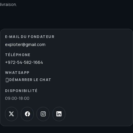
livraison.
E‑MAIL DU FONDATEUR
exploter@gmail.com
TÉLÉPHONE
+972-54-582-1664
WHATSAPP
DÉMARRER LE CHAT
DISPONIBILITÉ
09:00
-
18:00