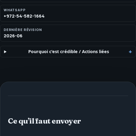
ou des données de compte, et l’arrêt des travaux futurs.
WHATSAPP
+972-54-582-1664
DERNIÈRE RÉVISION
2026-06
Pourquoi c'est crédible
/
Actions liées
Ce qu’il faut envoyer