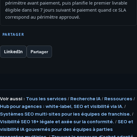
périmètre avant paiement, puis planifie le premier livrable
éligible dans les 7 jours suivant le paiement quand ce SLA
correspond au périmètre approuvé.
PARTAGER
LinkedIn
Partager
Voir aussi :
Tous les services
/
Recherche IA
/
Ressources
/
Hub pour agences : white-label, SEO et visibilité via IA.
/
Systèmes SEO multi-sites pour les équipes de franchise.
/
Visibilité SEO 18+ légale et axée sur la conformité.
/
SEO et
visibilité IA gouvernés pour des équipes à parties
prenantes multiples.
/
Trouvez le parcours d'achat adapté