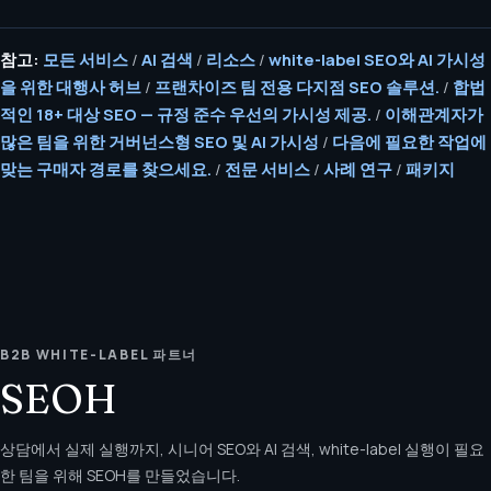
참고:
모든 서비스
/
AI 검색
/
리소스
/
white-label SEO와 AI 가시성
을 위한 대행사 허브
/
프랜차이즈 팀 전용 다지점 SEO 솔루션.
/
합법
적인 18+ 대상 SEO — 규정 준수 우선의 가시성 제공.
/
이해관계자가
많은 팀을 위한 거버넌스형 SEO 및 AI 가시성
/
다음에 필요한 작업에
맞는 구매자 경로를 찾으세요.
/
전문 서비스
/
사례 연구
/
패키지
B2B WHITE-LABEL 파트너
SEOH
상담에서 실제 실행까지, 시니어 SEO와 AI 검색, white-label 실행이 필요
한 팀을 위해 SEOH를 만들었습니다.