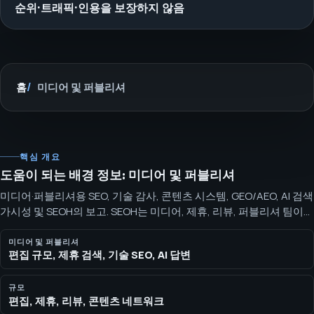
순위·트래픽·인용을 보장하지 않음
홈
미디어 및 퍼블리셔
핵심 개요
도움이 되는 배경 정보: 미디어 및 퍼블리셔
미디어·퍼블리셔용 SEO, 기술 감사, 콘텐츠 시스템, GEO/AEO, AI 검색
가시성 및 SEOH의 보고. SEOH는 미디어, 제휴, 리뷰, 퍼블리셔 팀이
기술 정비, 콘텐츠 시스템, 엔터티 명확화, 보고를 랭킹과 인용 획득,
확장 가능한 페이지로 전환하도록 돕습니다.
미디어 및 퍼블리셔
편집 규모, 제휴 검색, 기술 SEO, AI 답변
규모
편집, 제휴, 리뷰, 콘텐츠 네트워크