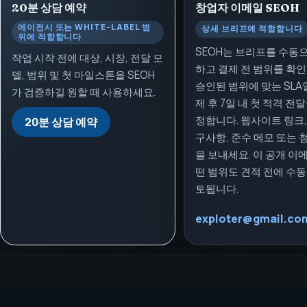
20분 상담 예약
창업자 이메일
SEOH
에이전시 또는 WHITE-LABEL 범
상세 브리프에 적합합니다
위에 적합합니다
SEOH는 브리프를 수동
작업 시작 전에 대상, 시장, 전달 모
하고 결제 전 범위를 확인
델, 범위 및 첫 마일스톤을 SEOH
승인된 범위에 맞는 SLA
가 검증하길 원할 때 사용하세요.
제 후 7일 내 첫 적격 전
정합니다. 웹사이트 링크,
20분 상담 예약
구사항, 준수 메모 또는
을 보내세요. 이 공개 이
떤 범위도 견적 전에 수
토됩니다.
exploter@gmail.co