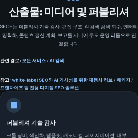
산출물: 미디어 및 퍼블리셔
SEOH는 퍼블리셔 기술 감사, 편집 구조, AI 검색 검색·회수, 엔터티
명확화, 콘텐츠 갱신 계획, 보고를 시니어 주도 운영 리듬으로 연
결합니다.
관련 경로:
모든 서비스
/
AI 검색
참고:
white-label SEO와 AI 가시성을 위한 대행사 허브
/
패키지
/
프랜차이즈 팀 전용 다지점 SEO 솔루션.
퍼블리셔 기술 감사
크롤 낭비, 색인화, 템플릿, 캐노니컬, 페이지네이션, 내부