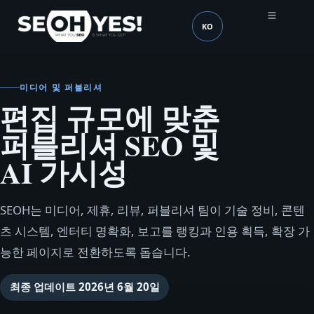
KO
SEOH
언어 (mobile header)
미디어 및 퍼블리셔
편집 규모에 맞춘
퍼블리셔 SEO 및
AI 가시성
SEOH는 미디어, 제휴, 리뷰, 퍼블리셔 팀이 기술 정비, 콘텐
츠 시스템, 엔터티 명확화, 보고를 랭킹과 인용 획득, 확장 가
능한 페이지로 전환하도록 돕습니다.
최종 업데이트
2026년 6월 20일