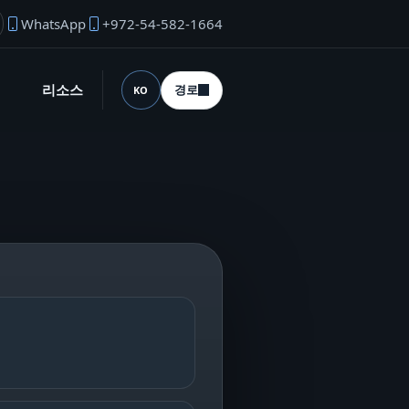
WhatsApp
+972-54-582-1664
업자 이메일
리소스
경로
KO
언어 (desktop)