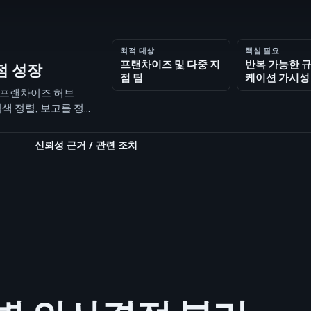
최적 대상
핵심 필요
프랜차이즈 및 다중 지
반복 가능한 
점 성장
점 팀
케이션 가시성
한 프랜차이즈 허브.
검색 정렬, 보고를 정리
신뢰성 근거
/
관련 조치