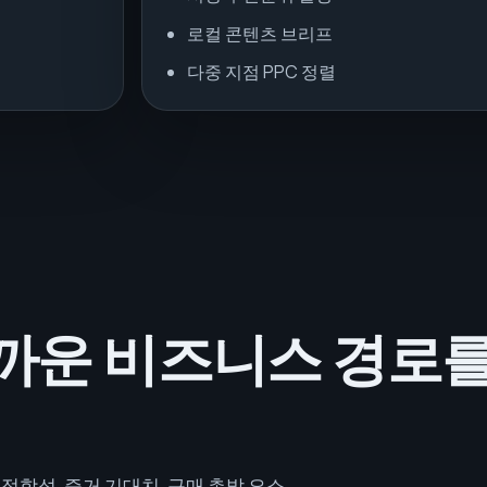
로컬 콘텐츠 브리프
다중 지점 PPC 정렬
가까운 비즈니스 경로
합성, 증거 기대치, 구매 촉발 요소,