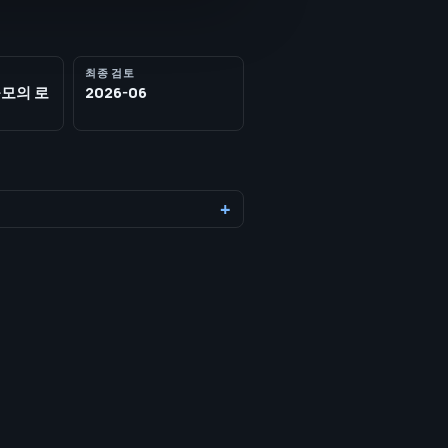
최종 검토
규모의 로
2026-06