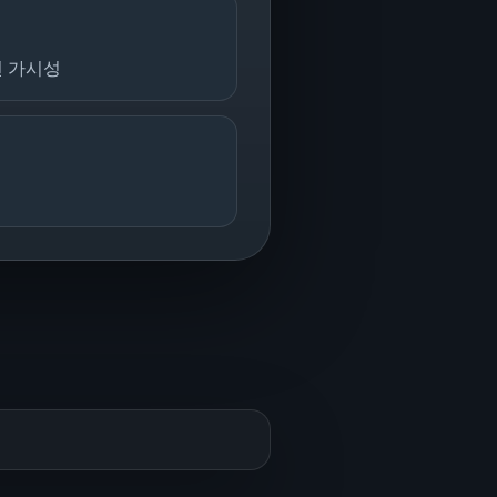
션 가시성