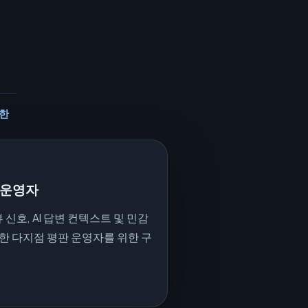
한
 운영자
뷰 신호, AI 답변 컨텍스트 및 민감
한 다지점 평판 운영자를 위한 구