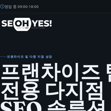
영업 중
09:00
-
18:00
SEOH
프랜차이즈 및 다중 지점 성장
프랜차이즈 
전용 다지점
SEO 솔루션