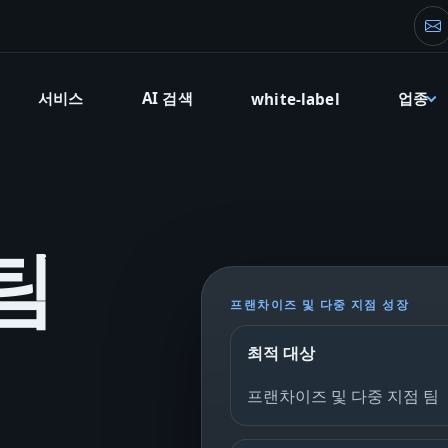
창
서비스
AI 검색
업종
white-label
팀
프랜차이즈 및 다중 지점 성장
최적 대상
프랜차이즈 및 다중 지점 팀
.