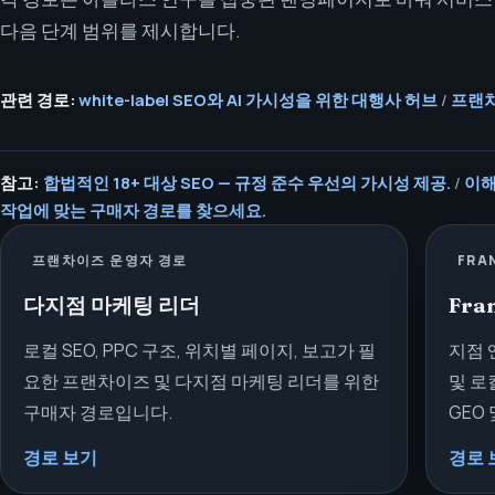
다음 단계 범위를 제시합니다.
관련 경로:
white-label SEO와 AI 가시성을 위한 대행사 허브
/
프랜차
참고:
합법적인 18+ 대상 SEO — 규정 준수 우선의 가시성 제공.
/
이해
작업에 맞는 구매자 경로를 찾으세요.
프랜차이즈 운영자 경로
FRA
다지점 마케팅 리더
Fra
로컬 SEO, PPC 구조, 위치별 페이지, 보고가 필
지점 엔
요한 프랜차이즈 및 다지점 마케팅 리더를 위한
및 로
구매자 경로입니다.
GEO
경로 보기
경로 