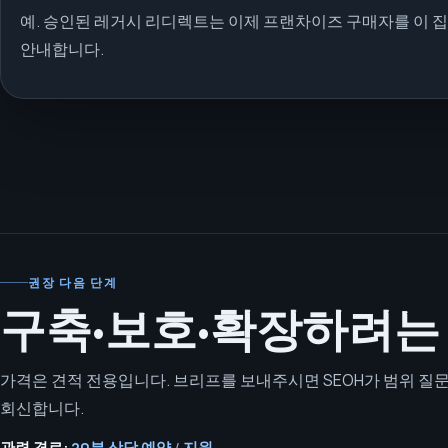
예. 승인된 레거시 리디렉트는 이제 프랜차이즈 구매자를 이 
안내합니다.
권장 다음 단계
구축·보호·확장하려는
가격은 견적 전용입니다. 브리프를 보내주시면 SEOH가 범위 질
회신합니다.
관련 경로:
20분 상담 예약
/
지원