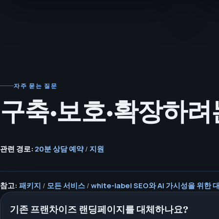
자주 묻는 질문
구축·보호·확장하려
관련 경로:
20분 상담 예약
/
지원
참고:
패키지
/
모든 서비스
/
white-label SEO와 AI 가시성을 위한
기존 프랜차이즈 랜딩페이지를 대체하나요?