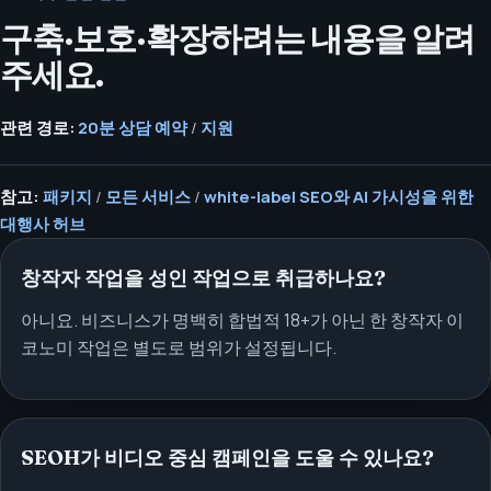
구축·보호·확장하려는 내용을 알려
주세요.
관련 경로:
20분 상담 예약
/
지원
참고:
패키지
/
모든 서비스
/
white-label SEO와 AI 가시성을 위한
대행사 허브
창작자 작업을 성인 작업으로 취급하나요?
아니요. 비즈니스가 명백히 합법적 18+가 아닌 한 창작자 이
코노미 작업은 별도로 범위가 설정됩니다.
SEOH가 비디오 중심 캠페인을 도울 수 있나요?