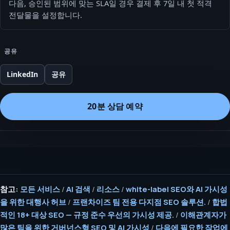
다음, 승인된 범위에 맞는 SLA일 경우 결제 후 7일 내 첫 적격
전달물을 설정합니다.
공유
LinkedIn
공유
20분 상담 예약
참고:
모든 서비스
/
AI 검색
/
리소스
/
white-label SEO와 AI 가시성
을 위한 대행사 허브
/
프랜차이즈 팀 전용 다지점 SEO 솔루션.
/
합법
적인 18+ 대상 SEO — 규정 준수 우선의 가시성 제공.
/
이해관계자가
많은 팀을 위한 거버넌스형 SEO 및 AI 가시성
/
다음에 필요한 작업에