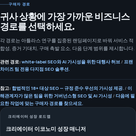
구매자 경로
귀사 상황에 가장 가까운 비즈니스
경로를 선택하세요.
각 경로는 아틀라스 연구를 집중된 랜딩페이지로 바꿔 서비스 적
합성, 증거 기대치, 구매 촉발 요소, 다음 단계 범위를 제시합니다.
관련 경로:
white-label SEO와 AI 가시성을 위한 대행사 허브
/
프랜
차이즈 팀 전용 다지점 SEO 솔루션.
참고:
합법적인 18+ 대상 SEO — 규정 준수 우선의 가시성 제공.
/
이
해관계자가 많은 팀을 위한 거버넌스형 SEO 및 AI 가시성
/
다음에 필
요한 작업에 맞는 구매자 경로를 찾으세요.
크리에이터 성장 로드맵
크리에이터 이코노미 성장 매니저