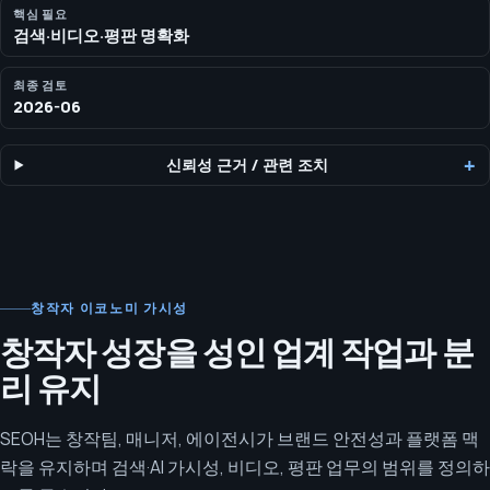
핵심 필요
검색·비디오·평판 명확화
최종 검토
2026-06
신뢰성 근거
/
관련 조치
창작자 이코노미 가시성
창작자 성장을 성인 업계 작업과 분
리 유지
SEOH는 창작팀, 매니저, 에이전시가 브랜드 안전성과 플랫폼 맥
락을 유지하며 검색·AI 가시성, 비디오, 평판 업무의 범위를 정의하