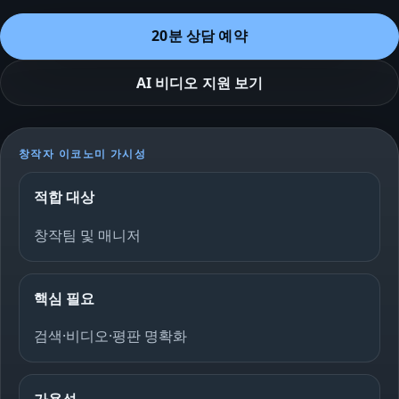
20분 상담 예약
AI 비디오 지원 보기
창작자 이코노미 가시성
적합 대상
창작팀 및 매니저
핵심 필요
검색·비디오·평판 명확화