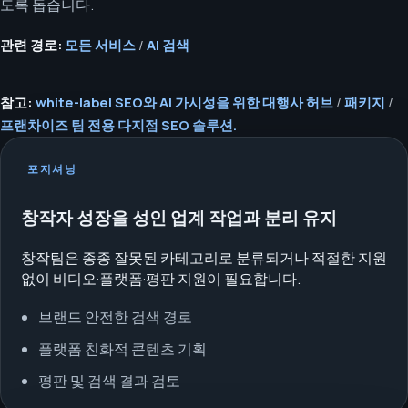
도록 돕습니다.
관련 경로:
모든 서비스
/
AI 검색
참고:
white-label SEO와 AI 가시성을 위한 대행사 허브
/
패키지
/
프랜차이즈 팀 전용 다지점 SEO 솔루션.
포지셔닝
창작자 성장을 성인 업계 작업과 분리 유지
창작팀은 종종 잘못된 카테고리로 분류되거나 적절한 지원
없이 비디오·플랫폼·평판 지원이 필요합니다.
브랜드 안전한 검색 경로
플랫폼 친화적 콘텐츠 기획
평판 및 검색 결과 검토