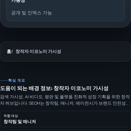
가용성
공개 및 인덱스 가능
홈
창작자 이코노미 가시성
핵심 개요
도움이 되는 배경 정보: 창작자 이코노미 가시성
검색 가시성, AI 비디오, 평판 및 플랫폼 친화적 성장 기획을 위한 창작
자 허브입니다. SEOH는 창작팀, 매니저, 에이전시가 브랜드 안전성과
플랫폼 맥락을 유지하며 검색·AI 가시성, 비디오, 평판 업무의 범위를
정의하도록 돕습니다.
적합 대상
창작팀 및 매니저