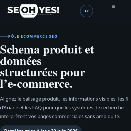
FR
SEOH
Langue (mobile header
PÔLE ECOMMERCE SEO
Schema produit et
données
structurées pour
l’e‑commerce.
Alignez le balisage produit, les informations visibles, les fil
d’Ariane et les FAQ pour que les systèmes de recherche
interprètent vos pages commerciales sans ambiguïté.