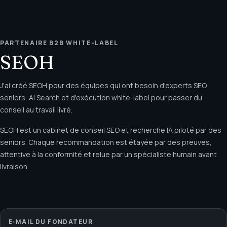
PARTENAIRE B2B WHITE-LABEL
SEOH
J'ai créé SEOH pour des équipes qui ont besoin d'experts SEO
seniors, AI Search et d'exécution white-label pour passer du
conseil au travail livré.
SEOH est un cabinet de conseil SEO et recherche IA piloté par des
seniors. Chaque recommandation est étayée par des preuves,
attentive à la conformité et relue par un spécialiste humain avant
livraison.
E‑MAIL DU FONDATEUR