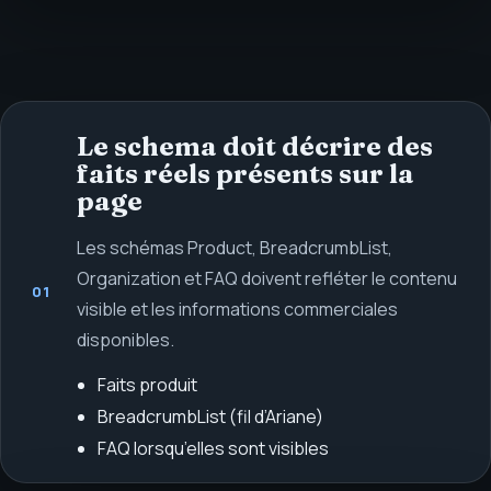
Le schema doit décrire des
faits réels présents sur la
page
Les schémas Product, BreadcrumbList,
Organization et FAQ doivent refléter le contenu
01
visible et les informations commerciales
disponibles.
Faits produit
BreadcrumbList (fil d’Ariane)
FAQ lorsqu’elles sont visibles