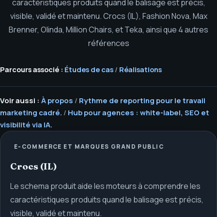
caractéristiques produits quand le balisage est précis,
visible, validé et maintenu.
Crocs (IL), Fashion Nova, Max
Brenner, Olinda, Million Chairs, et Teka, ainsi que 4 autres
références
Parcours associé :
Études de cas
/
Réalisations
Voir aussi :
À propos
/
Rythme de reporting pour le travail
marketing cadré.
/
Hub pour agences : white-label, SEO et
visibilité via IA.
E-COMMERCE ET MARQUES GRAND PUBLIC
Crocs (IL)
Le schema produit aide les moteurs à comprendre les
caractéristiques produits quand le balisage est précis,
visible, validé et maintenu.