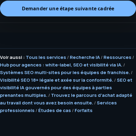
Demander une étape suivante cadrée
Voir aussi :
Tous les services
/
Recherche IA
/
Ressources
/
Hub pour agences : white-label, SEO et visibilité via IA.
/
Systèmes SEO multi-sites pour les équipes de franchise.
/
Visibilité SEO 18+ légale et axée sur la conformité.
/
SEO et
visibilité IA gouvernés pour des équipes à parties
prenantes multiples.
/
Trouvez le parcours d'achat adapté
au travail dont vous avez besoin ensuite.
/
Services
professionnels
/
Études de cas
/
Forfaits