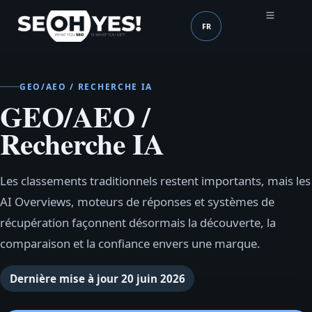
FR
SEOH
Langue (mobile header
GEO/AEO / RECHERCHE IA
GEO/AEO /
Recherche IA
Les classements traditionnels restent importants, mais les
AI Overviews, moteurs de réponses et systèmes de
récupération façonnent désormais la découverte, la
comparaison et la confiance envers une marque.
Dernière mise à jour
20 juin 2026