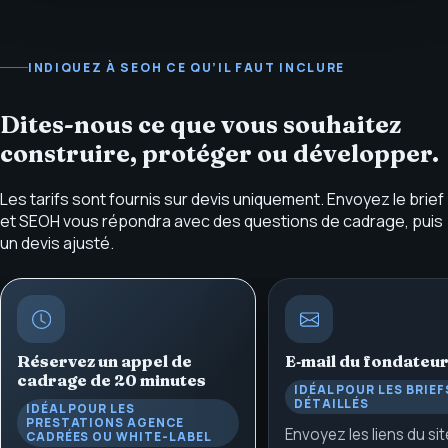
INDIQUEZ À SEOH CE QU’IL FAUT INCLURE
Dites-nous ce que vous souhaitez
construire, protéger ou développer.
Les tarifs sont fournis sur devis uniquement. Envoyez le brief
et SEOH vous répondra avec des questions de cadrage, puis
un devis ajusté.
Réservez un appel de
E‑mail du fondateu
cadrage de 20 minutes
IDÉAL POUR LES BRIEF
DÉTAILLÉS
IDÉAL POUR LES
PRESTATIONS AGENCE
Envoyez les liens du sit
CADRÉES OU WHITE-LABEL