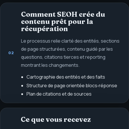
Comment SEOH crée du
contenu prêt pour la
récupération
Le processus relie clarté des entités, sections
de page structurées, contenu guidé par les
02
questions, citations tierces et reporting
montrant les changements.
Cartographie des entités et des faits
Structure de page orientée blocs‑réponse
Plan de citations et de sources
Ce que vous recevez