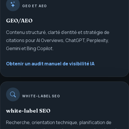
GEO ET AEO
GEO/AEO
Contenu structuré, clarté d’entité et stratégie de
citations pour AI Overviews, ChatGPT, Perplexity,
Gemini et Bing Copilot.
Obtenir un audit manuel de visibilité IA
WHITE-LABEL SEO
white-label SEO
Recherche, orientation technique, planification de