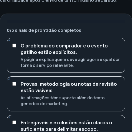
0
/
5
sinais de prontidão completos
O problema do comprador e o evento
gatilho estão explícitos.
A página explica quem deve agir agora e qual dor
torna o serviço relevante.
Provas, metodologia ou notas de revisão
estão visíveis.
As afirmações têm suporte além do texto
genérico de marketing.
Entregáveis e exclusões estão claros o
suficiente para delimitar escopo.