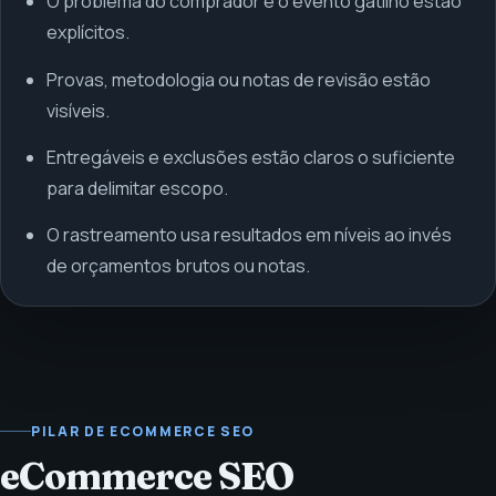
O problema do comprador e o evento gatilho estão
explícitos.
Provas, metodologia ou notas de revisão estão
visíveis.
Entregáveis e exclusões estão claros o suficiente
para delimitar escopo.
O rastreamento usa resultados em níveis ao invés
de orçamentos brutos ou notas.
PILAR DE ECOMMERCE SEO
eCommerce SEO