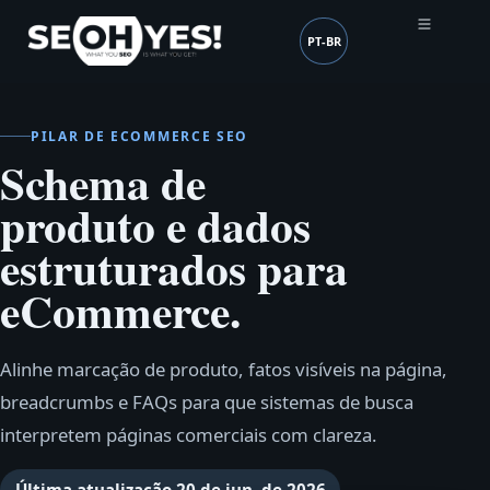
PT-BR
SEOH
Idioma (mobile header
PILAR DE ECOMMERCE SEO
Schema de
produto e dados
estruturados para
eCommerce.
Alinhe marcação de produto, fatos visíveis na página,
breadcrumbs e FAQs para que sistemas de busca
interpretem páginas comerciais com clareza.