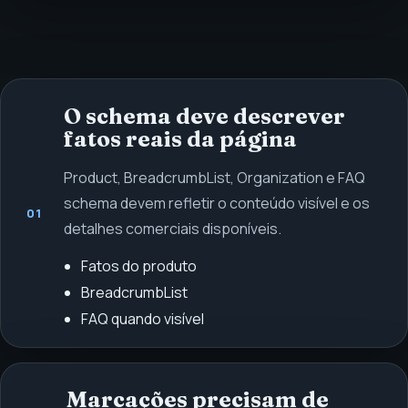
O schema deve descrever
fatos reais da página
Product, BreadcrumbList, Organization e FAQ
schema devem refletir o conteúdo visível e os
01
detalhes comerciais disponíveis.
Fatos do produto
BreadcrumbList
FAQ quando visível
Marcações precisam de