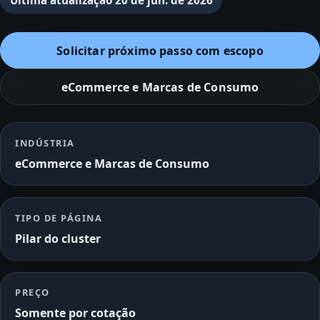
Última atualização
20 de jun. de 2026
Solicitar próximo passo com escopo
eCommerce e Marcas de Consumo
INDÚSTRIA
eCommerce e Marcas de Consumo
TIPO DE PÁGINA
Pilar do cluster
PREÇO
Somente por cotação