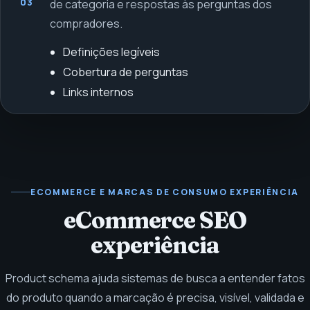
03
de categoria e respostas às perguntas dos
compradores.
Definições legíveis
Cobertura de perguntas
Links internos
ECOMMERCE E MARCAS DE CONSUMO
EXPERIÊNCIA
eCommerce SEO
experiência
Product schema ajuda sistemas de busca a entender fatos
do produto quando a marcação é precisa, visível, validada e