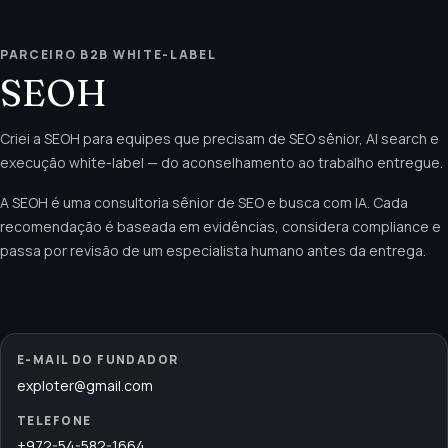
PARCEIRO B2B WHITE-LABEL
SEOH
Criei a SEOH para equipes que precisam de SEO sênior, AI search e
execução white-label — do aconselhamento ao trabalho entregue.
A SEOH é uma consultoria sênior de SEO e busca com IA. Cada
recomendação é baseada em evidências, considera compliance e
passa por revisão de um especialista humano antes da entrega.
E-MAIL DO FUNDADOR
exploter@gmail.com
TELEFONE
+972-54-582-1664