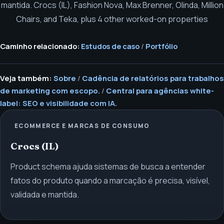
mantida.
Crocs (IL), Fashion Nova, Max Brenner, Olinda, Million
Chairs, and Teka, plus 4 other worked-on properties
Caminho relacionado:
Estudos de caso
/
Portfólio
Veja também:
Sobre
/
Cadência de relatórios para trabalhos
de marketing com escopo.
/
Central para agências white-
label: SEO e visibilidade com IA.
ECOMMERCE E MARCAS DE CONSUMO
Crocs (IL)
Product schema ajuda sistemas de busca a entender
fatos do produto quando a marcação é precisa, visível,
validada e mantida.