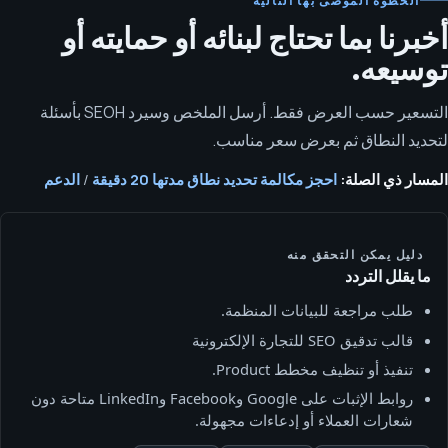
الخطوة الموصى بها التالية
أخبرنا بما تحتاج لبنائه أو حمايته أو
توسيعه.
التسعير حسب العرض فقط. أرسل الملخص وسيرد SEOH بأسئلة
لتحديد النطاق ثم بعرض سعر مناسب.
المسار ذي الصلة:
احجز مكالمة تحديد نطاق مدتها 20 دقيقة
/
الدعم
دليل يمكن التحقق منه
ما يقلل التردد
طلب مراجعة للبيانات المنظمة.
قالب تدقيق SEO للتجارة الإلكترونية
تنفيذ أو تنظيف مخطط Product.
روابط الإثبات على Google وFacebook وLinkedIn متاحة دون
شعارات العملاء أو إدعاءات مجهولة.