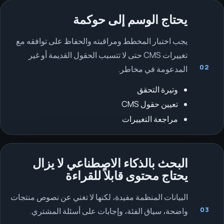
يحتاج الوسم إلى حوكمة
يجب اختبار المخطط ومراقبته والحفاظ على توافقه مع
تغييرات CMS حتى لا تتسبب الحقول القديمة أو غير
02
المدعومة في مخاطر.
وتيرة التحقق
تعيين حقول CMS
مراجعة التغييرات
البحث بالذكاء الاصطناعي لا يزال
يحتاج محتوى قابلاً للقراءة
البيانات المنظمة مفيدة، لكنها لا تغني عن نصوص منتجات
03
واضحة، سياق الفئة، وإجابات على أسئلة المشتري.