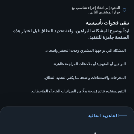
الدعوة إلى اتخاذ إجراء تتناسب مع
قرار المشتري التالي.
تبقى فجوات تأسيسية
ابدأ بوضوح المشكلة، البراهين، ولغة تحديد النطاق قبل اعتبار هذه
الصفحة جاهزة للتنفيذ.
المشكلة التي يواجهها المشتري وحدث التحفيز واضحان.
البراهين أو المنهجية أو ملاحظات المراجعة ظاهرة.
المخرجات والاستثناءات واضحة بما يكفي لتحديد النطاق.
التتبع يستخدم نتائج مُدرجة بدلًا من الميزانيات الخام أو الملاحظات.
الجاهزية الحالية