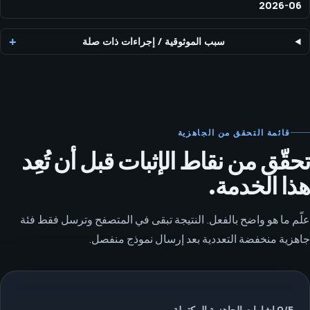
2026-06
سبب الموثوقية
/
إجراءات ذات صلة
قائمة التحقق من الجاهزية
تحقّق من نقاط الإثبات قبل أن تُعِد
هذا الخدمة.
علّم ما هو واضح بالفعل. النتيجة تبقى في المتصفح وترسل فقط فئة
جاهزية منخفضة التعددية بعد إرسال نموذج منفصل.
5
/
0
إشارات الجاهزية المكتملة