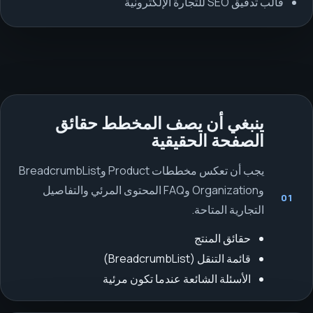
قالب تدقيق SEO للتجارة الإلكترونية
ينبغي أن يصف المخطط حقائق
الصفحة الحقيقية
يجب أن تعكس مخططات Product وBreadcrumbList
وOrganization وFAQ المحتوى المرئي والتفاصيل
01
التجارية المتاحة.
حقائق المنتج
قائمة التنقل (BreadcrumbList)
الأسئلة الشائعة عندما تكون مرئية