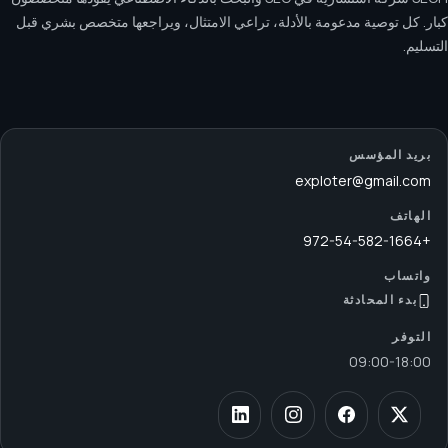
كبار. كل توصية مدعومة بالأدلة، تراعي الامتثال، ويراجعها متخصص بشري قبل
التسليم.
بريد المؤسس
exploter@gmail.com
الهاتف
+972-54-582-1664
واتساب
بدء المحادثة
التوفر
09:00
-
18:00