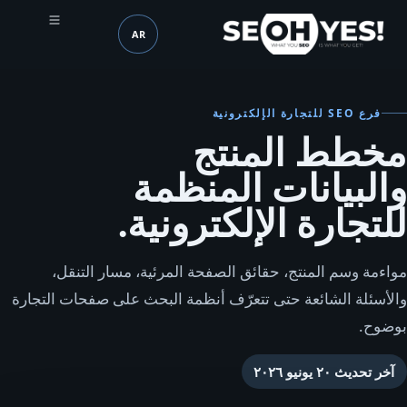
AR
SEOH
اللغة (mobile header)
فرع SEO للتجارة الإلكترونية
مخطط المنتج
والبيانات المنظمة
للتجارة الإلكترونية.
مواءمة وسم المنتج، حقائق الصفحة المرئية، مسار التنقل،
والأسئلة الشائعة حتى تتعرّف أنظمة البحث على صفحات التجارة
بوضوح.
آخر تحديث
٢٠ يونيو ٢٠٢٦