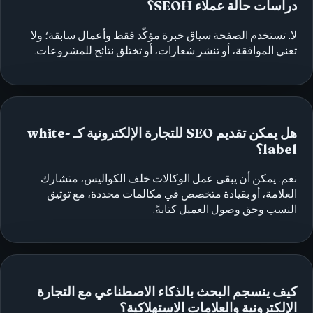
دراسات حالة عملاء SEOH؟
لا. تستخدم الصفحة سياق خبرة مؤكّد فقط وأعمال سابقة؛ ولا
تعني الموافقة، أو تنشر شعارات، أو تختلق نتائج للمشروعات.
هل يمكن تقديم SEO للتجارة الإلكترونية كـ white-
label؟
نعم. يمكن أن يبقى عمل الوكالات خلف الكواليس، متشارك
العلامة، أو بقيادة متخصص في مكالمات محددة، مع توثيق
النسب وحق وصول العميل كتابةً.
كيف ينسجم البحث بالذكاء الاصطناعي مع التجارة
الإلكترونية والعلامات الاستهلاكية؟