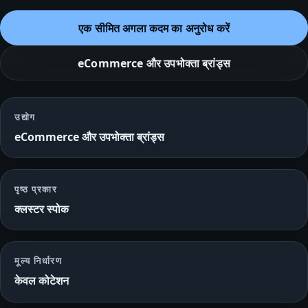
एक सीमित अगला कदम का अनुरोध करें
eCommerce और उपभोक्ता ब्रांड्स
उद्योग
eCommerce और उपभोक्ता ब्रांड्स
पृष्ठ प्रकार
क्लस्टर स्पोक
मूल्य निर्धारण
केवल कोटेशन