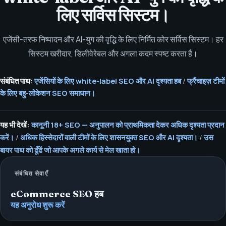
लिए सर्विस सिस्टम।
एजेंसी-तरफ निष्पादन और AI-युग की वृद्धि के लिए निर्मित कोर सर्विस सिस्टम। हर
सिस्टम खरीदार, डिलीवेरेबल और अगला कदम स्पष्ट करता है।
संबंधित पाथ:
एजेंसियों के लिए white-label SEO और AI दृश्यता हब
/
फ्रैंचाइज़ टीमों
के लिए बहु-लोकेशन SEO समाधान।
यह भी देखें:
कानूनी 18+ SEO — अनुपालन को प्राथमिकता देकर अधिक दृश्यता प्रदान
करें।
/
अधिक हिस्सेदारों वाली टीमों के लिए शासनयुक्त SEO और AI दृश्यता।
/
उस
बायर पाथ को ढूँढें जो आपके अगले कार्य से मेल खाता हो।
संबंधित सेवाएँ
eCommerce SEO हब
यह अनुरोध शुरू करें