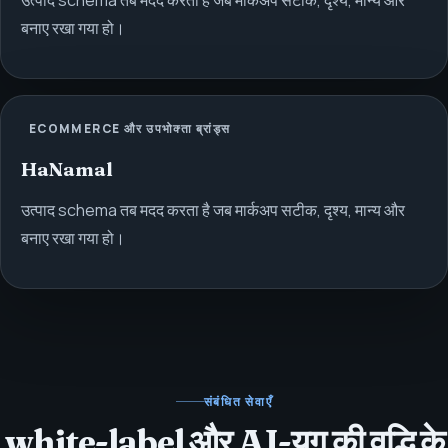
उत्पाद schema तब मदद करता है जब मार्कअप सटीक, दृश्य, मान्य और
बनाए रखा गया हो।
ECOMMERCE और उपभोक्ता ब्रांड्स
HaNamal
उत्पाद schema तब मदद करता है जब मार्कअप सटीक, दृश्य, मान्य और
बनाए रखा गया हो।
संबंधित सेवाएँ
white-label और AI-युग की वृद्धि के