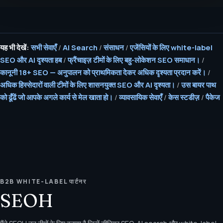
यह भी देखें:
सभी सेवाएँ
/
AI Search
/
संसाधन
/
एजेंसियों के लिए white-label
SEO और AI दृश्यता हब
/
फ्रैंचाइज़ टीमों के लिए बहु-लोकेशन SEO समाधान।
/
कानूनी 18+ SEO — अनुपालन को प्राथमिकता देकर अधिक दृश्यता प्रदान करें।
/
अधिक हिस्सेदारों वाली टीमों के लिए शासनयुक्त SEO और AI दृश्यता।
/
उस बायर पाथ
को ढूँढें जो आपके अगले कार्य से मेल खाता हो।
/
व्यावसायिक सेवाएँ
/
केस स्टडीज़
/
पैकेज
B2B WHITE-LABEL पार्टनर
SEOH