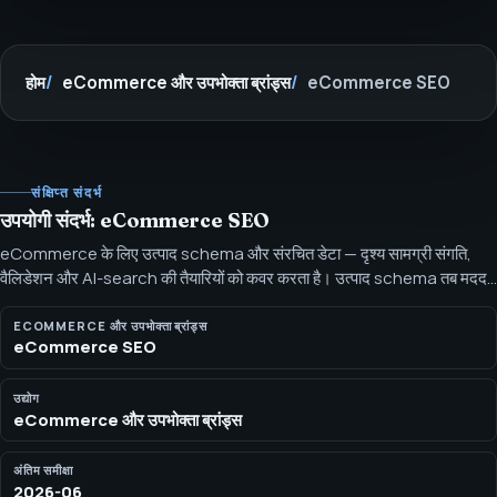
होम
eCommerce और उपभोक्ता ब्रांड्स
eCommerce SEO
संक्षिप्त संदर्भ
उपयोगी संदर्भ: eCommerce SEO
eCommerce के लिए उत्पाद schema और संरचित डेटा — दृश्य सामग्री संगति,
वैलिडेशन और AI-search की तैयारियों को कवर करता है। उत्पाद schema तब मदद
करता है जब मार्कअप सटीक, दृश्य, मान्य और बनाए रखा गया हो।
ECOMMERCE और उपभोक्ता ब्रांड्स
eCommerce SEO
उद्योग
eCommerce और उपभोक्ता ब्रांड्स
अंतिम समीक्षा
2026-06