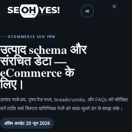
HI
SEOH
भाषा (mobile header)
ECOMMERCE SEO स्पोक
उत्पाद schema और
संरचित डेटा —
eCommerce के
लिए।
उत्पाद मार्कअप, दृश्य पेज तथ्य, breadcrumbs, और FAQs को संरेखित
करें ताकि सर्च सिस्टम वाणिज्यिक पेजों को साफ़-सुथरे ढंग से समझ सके।
अंतिम अपडेट
20 जून 2026