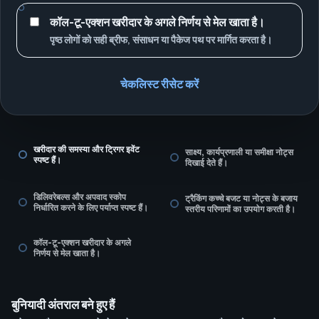
कॉल-टू-एक्शन खरीदार के अगले निर्णय से मेल खाता है।
पृष्ठ लोगों को सही ब्रीफ, संसाधन या पैकेज पथ पर मार्गित करता है।
चेकलिस्ट रीसेट करें
खरीदार की समस्या और ट्रिगर इवेंट
साक्ष्य, कार्यप्रणाली या समीक्षा नोट्स
स्पष्ट हैं।
दिखाई देते हैं।
डिलिवरेबल्स और अपवाद स्कोप
ट्रैकिंग कच्चे बजट या नोट्स के बजाय
निर्धारित करने के लिए पर्याप्त स्पष्ट हैं।
स्तरीय परिणामों का उपयोग करती है।
कॉल-टू-एक्शन खरीदार के अगले
निर्णय से मेल खाता है।
बुनियादी अंतराल बने हुए हैं