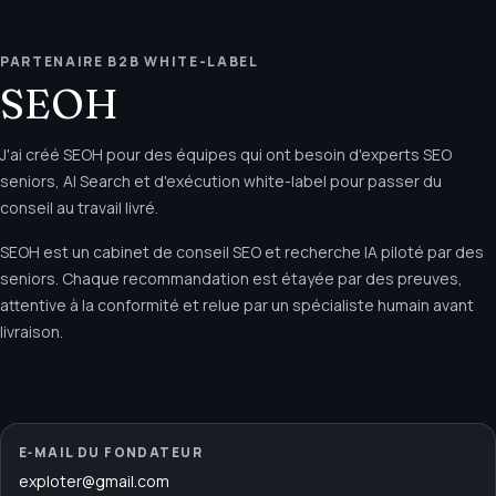
PARTENAIRE B2B WHITE-LABEL
SEOH
J'ai créé SEOH pour des équipes qui ont besoin d'experts SEO
seniors, AI Search et d'exécution white-label pour passer du
conseil au travail livré.
SEOH est un cabinet de conseil SEO et recherche IA piloté par des
seniors. Chaque recommandation est étayée par des preuves,
attentive à la conformité et relue par un spécialiste humain avant
livraison.
E‑MAIL DU FONDATEUR
exploter@gmail.com