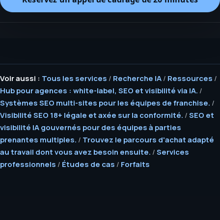
Voir aussi :
Tous les services
/
Recherche IA
/
Ressources
/
Hub pour agences : white-label, SEO et visibilité via IA.
/
Systèmes SEO multi-sites pour les équipes de franchise.
/
Visibilité SEO 18+ légale et axée sur la conformité.
/
SEO et
visibilité IA gouvernés pour des équipes à parties
prenantes multiples.
/
Trouvez le parcours d'achat adapté
au travail dont vous avez besoin ensuite.
/
Services
professionnels
/
Études de cas
/
Forfaits