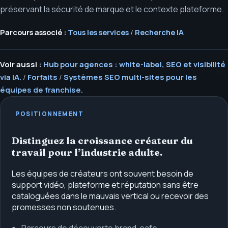
préservant la sécurité de marque et le contexte plateforme.
Parcours associé :
Tous les services
/
Recherche IA
Voir aussi :
Hub pour agences : white-label, SEO et visibilité
via IA.
/
Forfaits
/
Systèmes SEO multi-sites pour les
équipes de franchise.
POSITIONNEMENT
Distinguez la croissance créateur du
travail pour l’industrie adulte.
Les équipes de créateurs ont souvent besoin de
support vidéo, plateforme et réputation sans être
cataloguées dans le mauvais vertical ou recevoir des
promesses non soutenues.