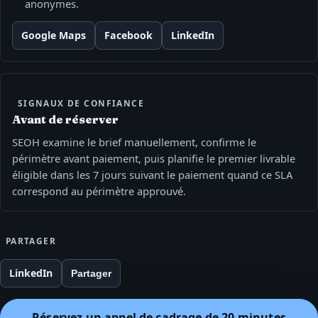
anonymes.
Google Maps
Facebook
LinkedIn
SIGNAUX DE CONFIANCE
Avant de réserver
SEOH examine le brief manuellement, confirme le
périmètre avant paiement, puis planifie le premier livrable
éligible dans les 7 jours suivant le paiement quand ce SLA
correspond au périmètre approuvé.
PARTAGER
LinkedIn
Partager
Réservez un appel de cadrage de 20 minutes