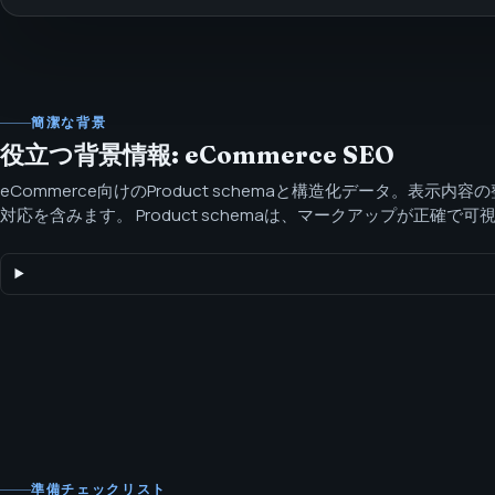
簡潔な背景
役立つ背景情報: eCommerce SEO
eCommerce向けのProduct schemaと構造化データ。表示内容
対応を含みます。 Product schemaは、マークアップが正確で
ている場合に検索システムが商品情報を理解するのに役立ちます
準備チェックリスト