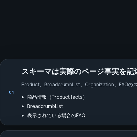
スキーマは実際のページ事実を記
Product、BreadcrumbList、Organiz
01
商品情報（Product facts）
BreadcrumbList
表示されている場合のFAQ