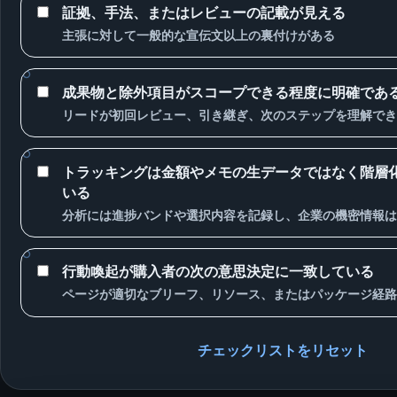
証拠、手法、またはレビューの記載が見える
主張に対して一般的な宣伝文以上の裏付けがある
成果物と除外項目がスコープできる程度に明確であ
リードが初回レビュー、引き継ぎ、次のステップを理解でき
トラッキングは金額やメモの生データではなく階層
いる
分析には進捗バンドや選択内容を記録し、企業の機密情報は
行動喚起が購入者の次の意思決定に一致している
ページが適切なブリーフ、リソース、またはパッケージ経路
チェックリストをリセット