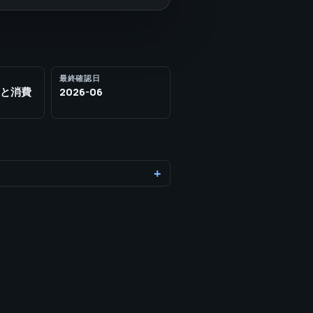
最終確認日
eと消費
2026-06