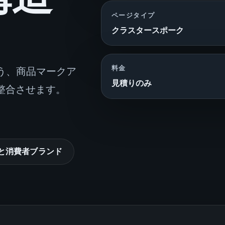
ページタイプ
クラスタースポーク
料金
う、商品マークア
見積りのみ
整合させます。
ceと消費者ブランド