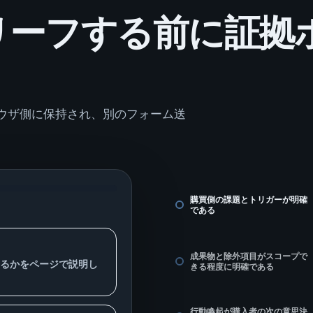
リーフする前に証拠
。
ウザ側に保持され、別のフォーム送
購買側の課題とトリガーが明確
である
成果物と除外項目がスコープで
るかをページで説明し
きる程度に明確である
行動喚起が購入者の次の意思決