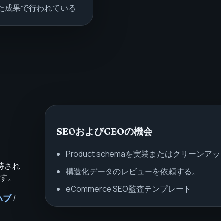
た成果で行われている
SEOおよびGEOの機会
Product schemaを実装またはクリーンア
維持され
構造化データのレビューを依頼する。
す。
eCommerce SEO監査テンプレート
ハブ
/