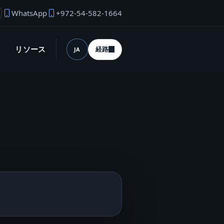
WhatsApp
+972-54-582-1664
業者のメール
リソース
経路
JA
言語 (desktop)