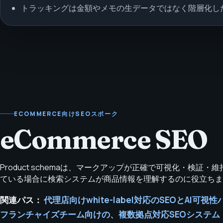
トラッキングは金額やメモの生データではなく階層化し
ECOMMERCE向けSEOスポーク
eCommerce SEO
Product schemaは、マークアップが正確で可視化・検証・
ている場合に検索システムが商品情報を理解するのに役立ちま
関連パス：
代理店向けwhite-label対応のSEOとAI可視性
フランチャイズチーム向けの、複数拠点対応SEOシステム