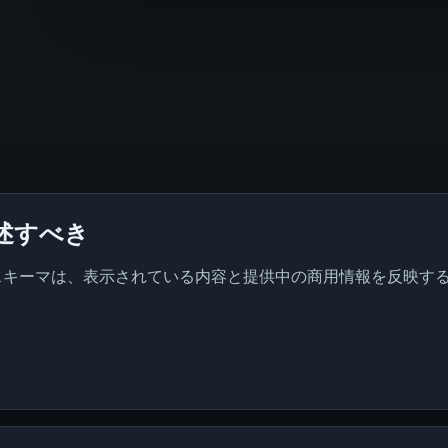
述すべき
ation、FAQのスキーマは、表示されている内容と提供中の商用情報を反