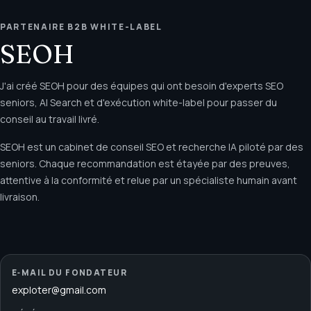
PARTENAIRE B2B WHITE-LABEL
SEOH
J'ai créé SEOH pour des équipes qui ont besoin d'experts SEO
seniors, AI Search et d'exécution white-label pour passer du
conseil au travail livré.
SEOH est un cabinet de conseil SEO et recherche IA piloté par des
seniors. Chaque recommandation est étayée par des preuves,
attentive à la conformité et relue par un spécialiste humain avant
livraison.
E‑MAIL DU FONDATEUR
exploter@gmail.com