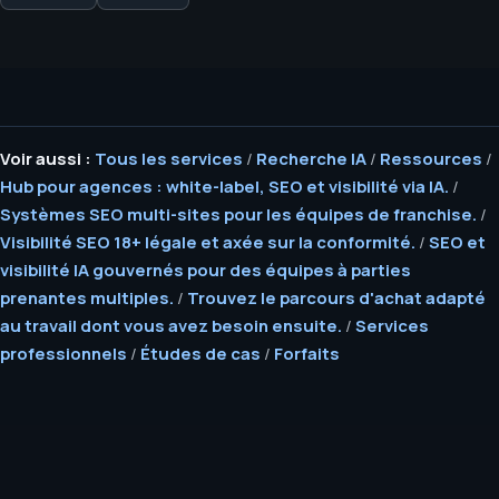
Voir aussi :
Tous les services
/
Recherche IA
/
Ressources
/
Hub pour agences : white-label, SEO et visibilité via IA.
/
Systèmes SEO multi-sites pour les équipes de franchise.
/
Visibilité SEO 18+ légale et axée sur la conformité.
/
SEO et
visibilité IA gouvernés pour des équipes à parties
prenantes multiples.
/
Trouvez le parcours d'achat adapté
au travail dont vous avez besoin ensuite.
/
Services
professionnels
/
Études de cas
/
Forfaits