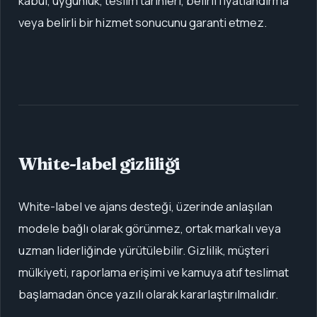
kabul, uygunluk, teslim tarihleri, belirli fiyatlandırma
veya belirli bir hizmet sonucunu garanti etmez.
White-label gizliliği
White-label ve ajans desteği, üzerinde anlaşılan
modele bağlı olarak görünmez, ortak markalı veya
uzman liderliğinde yürütülebilir. Gizlilik, müşteri
mülkiyeti, raporlama erişimi ve kamuya atıf teslimat
başlamadan önce yazılı olarak kararlaştırılmalıdır.