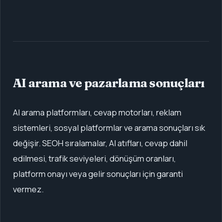
AI arama ve pazarlama sonuçları
AI arama platformları, cevap motorları, reklam
sistemleri, sosyal platformlar ve arama sonuçları sık
değişir. SEOH sıralamalar, AI atıfları, cevap dahil
edilmesi, trafik seviyeleri, dönüşüm oranları,
platform onayı veya gelir sonuçları için garanti
vermez.