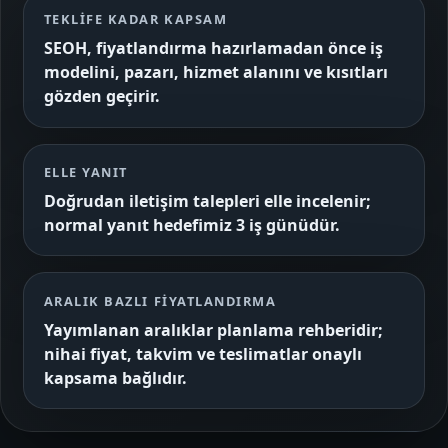
TEKLIFE KADAR KAPSAM
SEOH, fiyatlandırma hazırlamadan önce iş
modelini, pazarı, hizmet alanını ve kısıtları
gözden geçirir.
ELLE YANIT
Doğrudan iletişim talepleri elle incelenir;
normal yanıt hedefimiz 3 iş günüdür.
ARALIK BAZLI FIYATLANDIRMA
Yayımlanan aralıklar planlama rehberidir;
nihai fiyat, takvim ve teslimatlar onaylı
kapsama bağlıdır.