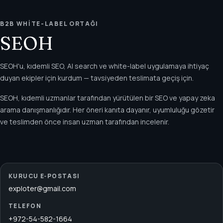
B2B WHITE-LABEL ORTAĞI
SEOH
SEOH'u, kıdemli SEO, AI search ve white-label uygulamaya ihtiyaç
duyan ekipler için kurdum — tavsiyeden teslimata geçiş için.
SEOH, kıdemli uzmanlar tarafından yürütülen bir SEO ve yapay zeka
arama danışmanlığıdır. Her öneri kanıta dayanır, uyumluluğu gözetir
ve teslimden önce insan uzman tarafından incelenir.
KURUCU E‑POSTASI
exploter@gmail.com
TELEFON
+972-54-582-1664