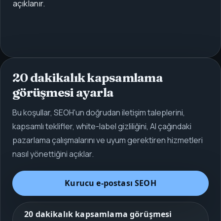
açıklanır.
20 dakikalık kapsamlama
görüşmesi ayarla
Bu koşullar, SEOH'un doğrudan iletişim taleplerini,
kapsamlı teklifler, white-label gizliliğini, AI çağındaki
pazarlama çalışmalarını ve uyum gerektiren hizmetleri
nasıl yönettiğini açıklar.
Kurucu e‑postası
SEOH
20 dakikalık kapsamlama görüşmesi