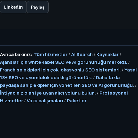
LinkedIn
Paylaş
Ayrıca bakınız:
Tüm hizmetler
/
AI Search
/
Kaynaklar
/
Ajanslar için white-label SEO ve AI görünürlüğü merkezi.
/
Franchise ekipleri için çok lokasyonlu SEO sistemleri.
/
Yasal
18+ SEO ve uyumluluk odaklı görünürlük.
/
Daha fazla
paydaşa sahip ekipler için yönetilen SEO ve AI görünürlüğü.
/
İhtiyacınız olan işe uyan alıcı yolunu bulun.
/
Profesyonel
Hizmetler
/
Vaka çalışmaları
/
Paketler