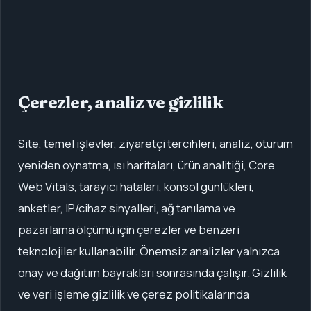
Çerezler, analiz ve gizlilik
Site, temel işlevler, ziyaretçi tercihleri, analiz, oturum
yeniden oynatma, ısı haritaları, ürün analitiği, Core
Web Vitals, tarayıcı hataları, konsol günlükleri,
anketler, IP/cihaz sinyalleri, ağ tanılama ve
pazarlama ölçümü için çerezler ve benzeri
teknolojiler kullanabilir. Önemsiz analizler yalnızca
onay ve dağıtım bayrakları sonrasında çalışır. Gizlilik
ve veri işleme gizlilik ve çerez politikalarında