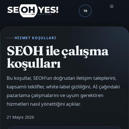
TR
SEOH
Dil (mobile header)
HIZMET KOŞULLARI
SEOH ile çalışma
koşulları
Bu koşullar, SEOH'un doğrudan iletişim taleplerini,
kapsamlı teklifler, white-label gizliliğini, AI çağındaki
pazarlama çalışmalarını ve uyum gerektiren
hizmetleri nasıl yönettiğini açıklar.
21 Mayıs 2026