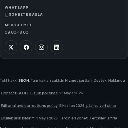
WHATSAPP
SOHBETE BAŞLA
MEVCUDIYET
09:00
-
18:00
Telif hakkı
SEOH
. Tüm hakları saklıdır
Hizmet şartları
Destek
Hakkında
Contact SEOH
Gizlilik politikası
25 Mayıs 2026
Editorial and corrections policy
İptal ve veri silme
15 Haziran 2026
Erişilebilirlik bildirimi
Tercihleri yönet
Tercihleri sıfırla
9 Mayıs 2026