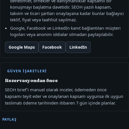
denetimler, örnekler ve danışmanlıklar kapsamlı bir
konuşmayı başlatma davetidir. SEOH yazılı kapsam,
takvim ve ticari şartları onaylayana kadar bunlar bağlayıcı
teklif, fiyat veya taahhüt sayılmaz.
Google, Facebook ve LinkedIn kanıt bağlantıları müşteri
logoları veya anonim iddialar olmadan paylaşılabilir.
Google Maps
Facebook
LinkedIn
GÜVEN IŞARETLERI
Rezervasyondan önce
SEOH brief'i manuel olarak inceler, ödemeden önce
kapsamı teyit eder ve onaylanan kapsam uygunsa ilk uygun
teslimatı ödeme tarihinden itibaren 7 gün içinde planlar.
PAYLAŞ