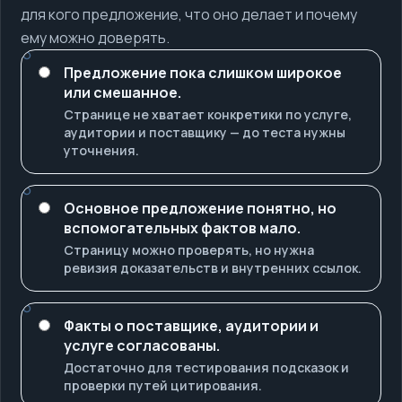
для кого предложение, что оно делает и почему
ему можно доверять.
Предложение пока слишком широкое
или смешанное.
Странице не хватает конкретики по услуге,
аудитории и поставщику — до теста нужны
уточнения.
Основное предложение понятно, но
вспомогательных фактов мало.
Страницу можно проверять, но нужна
ревизия доказательств и внутренних ссылок.
Факты о поставщике, аудитории и
услуге согласованы.
Достаточно для тестирования подсказок и
проверки путей цитирования.