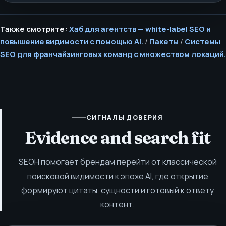
Также смотрите:
Хаб для агентств — white-label SEO и
повышение видимости с помощью AI.
/
Пакеты
/
Системы
SEO для франчайзинговых команд с множеством локаций.
СИГНАЛЫ ДОВЕРИЯ
Evidence and search fit
SEOH помогает брендам перейти от классической
поисковой видимости к эпохе AI, где открытие
формируют цитаты, сущности и готовый к ответу
контент.