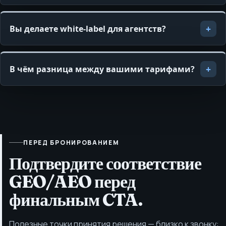
Вы делаете white-label для агентств?
В чём разница между вашими тарифами?
ПЕРЕД БРОНИРОВАНИЕМ
Подтвердите соответствие
GEO/AEO перед
финальным CTA.
Полезные точки принятия решения — близко к звонку: