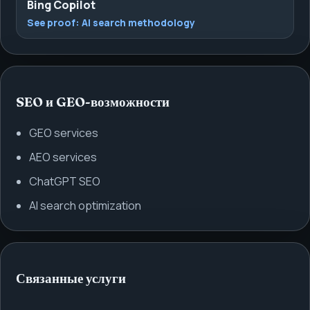
Bing Copilot
See proof:
AI search methodology
SEO и GEO-возможности
GEO services
AEO services
ChatGPT SEO
AI search optimization
Связанные услуги