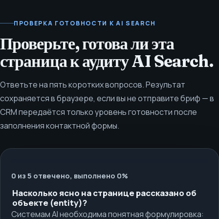
ПРОВЕРКА ГОТОВНОСТИ К AI SEARCH
Проверьте, готова ли эта
страница к аудиту AI Search.
Ответьте на пять коротких вопросов. Результат
сохраняется в браузере, если вы не отправите бриф — в
CRM передаётся только уровень готовности после
заполнения контактной формы.
0 из 5 отвечено, выполнено 0%
Насколько ясно на странице рассказано об
объекте (entity)?
Системам AI необходима понятная формулировка: