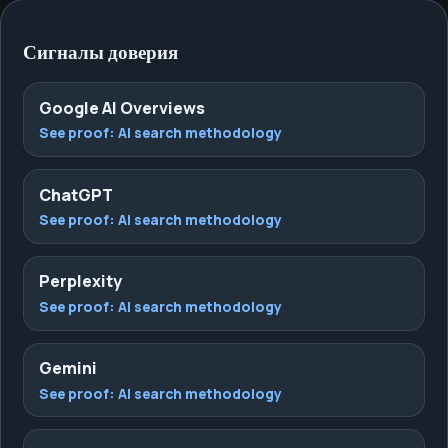
Сигналы доверия
Google AI Overviews
See proof:
AI search methodology
ChatGPT
See proof:
AI search methodology
Perplexity
See proof:
AI search methodology
Gemini
See proof:
AI search methodology