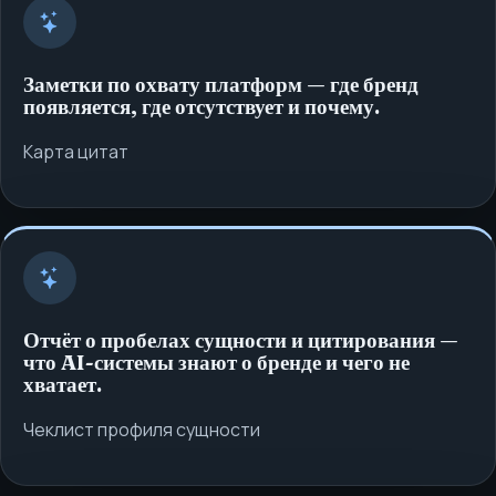
Заметки по охвату платформ — где бренд
появляется, где отсутствует и почему.
Карта цитат
Отчёт о пробелах сущности и цитирования —
что AI-системы знают о бренде и чего не
хватает.
Чеклист профиля сущности