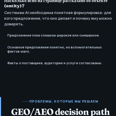
Насколько ясно на странице рассказано об объекте
для актуализации
заявлений?
(entity)?
Системам AI необходима понятная формулировка: для
кого предложение, что оно делает и почему ему можно
доверять.
Предложение пока слишком широкое или смешанное.
Основное предложение понятно, но вспомогательных
фактов мало.
Факты о поставщике, аудитории и услуге согласованы.
ПРОБЛЕМЫ, КОТОРЫЕ МЫ РЕШАЕМ
GEO/AEO decision path