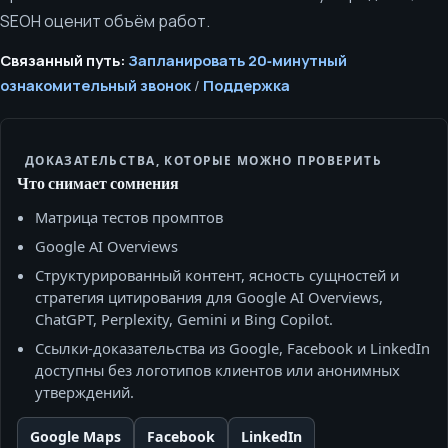
SEOH оценит объём работ.
Связанный путь:
Запланировать 20‑минутный
ознакомительный звонок
/
Поддержка
ДОКАЗАТЕЛЬСТВА, КОТОРЫЕ МОЖНО ПРОВЕРИТЬ
Что снимает сомнения
Матрица тестов промптов
Google AI Overviews
Структурированный контент, ясность сущностей и
стратегия цитирования для Google AI Overviews,
ChatGPT, Perplexity, Gemini и Bing Copilot.
Ссылки‑доказательства из Google, Facebook и LinkedIn
доступны без логотипов клиентов или анонимных
утверждений.
Google Maps
Facebook
LinkedIn