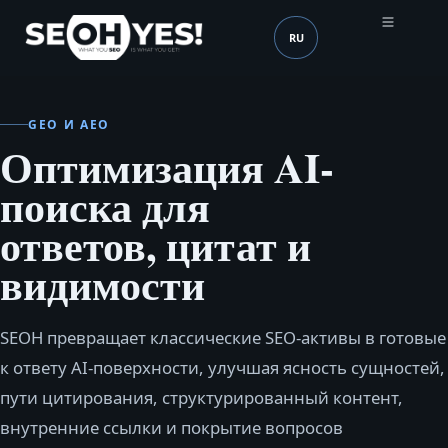
RU
SEOH
Язык (mobile header)
GEO И AEO
Оптимизация AI-
поиска для
ответов, цитат и
видимости
SEOH превращает классические SEO-активы в готовые
к ответу AI-поверхности, улучшая ясность сущностей,
пути цитирования, структурированный контент,
внутренние ссылки и покрытие вопросов