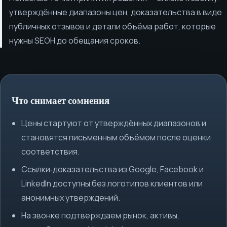
утверждённые диапазоны цен, доказательства в виде
публичных отзывов и детали объёма работ, которые
нужны SEOH до обещания сроков.
Что снимает сомнения
Цены стартуют от утверждённых диапазонов и
становятся письменным объёмом после оценки
соответствия.
Ссылки‑доказательства из Google, Facebook и
LinkedIn доступны без логотипов клиентов или
анонимных утверждений.
На звонке подтверждаем рынок, активы,