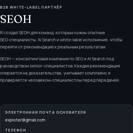
B2B WHITE-LABEL ПАРТНЁР
SEOH
Я создал SEOH для команд, которым нужны опытные
SEO‑специалисты, AI Search и white-label исполнение, чтобы
перейти от рекомендаций к реальным результатам.
SEOH — консалтинговая компания по SEO и AI Search под
руководством senior-специалистов. Каждая рекомендация
опирается на доказательства, учитывает комплаенс и
проверяется человеком-специалистом перед передачей.
ЭЛЕКТРОННАЯ ПОЧТА ОСНОВАТЕЛЯ
exploter@gmail.com
ТЕЛЕФОН