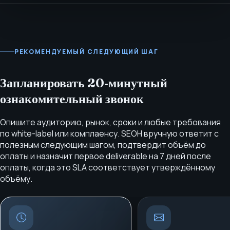
РЕКОМЕНДУЕМЫЙ СЛЕДУЮЩИЙ ШАГ
Запланировать 20‑минутный
ознакомительный звонок
Опишите аудиторию, рынок, сроки и любые требования
по white-label или комплаенсу. SEOH вручную ответит с
полезным следующим шагом, подтвердит объём до
оплаты и назначит первое deliverable на 7 дней после
оплаты, когда это SLA соответствует утверждённому
объёму.