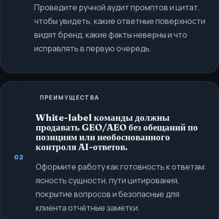
Проведите ручной аудит промптов и цитат,
чтобы увидеть, какие ответные поверхности
видят бренд, какие факты неверны и что
исправлять в первую очередь.
ПРЕИМУЩЕСТВА
White-label команды должны
продавать GEO/AEO без обещаний по
позициям или необоснованного
контроля AI-ответов.
02
Оформите работу как готовность к ответам:
ясность сущности, пути цитирования,
покрытие вопросов и безопасные для
клиента отчётные заметки.