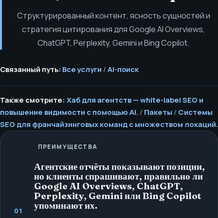
Структурированный контент, ясность сущностей и
стратегия цитирования для Google AI Overviews,
ChatGPT, Perplexity, Gemini и Bing Copilot.
Связанный путь:
Все услуги
/
AI-поиск
Также смотрите:
Хаб для агентств — white-label SEO и
повышение видимости с помощью AI.
/
Пакеты
/
Системы
SEO для франчайзинговых команд с множеством локаций.
ПРЕИМУЩЕСТВА
Агентские отчёты показывают позиции,
но клиенты спрашивают, правильно ли
Google AI Overviews, ChatGPT,
Perplexity, Gemini или Bing Copilot
упоминают их.
01