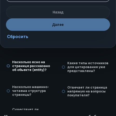
Назад
Далее
Сбросить
Насколько ясно на
Какие типы источников
странице рассказано
для цитирования уже
об объекте (entity)?
представлены?
Насколько машинно-
Отвечает ли страница
читаема структура
напрямую на вопросы
страницы?
покупателя?
Существует ли
регламент обновления