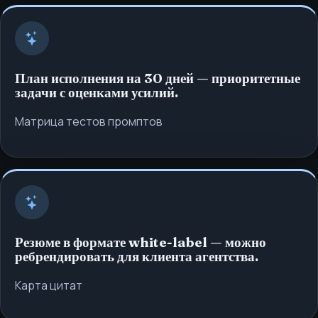
План исполнения на 30 дней — приоритетные
задачи с оценками усилий.
Матрица тестов промптов
Резюме в формате white-label — можно
ребрендировать для клиента агентства.
Карта цитат