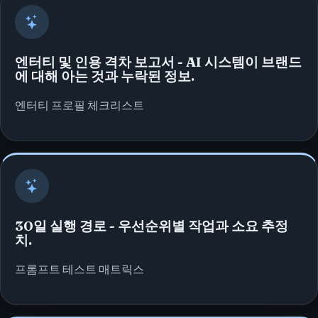
엔터티 및 인용 격차 보고서 - AI 시스템이 브랜드
에 대해 아는 것과 누락된 정보.
엔터티 프로필 체크리스트
30일 실행 경로 - 우선순위별 작업과 소요 추정
치.
프롬프트 테스트 매트릭스