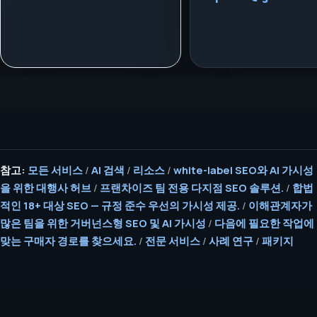
참고:
모든 서비스
/
AI 검색
/
리소스
/
white-label SEO와 AI 가시성
을 위한 대행사 허브
/
프랜차이즈 팀 전용 다지점 SEO 솔루션.
/
합법
적인 18+ 대상 SEO — 규정 준수 우선의 가시성 제공.
/
이해관계자가
많은 팀을 위한 거버넌스형 SEO 및 AI 가시성
/
다음에 필요한 작업에
맞는 구매자 경로를 찾으세요.
/
전문 서비스
/
사례 연구
/
패키지