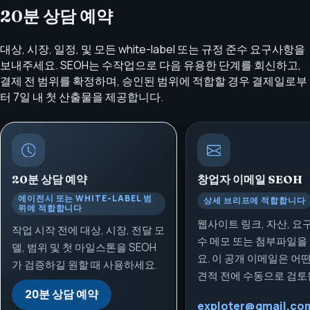
20분 상담 예약
대상, 시장, 일정, 및 모든 white-label 또는 규정 준수 요구사항을
보내주세요. SEOH는 수작업으로 다음 유용한 단계를 회신하고,
결제 전 범위를 확정하며, 승인된 범위에 적합할 경우 결제일로부
터 7일 내 첫 산출물을 제공합니다.
20분 상담 예약
창업자 이메일
SEOH
에이전시 또는 WHITE-LABEL 범
상세 브리프에 적합합니다
위에 적합합니다
웹사이트 링크, 자산, 요
작업 시작 전에 대상, 시장, 전달 모
수 메모 또는 첨부파일을
델, 범위 및 첫 마일스톤을 SEOH
요. 이 공개 이메일은 어
가 검증하길 원할 때 사용하세요.
견적 전에 수동으로 검토
20분 상담 예약
exploter@gmail.co