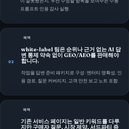
이 잘못됐는지, 우선 수정할 항목을 보여주는 수동
프롬프트·인용 감사 실행.
혜택
white-label 팀은 순위나 근거 없는 AI 답
변 통제 약속 없이 GEO/AEO를 판매해야
합니다.
02
작업을 답변 준비 패키지로 구성: 엔터티 명확성, 인
용 경로, 질문 커버리지, 고객 안전 보고 노트 포함.
혜택
기존 서비스 페이지는 일반 키워드를 다루
지만 구매자 질문, 시장 제약, 서드파티 증