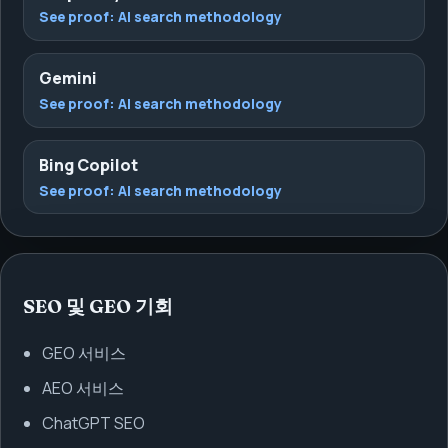
See proof:
AI search methodology
Gemini
See proof:
AI search methodology
Bing Copilot
See proof:
AI search methodology
SEO 및 GEO 기회
GEO 서비스
AEO 서비스
ChatGPT SEO