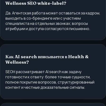
Wellness SEO white-label?
Да. Агентская работа может оставаться за кадром,
выходить в со-брендинге или с участием
специалиста на отдельных звонках; вопросы
атрибуции и доступа согласуются письменно.
Как AI search вписывается в Health &
Wellness?
SEOH рассматривает AI search как задачу
готовности к ответу: более точные сущности,
полное покрытие вопросов, структурированный
контент и честные доказательные сигналы.