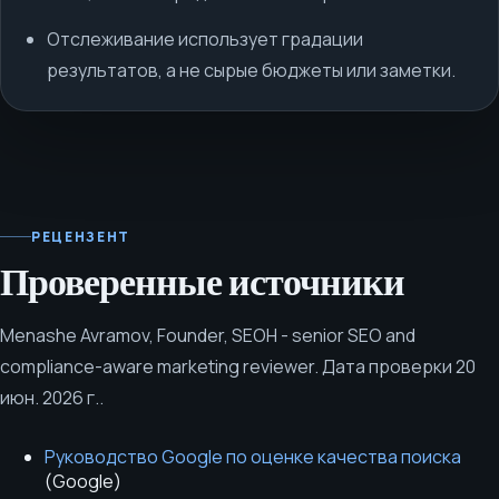
Отслеживание использует градации
результатов, а не сырые бюджеты или заметки.
РЕЦЕНЗЕНТ
Проверенные источники
Menashe Avramov
,
Founder, SEOH - senior SEO and
compliance-aware marketing reviewer
.
Дата проверки
20
июн. 2026 г.
.
Руководство Google по оценке качества поиска
(
Google
)