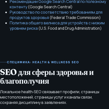
Рекомендации Google Search Central по полезному
контенту
(
Google Search Central
)
Руководство по соответствию требованиям для
продуктов здоровья
(
Federal Trade Commission
)
Политика общего велнеса для устройств с низким
уровнем риска
(
U.S. Food and Drug Administration
)
СПЕЦИФИКА: HEALTH & WELLNESS SEO
SEO для сферы здоровья и
благополучия
Локальное health‑SEO связывает профили, страницы
местоположений, страницы услуг и каналы связи,
сохраняя дисциплину в заявлениях.