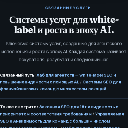
СВЯЗАННЫЕ УСЛУГИ
Системы услуг для white-
label и роста в эпоху AI.
Ключевые системы услуг, созданные для агентского
исполнения и роста в эпоху AI. Каждая система называет
покупателя, результат и следующий шаг.
Связанный путь:
Хаб для агентств — white-label SEO и
повышение видимости с помощью AI.
/
Системы SEO для
франчайзинговых команд с множеством локаций.
Также смотрите:
Законная SEO для 18+ и видимость с
приоритетом соответствия требованиям
/
Управляемая
SEO и AI‑видимость для команд с большим числом