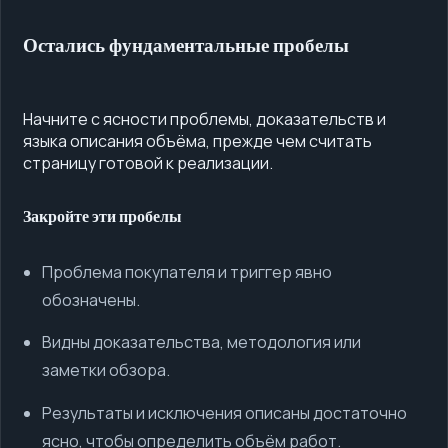
Остались фундаментальные пробелы
Начните с ясности проблемы, доказательств и
языка описания объёма, прежде чем считать
страницу готовой к реализации.
Закройте эти пробелы
Проблема покупателя и триггер явно
обозначены.
Видны доказательства, методология или
заметки обзора.
Результаты и исключения описаны достаточно
ясно, чтобы определить объём работ.