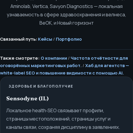
Aminolab, Vertica, Savyon Diagnostics — локальная
узнаваемость в сфере здравоохранения и велнеса,
BeOK, и Новый горизонт
Связанный путь:
Кейсы
/
Портфолио
Также смотрите:
О компании
/
Частота отчётности для
оговорённых маркетинговых работ.
/
Хаб для агентств —
white-label SEO и повышение видимости с помощью AI.
ЗДОРОВЬЕ И БЛАГОПОЛУЧИЕ
Sensodyne (IL)
Локальное health‑SEO связывает профили,
страницы местоположений, страницы услуг и
каналы связи, сохраняя дисциплину в заявлениях.