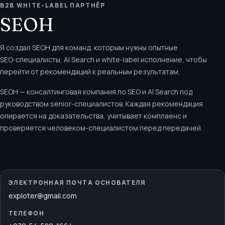
B2B WHITE-LABEL ПАРТНЁР
SEOH
Я создал SEOH для команд, которым нужны опытные
SEO‑специалисты, AI Search и white-label исполнение, чтобы
перейти от рекомендаций к реальным результатам.
SEOH — консалтинговая компания по SEO и AI Search под
руководством senior-специалистов. Каждая рекомендация
опирается на доказательства, учитывает комплаенс и
проверяется человеком-специалистом перед передачей.
ЭЛЕКТРОННАЯ ПОЧТА ОСНОВАТЕЛЯ
exploter@gmail.com
ТЕЛЕФОН