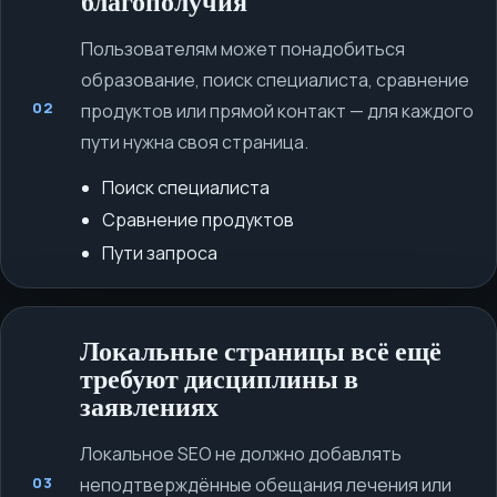
благополучия
Пользователям может понадобиться
образование, поиск специалиста, сравнение
02
продуктов или прямой контакт — для каждого
пути нужна своя страница.
Поиск специалиста
Сравнение продуктов
Пути запроса
Локальные страницы всё ещё
требуют дисциплины в
заявлениях
Локальное SEO не должно добавлять
неподтверждённые обещания лечения или
03