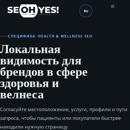
RU
SEOH
Язык (mobile header)
СПЕЦИФИКА: HEALTH & WELLNESS SEO
Локальная
видимость для
брендов в сфере
здоровья и
велнеса
Согласуйте местоположение, услуги, профили и пути
запроса, чтобы пациенты или покупатели быстрее
находили нужную страницу.