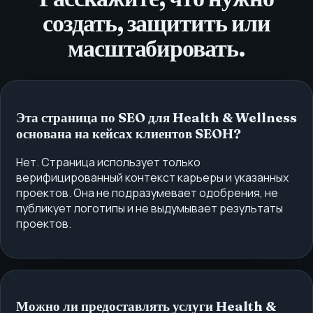
создать, защитить или
масштабировать.
Эта страница по SEO для Health & Wellness
основана на кейсах клиентов SEOH?
Нет. Страница использует только
верифицированный контекст карьеры и указанных
проектов. Она не подразумевает одобрения, не
публикует логотипы и не выдумывает результаты
проектов.
Можно ли предоставлять услуги Health &