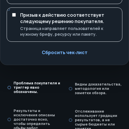
Призыв к действию соответствует
следующему решению покупателя.
Страница направляет пользователей к
нужному брифу, ресурсу или пакету.
Сбросить чек‑лист
Проблема покупателя и
Видны доказательства,
триггер явно
методология или
обозначены.
заметки обзора.
Результаты и
Отслеживание
исключения описаны
использует градации
достаточно ясно,
результатов, а не
чтобы определить
сырые бюджеты или
объём работ.
заметки.