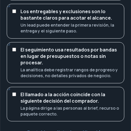
Los entregables y exclusiones son lo
bastante claros para acotar el alcance.
Un lead puede entender la primera revisión, la
entrega y el siguiente paso.
El seguimiento usa resultados por bandas
en lugar de presupuestos o notas sin
procesar.
La analítica debe registrar rangos de progreso y
decisiones, no detalles privados de negocio.
El llamado a la acción coincide con la
siguiente decisión del comprador.
La página dirige a las personas al brief, recurso o
paquete correcto.