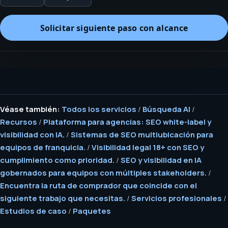
Solicitar siguiente paso con alcance
Véase también:
Todos los servicios
/
Búsqueda AI
/
Recursos
/
Plataforma para agencias: SEO white-label y
visibilidad con IA.
/
Sistemas de SEO multiubicación para
equipos de franquicia.
/
Visibilidad legal 18+ con SEO y
cumplimiento como prioridad.
/
SEO y visibilidad en IA
gobernados para equipos con múltiples stakeholders.
/
Encuentra la ruta de comprador que coincide con el
siguiente trabajo que necesitas.
/
Servicios profesionales
/
Estudios de caso
/
Paquetes