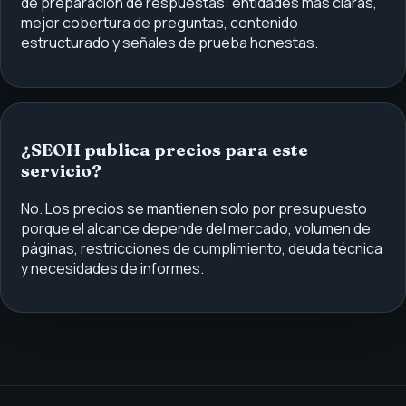
de preparación de respuestas: entidades más claras,
mejor cobertura de preguntas, contenido
estructurado y señales de prueba honestas.
¿SEOH publica precios para este
servicio?
No. Los precios se mantienen solo por presupuesto
porque el alcance depende del mercado, volumen de
páginas, restricciones de cumplimiento, deuda técnica
y necesidades de informes.