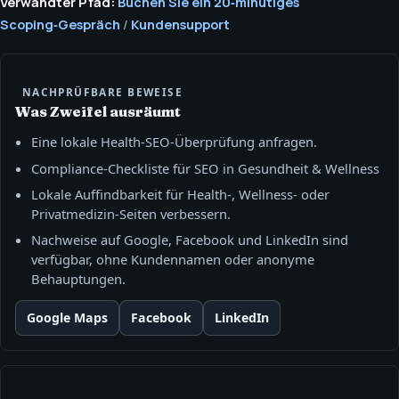
Verwandter Pfad:
Buchen Sie ein 20‑minütiges
Scoping‑Gespräch
/
Kundensupport
NACHPRÜFBARE BEWEISE
Was Zweifel ausräumt
Eine lokale Health‑SEO‑Überprüfung anfragen.
Compliance‑Checkliste für SEO in Gesundheit & Wellness
Lokale Auffindbarkeit für Health-, Wellness‑ oder
Privatmedizin‑Seiten verbessern.
Nachweise auf Google, Facebook und LinkedIn sind
verfügbar, ohne Kundennamen oder anonyme
Behauptungen.
Google Maps
Facebook
LinkedIn