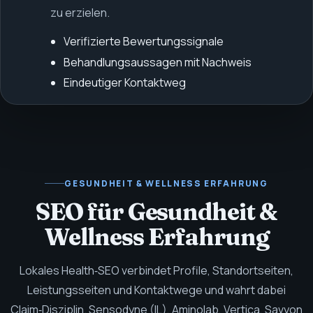
zu erzielen.
Verifizierte Bewertungssignale
Behandlungs­aussagen mit Nachweis
Eindeutiger Kontaktweg
GESUNDHEIT & WELLNESS
ERFAHRUNG
SEO für Gesundheit &
Wellness Erfahrung
Lokales Health‑SEO verbindet Profile, Standortseiten,
Leistungsseiten und Kontaktwege und wahrt dabei
Claim‑Disziplin.
Sensodyne (IL), Aminolab, Vertica, Savyon