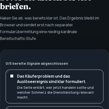
briefen.
Haken Sie ab, was bereits klar ist. Das Ergebnis bleibt im
Browser und sendet erst nach separater
Formularübermittlung eine niedrig‑kardinale
Bereitschafts‑Stufe.
0
/
5
bereite Signale abgeschlossen
Das Käuferproblem und das
Auslöseereignis sind klar formuliert.
Die Seite erklärt, wer jetzt handeln sollte und
welcher Schmerz die Dienstleistung relevant
macht.