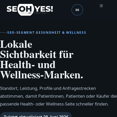
DE
SEOH
Sprache (mobile heade
SEO‑SEGMENT GESUNDHEIT & WELLNESS
Lokale
Sichtbarkeit für
Health- und
Wellness‑Marken.
Standort, Leistung, Profile und Anfragestrecken
abstimmen, damit Patientinnen, Patienten oder Käufer die
passende Health‑ oder Wellness‑Seite schneller finden.