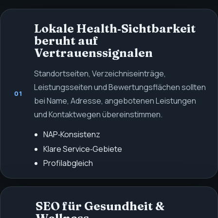
Lokale Health‑Sichtbarkeit
beruht auf
Vertrauenssignalen
Standortseiten, Verzeich­niseinträge,
Leistungsseiten und Bewertungsflächen sollten
01
bei Name, Adresse, angebotenen Leistungen
und Kontaktwegen übereinstimmen.
NAP‑Konsistenz
Klare Service‑Gebiete
Profilabgleich
SEO für Gesundheit &