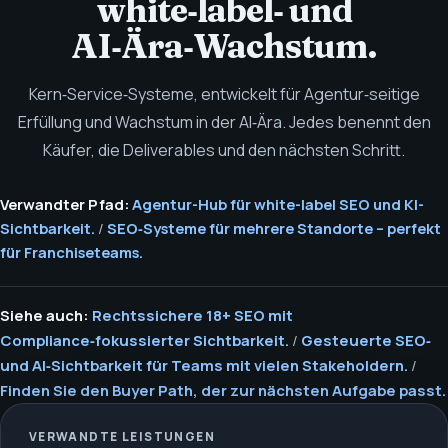
white‑label‑ und
AI‑Ära‑Wachstum.
Kern‑Service‑Systeme, entwickelt für Agentur‑seitige
Erfüllung und Wachstum in der AI‑Ära. Jedes benennt den
Käufer, die Deliverables und den nächsten Schritt.
Verwandter Pfad:
Agentur-Hub für white-label SEO und KI-
Sichtbarkeit.
/
SEO‑Systeme für mehrere Standorte – perfekt
für Franchiseteams.
Siehe auch:
Rechtssichere 18+ SEO mit
Compliance‑fokussierter Sichtbarkeit.
/
Gesteuerte SEO‑
und AI‑Sichtbarkeit für Teams mit vielen Stakeholdern.
/
Finden Sie den Buyer Path, der zur nächsten Aufgabe passt.
VERWANDTE LEISTUNGEN