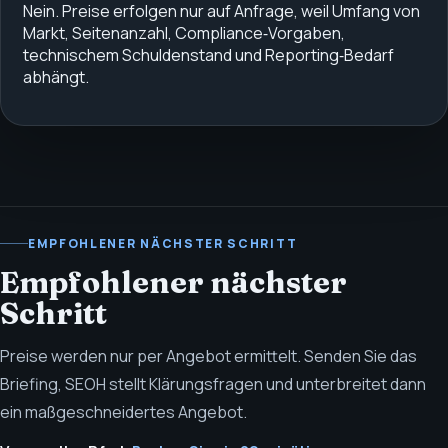
Nein. Preise erfolgen nur auf Anfrage, weil Umfang von
Markt, Seitenanzahl, Compliance‑Vorgaben,
technischem Schuldenstand und Reporting‑Bedarf
abhängt.
EMPFOHLENER NÄCHSTER SCHRITT
Empfohlener nächster
Schritt
Preise werden nur per Angebot ermittelt. Senden Sie das
Briefing, SEOH stellt Klärungsfragen und unterbreitet dann
ein maßgeschneidertes Angebot.