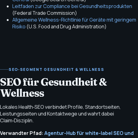
Leitfaden zur Compliance bei Gesundheitsprodukten
(
Federal Trade Commission
)
Allgemeine Wellness-Richtlinie für Geräte mit geringem
Risiko
(
U.S. Food and Drug Administration
)
SEO‑SEGMENT GESUNDHEIT & WELLNESS
SEO für Gesundheit &
Wellness
Lokales Health‑SEO verbindet Profile, Standortseiten,
Leistungsseiten und Kontaktwege und wahrt dabei
Claim‑Disziplin.
Verwandter Pfad:
Agentur-Hub für white-label SEO und