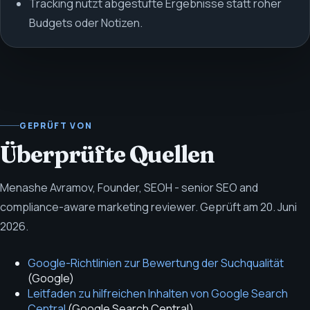
Tracking nutzt abgestufte Ergebnisse statt roher
Budgets oder Notizen.
GEPRÜFT VON
Überprüfte Quellen
Menashe Avramov
,
Founder, SEOH - senior SEO and
compliance-aware marketing reviewer
.
Geprüft am
20. Juni
2026
.
Google-Richtlinien zur Bewertung der Suchqualität
(
Google
)
Leitfaden zu hilfreichen Inhalten von Google Search
Central
(
Google Search Central
)