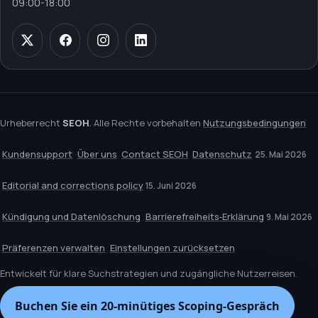
09:00
-
18:00
Urheberrecht
SEOH
. Alle Rechte vorbehalten
Nutzungsbedingungen
Kundensupport
Über uns
Contact SEOH
Datenschutz
25. Mai 2026
Editorial and corrections policy
15. Juni 2026
Kündigung und Datenlöschung
Barrierefreiheits‑Erklärung
9. Mai 2026
Präferenzen verwalten
Einstellungen zurücksetzen
Entwickelt für klare Suchstrategien und zugängliche Nutzerreisen.
Buchen Sie ein 20‑minütiges Scoping‑Gespräch