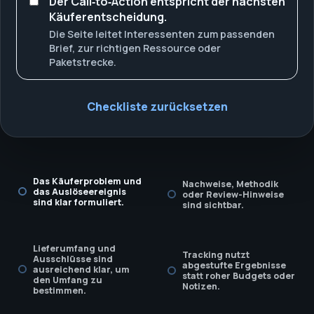
Der Call‑to‑Action entspricht der nächsten
Käuferentscheidung.
Die Seite leitet Interessenten zum passenden
Brief, zur richtigen Ressource oder
Paketstrecke.
Checkliste zurücksetzen
Das Käuferproblem und
Nachweise, Methodik
das Auslöseereignis
oder Review-Hinweise
sind klar formuliert.
sind sichtbar.
Lieferumfang und
Tracking nutzt
Ausschlüsse sind
abgestufte Ergebnisse
ausreichend klar, um
statt roher Budgets oder
den Umfang zu
Notizen.
bestimmen.