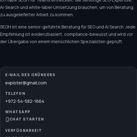
AI‑Search und white-label‑Umsetzung brauchen, um von Beratung
zu ausgelieferter Arbeit zu kommen.
SEOH ist eine senior-geführte Beratung für SEO und AI Search. Jede
Empfehlung ist evidenzbasiert, compliance-bewusst und wird vor
der Übergabe von einem menschlichen Spezialisten geprüft.
E‑MAIL DES GRÜNDERS
exploter@gmail.com
TELEFON
+972-54-582-1664
WHATSAPP
CHAT STARTEN
VERFÜGBARKEIT