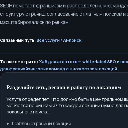
SEOH помогает франшизам и распределённым командам
структуру страниц, согласование с платным поиском и
масштабировались по рынкам.
Связанный путь:
Все услуги
/
AI-поиск
Также смотрите:
Хаб для агентств — white-label SEO и п
для франчайзинговых команд с множеством локаций.
Разделяйте сеть, регион и работу по локациям
Услуга определяет, что должно быть в центральном ш
меняется по рынкам и что каждой локации нужно для 
локального поиска.
Шаблон страницы локации