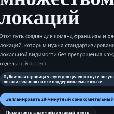
локаций
Этот путь создан для команд франшизы и р
локаций, которым нужна стандартизированн
локальной видимости без превращения каж
отдельный проект.
Публичная страница услуги для целевого пути покупа
локализованная на все поддерживаемые языки.
Запланировать 20‑минутный ознакомительный
Посмотреть франчайзинговый центр