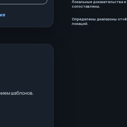
Локальные доказательства и
сопоставлены.
ия
Определены диапазоны отчё
локаций.
нием шаблонов.