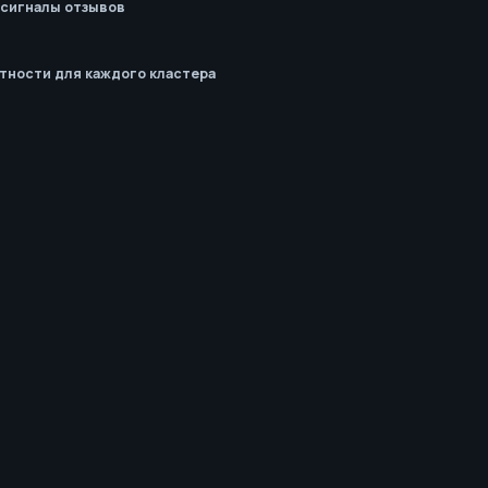
 сигналы отзывов
тности для каждого кластера