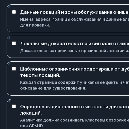
Данные локаций и зоны обслуживания очище
Имена, адреса, границы обслуживания и данные в
для проверки.
Локальные доказательства и сигналы отзыв
Доказательства привязаны к правильной локации и
Шаблонные ограничения предотвращают дуб
тексты локаций.
Каждая страница содержит уникальные факты и чё
основание для существования.
Определены диапазоны отчётности для каж
локаций.
Аналитика должна сравнивать кластеры без хране
или CRM ID.