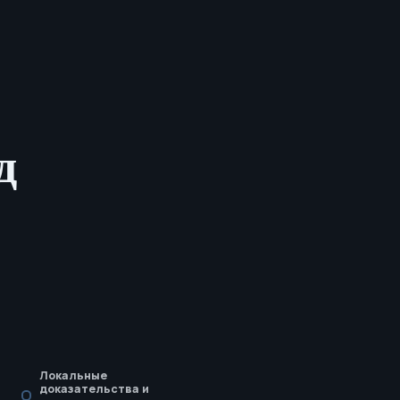
д
Локальные
доказательства и