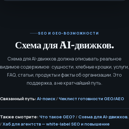
SEO И GEO-ВОЗМОЖНОСТИ
Схема для AI-движков.
Схема для AI-движков должна описывать реальное
видимое содержимое: сущности, хлебные крошки, услуги,
FAQ, статьи, продукты и факты об организации. Это
поддержка, а не кратчайший путь.
Связанный путь:
AI-поиск
/
Чеклист готовности GEO/AEO
Также смотрите:
Что такое GEO?
/
Схема для AI-движков.
/
Хаб для агентств — white-label SEO и повышение