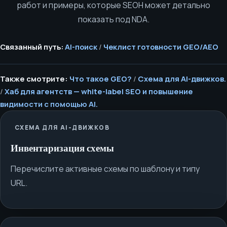
работ и примеры, которые SEOH может детально
показать под NDA.
Связанный путь:
AI-поиск
/
Чеклист готовности GEO/AEO
Также смотрите:
Что такое GEO?
/
Схема для AI-движков.
/
Хаб для агентств — white-label SEO и повышение
видимости с помощью AI.
СХЕМА ДЛЯ AI-ДВИЖКОВ
Инвентаризация схемы
Перечислите активные схемы по шаблону и типу
URL.