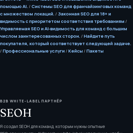
помощью AI.
/
Системы SEO для франчайзинговых команд
с множеством локаций.
/
Законная SEO для 18+ и
видимость с приоритетом соответствия требованиям
/
Управляемая SEO и AI‑видимость для команд с большим
числом заинтересованных сторон.
/
Найдите путь
покупателя, который соответствует следующей задаче.
/
Профессиональные услуги
/
Кейсы
/
Пакеты
B2B WHITE-LABEL ПАРТНЁР
SEOH
Я создал SEOH для команд, которым нужны опытные