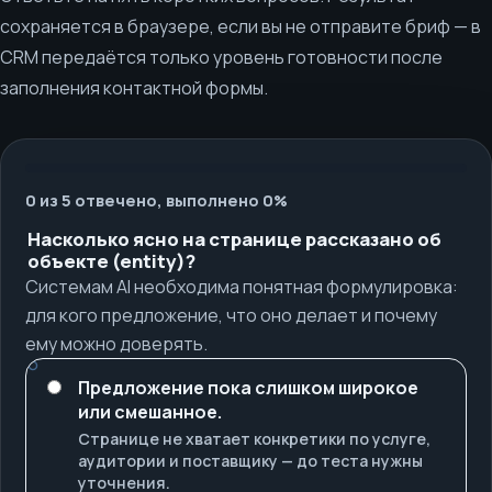
сохраняется в браузере, если вы не отправите бриф — в
CRM передаётся только уровень готовности после
заполнения контактной формы.
0 из 5 отвечено, выполнено 0%
Насколько ясно на странице рассказано об
объекте (entity)?
Системам AI необходима понятная формулировка:
для кого предложение, что оно делает и почему
ему можно доверять.
Предложение пока слишком широкое
или смешанное.
Странице не хватает конкретики по услуге,
аудитории и поставщику — до теста нужны
уточнения.