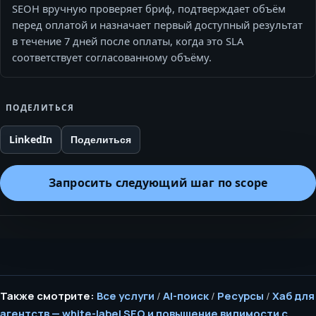
SEOH вручную проверяет бриф, подтверждает объём
перед оплатой и назначает первый доступный результат
в течение 7 дней после оплаты, когда это SLA
соответствует согласованному объёму.
ПОДЕЛИТЬСЯ
LinkedIn
Поделиться
Запросить следующий шаг по scope
Также смотрите:
Все услуги
/
AI-поиск
/
Ресурсы
/
Хаб для
агентств — white-label SEO и повышение видимости с