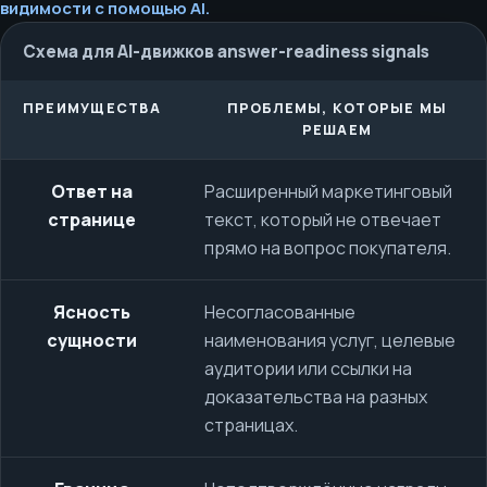
видимости с помощью AI.
Схема для AI-движков answer-readiness signals
ПРЕИМУЩЕСТВА
ПРОБЛЕМЫ, КОТОРЫЕ МЫ
РЕШАЕМ
Ответ на
Расширенный маркетинговый
странице
текст, который не отвечает
прямо на вопрос покупателя.
Ясность
Несогласованные
сущности
наименования услуг, целевые
аудитории или ссылки на
доказательства на разных
страницах.