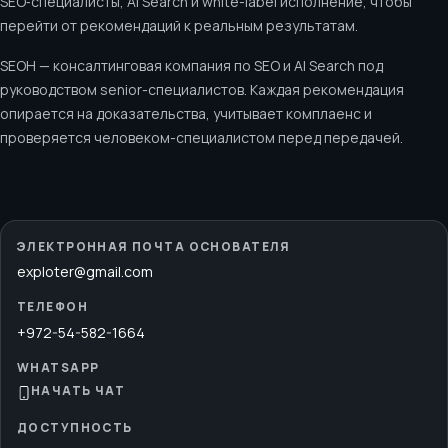
SEO‑специалисты, AI Search и white-label исполнение, чтобы
перейти от рекомендаций к реальным результатам.
SEOH — консалтинговая компания по SEO и AI Search под
руководством senior-специалистов. Каждая рекомендация
опирается на доказательства, учитывает комплаенс и
проверяется человеком-специалистом перед передачей.
ЭЛЕКТРОННАЯ ПОЧТА ОСНОВАТЕЛЯ
exploter@gmail.com
ТЕЛЕФОН
+972-54-582-1664
WHATSAPP
НАЧАТЬ ЧАТ
ДОСТУПНОСТЬ