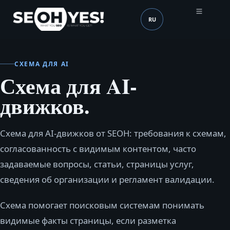
RU
SEOH
Язык (mobile header)
СХЕМА ДЛЯ AI
Схема для AI-
движков.
Схема для AI-движков от SEOH: требования к схемам,
согласованность с видимым контентом, часто
задаваемые вопросы, статьи, страницы услуг,
сведения об организации и регламент валидации.
Схема помогает поисковым системам понимать
видимые факты страницы, если разметка