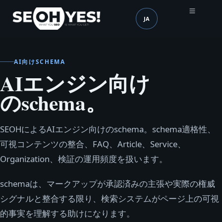
JA
SEOH
言語 (mobile header)
AI向けSCHEMA
AIエンジン向け
のschema。
SEOHによるAIエンジン向けのschema。schema適格性、
可視コンテンツの整合、FAQ、Article、Service、
Organization、検証の運用頻度を扱います。
schemaは、マークアップが承認済みの主張や実際の権威
シグナルと整合する限り、検索システムがページ上の可視
的事実を理解する助けになります。