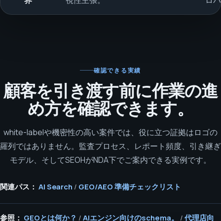
界
視性主張。
ロパ
確認できる実績
顧客を引き渡す前に作業の進
め方を確認できます。
white-labelや機密性の高い案件では、役に立つ証拠はロゴの
羅列ではありません。監査プロセス、レポート頻度、引き継ぎ
モデル、そしてSEOHがNDA下でご案内できる実例です。
関連パス：
AI Search
/
GEO/AEO 準備チェックリスト
参照：
GEOとは何か？
/
AIエンジン向けのschema。
/
代理店向