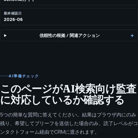
最終確認日
2026-06
信頼性の根拠
/
関連アクション
AI準備チェック
このページがAI検索向け監査
に対応しているか確認する
5つの簡単な質問に答えてください。結果はブラウザ内にのみ
残り、希望してブリーフを送信した場合のみ、読了レベルがコ
ンタクトフォーム経由でCRMに渡されます。