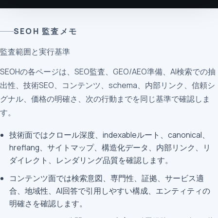
SEOH 監査メモ
監査範囲と実行基準
SEOHの各ページは、SEO監査、GEO/AEO準備、AI検索での抽
出性、技術SEO、コンテンツ、schema、内部リンク、信頼シ
グナル、価格の明確さ、次の行動までを同じ基準で確認しま
す。
技術面ではクロール深度、indexableルート、canonical、
hreflang、サイトマップ、構造化データ、内部リンク、リ
ダイレクト、レンダリング品質を確認します。
コンテンツ面では検索意図、専門性、証拠、サービス適
合、地域性、AI回答で引用しやすい構成、エンティティの
明確さを確認します。