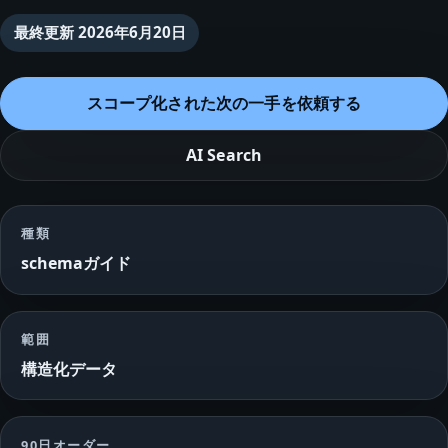
最終更新
2026年6月20日
スコープ化された次の一手を依頼する
AI Search
種類
schemaガイド
範囲
構造化データ
90日オーダー