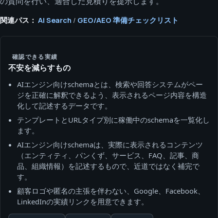
の質問を行い、適合した見積りを提示します。
関連パス：
AI Search
/
GEO/AEO 準備チェックリスト
確認できる実績
不安を減らすもの
AIエンジン向けschemaとは、検索や回答システムがペー
ジを正確に解釈できるよう、表示されるページ内容を構造
化して記述するデータです。
テンプレートとURLタイプ別に稼働中のschemaを一覧化し
ます。
AIエンジン向けschemaは、実際に表示されるコンテンツ
（エンティティ、パンくず、サービス、FAQ、記事、商
品、組織情報）を記述するもので、近道ではなく補完で
す。
顧客ロゴや匿名の主張を伴わない、Google、Facebook、
LinkedInの実績リンクを用意できます。