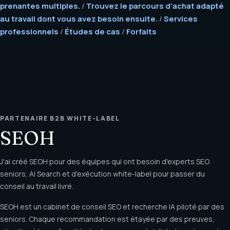
prenantes multiples.
/
Trouvez le parcours d'achat adapté
au travail dont vous avez besoin ensuite.
/
Services
professionnels
/
Études de cas
/
Forfaits
PARTENAIRE B2B WHITE-LABEL
SEOH
J'ai créé SEOH pour des équipes qui ont besoin d'experts SEO
seniors, AI Search et d'exécution white-label pour passer du
conseil au travail livré.
SEOH est un cabinet de conseil SEO et recherche IA piloté par des
seniors. Chaque recommandation est étayée par des preuves,