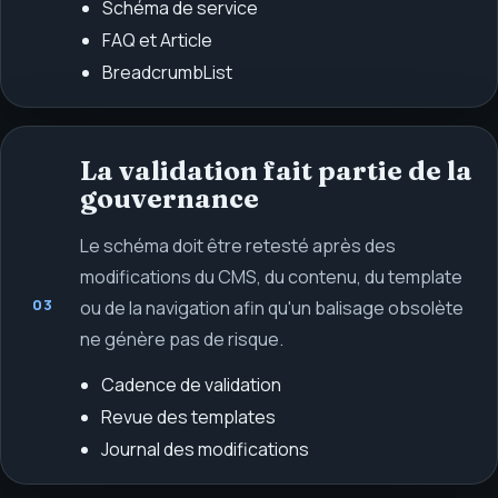
Schéma de service
FAQ et Article
BreadcrumbList
La validation fait partie de la
gouvernance
Le schéma doit être retesté après des
modifications du CMS, du contenu, du template
03
ou de la navigation afin qu'un balisage obsolète
ne génère pas de risque.
Cadence de validation
Revue des templates
Journal des modifications