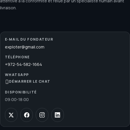
attentive à la conformité et relue par un spécialiste humain avant
livraison.
E‑MAIL DU FONDATEUR
exploter@gmail.com
TÉLÉPHONE
+972-54-582-1664
WHATSAPP
DÉMARRER LE CHAT
DISPONIBILITÉ
09:00
-
18:00