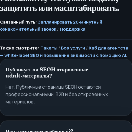
защитить или масштабировать.
Связанный путь:
Запланировать 20‑минутный
ознакомительный звонок
/
Поддержка
Также смотрите:
Пакеты
/
Все услуги
/
Хаб для агентств
— white-label SEO и повышение видимости с помощью AI.
Публикует ли SEOH откровенные
adult‑материалы?
Нет. Публичные страницы SEOH остаются
профессиональными, B2B и без откровенных
материалов.
Чем этот подход особенный?