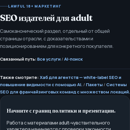
LAWFUL 18+ МАРКЕТИНГ
SEO издателей для adult
Самоканонический раздел, отдельный от общей
страницы отрасли, с доказательствами и
позиционированием для конкретного покупателя.
Связанный путь:
Все услуги
/
AI-поиск
Также смотрите:
Хаб для агентств — white-label SEO и
повышение видимости с помощью AI.
/
Пакеты
/
Системы
SEO для франчайзинговых команд с множеством локаций.
Начните с границ политики и презентации.
Работа с материалами adult‑чувствительного
характера начинается с проверки законности,