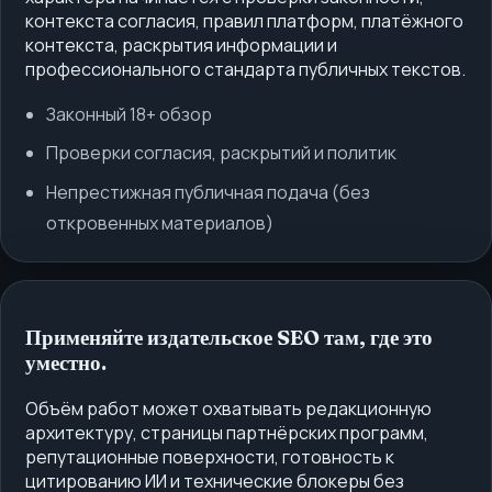
контекста согласия, правил платформ, платёжного
контекста, раскрытия информации и
профессионального стандарта публичных текстов.
Законный 18+ обзор
Проверки согласия, раскрытий и политик
Непрестижная публичная подача (без
откровенных материалов)
Применяйте издательское SEO там, где это
уместно.
Объём работ может охватывать редакционную
архитектуру, страницы партнёрских программ,
репутационные поверхности, готовность к
цитированию ИИ и технические блокеры без