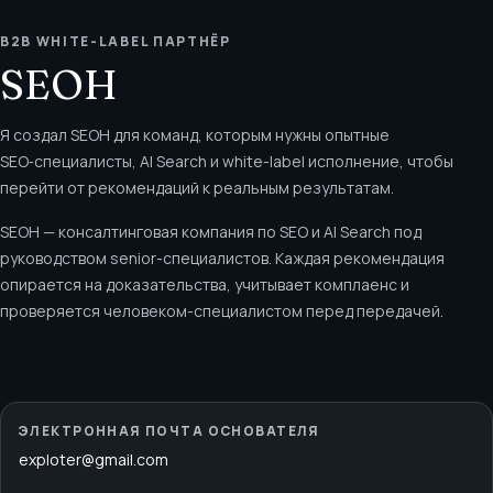
B2B WHITE-LABEL ПАРТНЁР
SEOH
Я создал SEOH для команд, которым нужны опытные
SEO‑специалисты, AI Search и white-label исполнение, чтобы
перейти от рекомендаций к реальным результатам.
SEOH — консалтинговая компания по SEO и AI Search под
руководством senior-специалистов. Каждая рекомендация
опирается на доказательства, учитывает комплаенс и
проверяется человеком-специалистом перед передачей.
ЭЛЕКТРОННАЯ ПОЧТА ОСНОВАТЕЛЯ
exploter@gmail.com