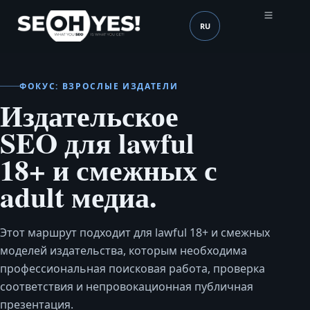
RU
SEOH
Язык (mobile header)
ФОКУС: ВЗРОСЛЫЕ ИЗДАТЕЛИ
Издательское
SEO для lawful
18+ и смежных с
adult медиа.
Этот маршрут подходит для lawful 18+ и смежных
моделей издательства, которым необходима
профессиональная поисковая работа, проверка
соответствия и непровокационная публичная
презентация.