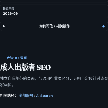
最近审阅
2026-06
为何可信
/
相关操作
合法18+ 营销
成人出版者 SEO
独立自我规范的页面，与通用行业页区分，证明与定位针对该买
家画像。
相关路径：
全部服务
/
AI Search