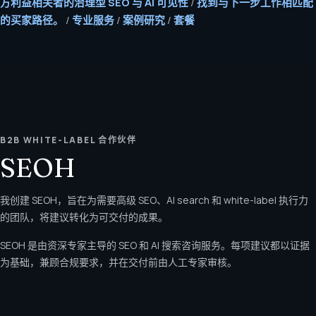
方利益相关者的治理型 SEO 与 AI 可见性
/
找到与下一步工作相匹配
的买家路径。
/
专业服务
/
案例研究
/
套餐
B2B WHITE-LABEL 合作伙伴
SEOH
我创建 SEOH，旨在为需要高级 SEO、AI search 和 white-label 执行力
的团队，将建议转化为可交付的成果。
SEOH 是由资深专家主导的 SEO 和 AI 搜索咨询服务。每项建议都以证据
为基础，兼顾合规要求，并在交付前由人工专家审核。