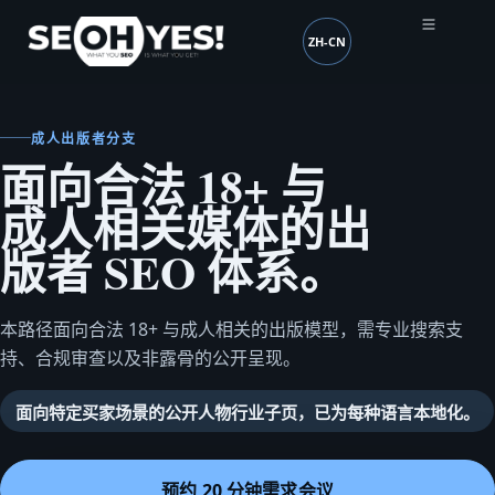
ZH-CN
SEOH
语言 (mobile header)
成人出版者分支
面向合法 18+ 与
成人相关媒体的出
版者 SEO 体系。
本路径面向合法 18+ 与成人相关的出版模型，需专业搜索支
持、合规审查以及非露骨的公开呈现。
面向特定买家场景的公开人物行业子页，已为每种语言本地化。
预约 20 分钟需求会议