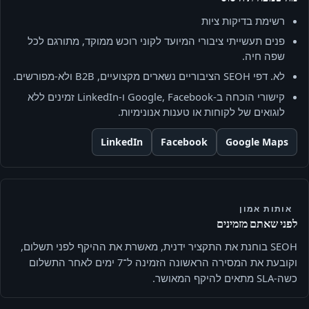
רשימת בדיקות ציות
פנים תעשייתי ציבורי המיועד לקוני רוכש ממוקד, מתורגם לכל
שפה חיה.
לא. דפי SEOH הציבוריים נשארים מקצועיים, B2B ולא-מפורשים.
קישורי הוכחה ב‑Google, Facebook ו‑LinkedIn זמינים ללא
לוגואים של לקוחות או טענות אנונימיות.
LinkedIn
Facebook
Google Maps
אותות אמון
לפני שאתם מזמינים
SEOH בוחנת את התקציר ידנית, מאשרת את ההיקף לפני תשלום,
וקובעת את המסירה הראשונה הזמינה ל־7 ימים לאחר התשלום
כשה-SLA מתאים להיקף המאושר.