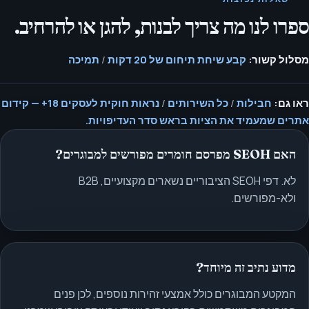
ספרו לנו מה צריך לבנות, להגן או להרחיב.
מסלול קשור:
קבע שיחת תיחום של 20 דקות
/
תמיכה
ראו גם:
חבילות
/
כל השירותים
/
נראות חוקית לעסקים 18+ — קידום
אתרים שמעמיד את הציות בראש סדר העדיפויות.
האם SEOH מפרסם חומרים מפורשים למבוגרים?
לא. דפי SEOH הציבוריים נשארים מקצועיים, B2B
ולא-מפורשים.
מדוע נתיב זה מיוחד?
המקטע המבוגרים כולל אמצעי זהירות נוספים, לכן פנים