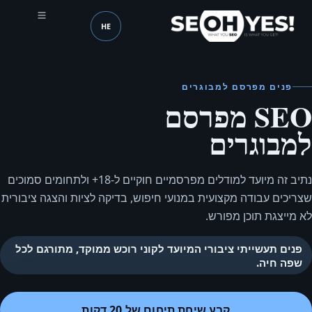
HE
SEOH
שפה (mobile header)
פנים מפרסם למבוגרים
SEO מפרסם
למבוגרים
נתיב זה מיועד למודלים מפרסמיים חוקיים ל-18+ ולתחומים סמוכים
שצריכים עבודה מקצועית במנועי חיפוש, בדיקה לציות והצגה ציבורית
לא מייצגת תוכן מפורש.
פנים תעשייתי ציבורי המיועד לקוני רוכש ממוקד, מתורגם לכל
שפה חיה.
קבע שיחת תיחום של 20 דקות