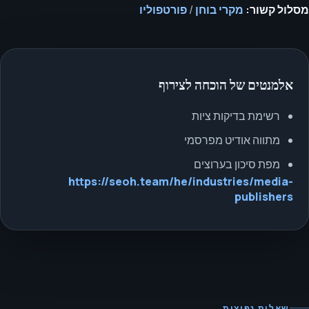
מסלול קשור:
מקרי בוחן
/
פורטפוליו
אלמנטים של הוכחה לצירוף
רשימת בדיקות ציות
מתווה אודיט מפרסמי
מפת סיכון בערוצים
https://seoh.team/he/industries/media-
publishers
שאלות נפוצות