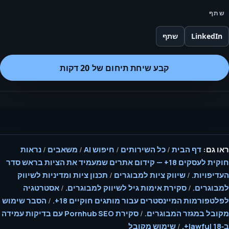
שתף
LinkedIn
שתף
קבע שיחת תיחום של 20 דקות
ראו גם:
דף הבית
/
כל השירותים
/
חיפוש AI
/
משאבים
/
נראות
חוקית לעסקים 18+ — קידום אתרים שמעמיד את הציות בראש סדר
העדיפויות.
/
שיווק ציות למבוגרים
/
תכנון ציות ומדיניות לשיווק
למבוגרים.
/
סקירת אימות גיל לשיווק למבוגרים.
/
אסטרטגיה
לפלטפורמות המיינסטרים עבור מותגים חוקיים 18+.
/
הסבר שימוש
מקובל במגזר המבוגרים.
/
סקירת Pornhub SEO עם בדיקות עמידה
ב‑lawful 18+.
/
שימוש מקובל