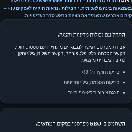
ראו גם:
מרכז לסוכנויות — פתרונות white-label ל‑SEO ונראות
באמצעות בינה מלאכותית.
/
חבילות
/
נראות חוקית לעסקים 18+ —
קידום אתרים שמעמיד את הציות בראש סדר העדיפויות.
התחל עם גבולות מדיניות והצגה.
עבודת מפרסם רגישה למבוגרים מתחילה עם סטטוס חוקי,
הקשר הסכמה, כללי פלטפורמה, הקשר תשלום, גילוי ותקן
כתיבה ציבורית מקצועי.
בדיקת חוקיות ל-18+
בדיקות הסכמה, גילוי ומדיניות
הצגה ציבורית לא-מפורשת
השתמש ב-SEO מפרסמי במקום המתאים.