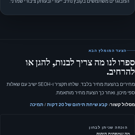
המבוגרים משתמשים בקובץ נתיב ייעודי ובעותק ציבורי שמרני.
הצעד המומלץ הבא
ספרו לנו מה צריך לבנות, להגן או
להרחיב.
מחירים בהצעת מחיר בלבד. שלחו תקציר ו-SEOH ישיב עם שאלות
ספי מיכון, ואחר כך הצעת מחיר מותאמת.
מסלול קשור:
קבע שיחת תיחום של 20 דקות
/
תמיכה
הוכחה שניתן לבחון
מה שמפחית היסוס