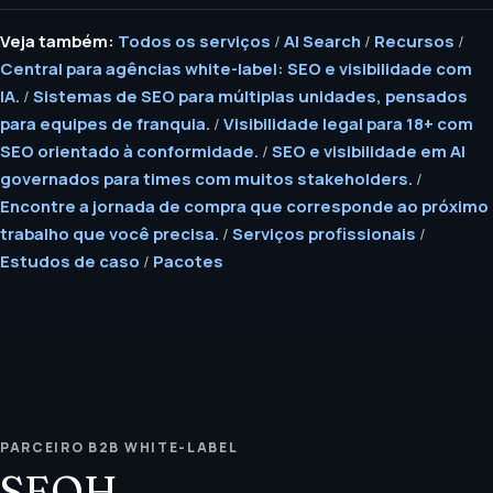
Veja também:
Todos os serviços
/
AI Search
/
Recursos
/
Central para agências white-label: SEO e visibilidade com
IA.
/
Sistemas de SEO para múltiplas unidades, pensados
para equipes de franquia.
/
Visibilidade legal para 18+ com
SEO orientado à conformidade.
/
SEO e visibilidade em AI
governados para times com muitos stakeholders.
/
Encontre a jornada de compra que corresponde ao próximo
trabalho que você precisa.
/
Serviços profissionais
/
Estudos de caso
/
Pacotes
PARCEIRO B2B WHITE-LABEL
SEOH