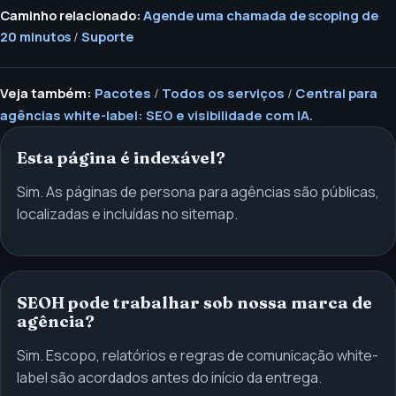
Caminho relacionado:
Agende uma chamada de scoping de
20 minutos
/
Suporte
Veja também:
Pacotes
/
Todos os serviços
/
Central para
agências white-label: SEO e visibilidade com IA.
Esta página é indexável?
Sim. As páginas de persona para agências são públicas,
localizadas e incluídas no sitemap.
SEOH pode trabalhar sob nossa marca de
agência?
Sim. Escopo, relatórios e regras de comunicação white-
label são acordados antes do início da entrega.