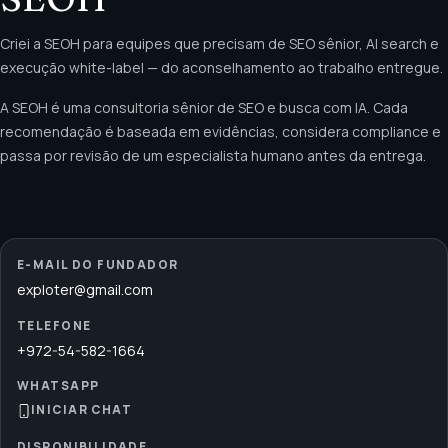
Criei a SEOH para equipes que precisam de SEO sênior, AI search e
execução white-label — do aconselhamento ao trabalho entregue.
A SEOH é uma consultoria sênior de SEO e busca com IA. Cada
recomendação é baseada em evidências, considera compliance e
passa por revisão de um especialista humano antes da entrega.
E-MAIL DO FUNDADOR
exploter@gmail.com
TELEFONE
+972-54-582-1664
WHATSAPP
INICIAR CHAT
DISPONIBILIDADE