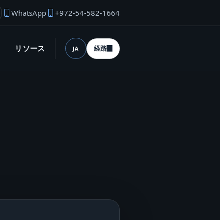
WhatsApp
+972-54-582-1664
業者のメール
リソース
経路
JA
言語 (desktop)