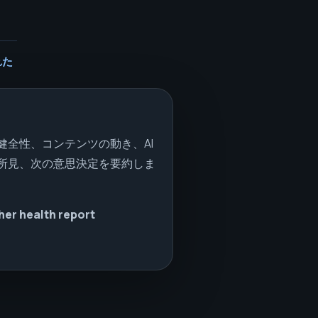
れた
健全性、コンテンツの動き、AI
所見、次の意思決定を要約しま
her health report