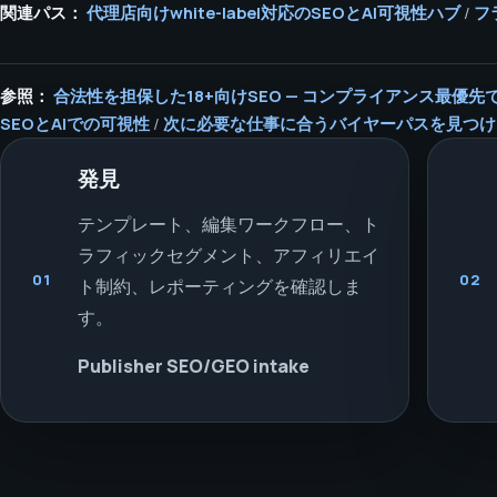
関連パス：
代理店向けwhite-label対応のSEOとAI可視性ハブ
/
フ
参照：
合法性を担保した18+向けSEO — コンプライアンス最優
SEOとAIでの可視性
/
次に必要な仕事に合うバイヤーパスを見つけ
発見
テンプレート、編集ワークフロー、ト
ラフィックセグメント、アフィリエイ
01
02
ト制約、レポーティングを確認しま
す。
Publisher SEO/GEO intake