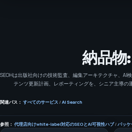
納品物
SEOHは出版社向けの技術監査、編集アーキテクチャ、AI
テンツ更新計画、レポーティングを、シニア主導の
関連パス：
すべてのサービス
/
AI Search
参照：
代理店向けwhite-label対応のSEOとAI可視性ハブ
/
パッケ