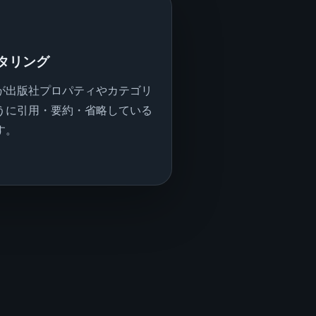
ニタリング
が出版社プロパティやカテゴリ
うに引用・要約・省略している
す。