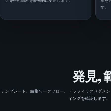
クを生む箇所を優先的に更新します。
断を
す。
発見, 
テンプレート、編集ワークフロー、トラフィックセグメン
ィングを確認します。