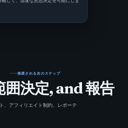
分離して、迅速な意思決定を可能にしま
推奨される次のステップ
範囲決定, and 報告
ト、アフィリエイト制約、レポーテ