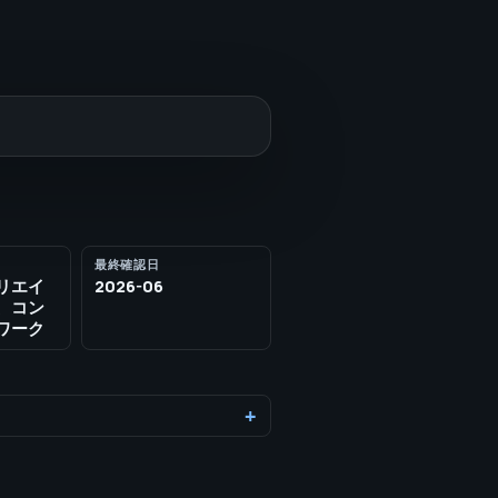
最終確認日
リエイ
2026-06
、コン
ワーク