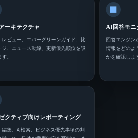
アーキテクチャ
AI回答モ
、レビュー、エバーグリーンガイド、比
回答エンジン
ージ、ニュース動線、更新優先順位を設
情報をどのよ
ます。
かを確認しま
ゼクティブ向けレポーティング
、編集、AI検索、ビジネス優先事項の判