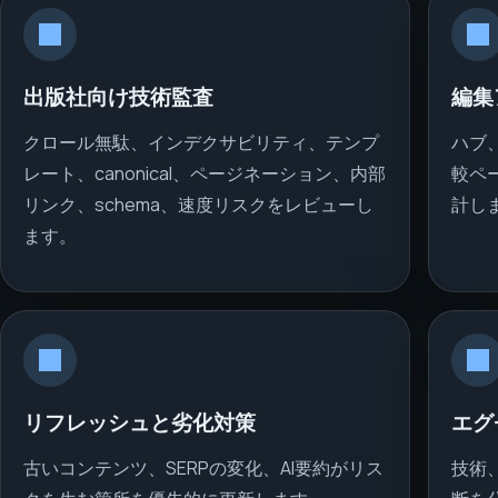
出版社向け技術監査
編集
クロール無駄、インデクサビリティ、テンプ
ハブ
レート、canonical、ページネーション、内部
較ペ
リンク、schema、速度リスクをレビューし
計し
ます。
リフレッシュと劣化対策
エグ
古いコンテンツ、SERPの変化、AI要約がリス
技術