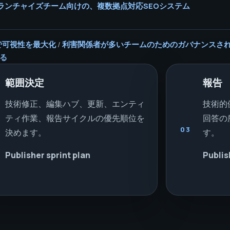
ランチャイズチーム向けの、複数拠点対応SEOシステム
先で可視性を最大化
/
利害関係者が多いチームのためのガバナンスさ
る
範囲決定
報告
技術修正、編集ハブ、更新、エンティ
技術的
ティ作業、報告サイクルの優先順位を
回答の
03
決めます。
す。
Publisher sprint plan
Publis